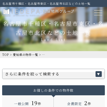
名古屋市千種区・名古屋市東区・名古屋市北区などの土地一覧
名古屋市千種区・名古屋市東区・名
古屋市北区などの土地一覧
TOP
>
愛知県の物件一覧
>
名古屋市千種区・名古屋市東区・名古屋市北
さらに条件を絞って検索する
お探しの条件での物件数
19
2
一般公開
件
会員限定
件