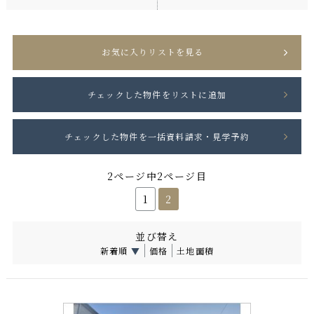
お気に入りリストを見る
2ページ中2ページ目
1
2
並び替え
新着順
▼
価格
土地面積