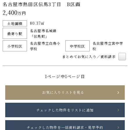
名古屋市熱田区伝馬3丁目 B区画
2,400
万円
80.37㎡
土地面積
名古屋市名城線
最寄り駅
「伝馬町」
名古屋市立白鳥小
名古屋市立宮中学
小学校区
中学校区
学校
校
まとめてお気に入り／資料請求
1ページ中1ページ目
お気に入りリストを見る