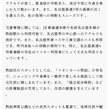
アクセスが良く、飲食店が多数あり、休日や夜に外食を楽
しむ人で賑わいます。また、名古屋高速3号大高線が近く
を通るため、他の地域への移動もスムーズです 。
交通事情に関しては、JR東海道本線や名鉄名古屋本線が
熱田駅から利用可能で、名古屋市の中心部へのアクセスも
良好です。また、名古屋市営バスや三重交通のバスも利用
でき、市内各地への移動が便利です。特に、名古屋高速4
号東海線の存在はマイカー利用者にとって大きな利点とな
っています 。
熱田区のスポットとしては、「イオンモール熱田」が有名
で、ショッピングや食事を一箇所で楽しめる施設として地
元住民に親しまれています。また、「協立総合病院」など
の医療施設が充実しており、住民の健康を支えています
。
熱田神宮公園などの自然スポットも豊富で、地域住民や観