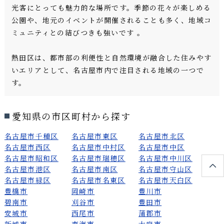
光客にとっても魅力的な場所です。季節の花々が楽しめる
公園や、地元のイベントが開催されることも多く、地域コ
ミュニティとの結びつきも強いです 。
熱田区は、都市部の利便性と自然環境が融合した住みやす
いエリアとして、名古屋市内で注目される地域の一つで
す。
愛知県の市区町村から探す
名古屋市千種区
名古屋市東区
名古屋市北区
名古屋市西区
名古屋市中村区
名古屋市中区
名古屋市昭和区
名古屋市瑞穂区
名古屋市中川区
名古屋市港区
名古屋市南区
名古屋市守山区
名古屋市緑区
名古屋市名東区
名古屋市天白区
豊橋市
岡崎市
豊川市
碧南市
刈谷市
豊田市
安城市
西尾市
蒲郡市
新城市
東海市
大府市