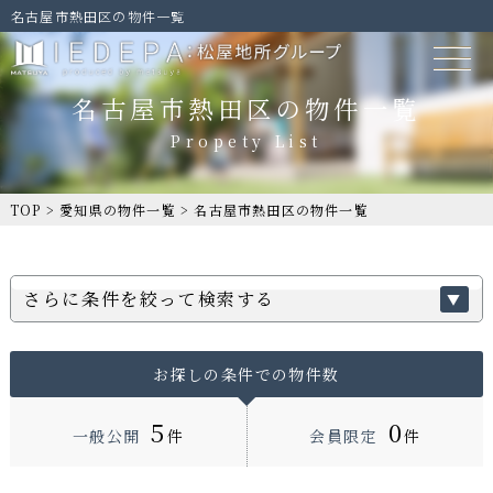
名古屋市熱田区の物件一覧
名古屋市熱田区の物件一覧
TOP
>
愛知県の物件一覧
>
名古屋市熱田区の物件一覧
さらに条件を絞って検索する
お探しの条件での物件数
5
0
一般公開
件
会員限定
件