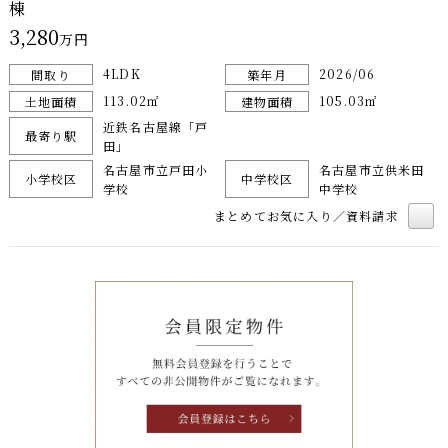
棟
3,280
万円
4LDK
2026/06
間取り
築年月
113.02㎡
105.03㎡
土地面積
建物面積
近鉄名古屋線「戸
最寄り駅
田」
名古屋市立戸田小
名古屋市立供米田
小学校区
中学校区
学校
中学校
まとめてお気に入り／資料請求