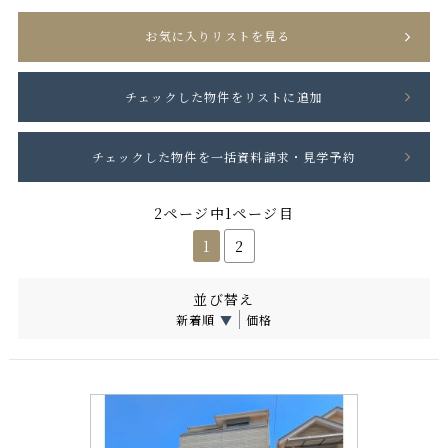
お気に入りリストを見る
2ページ中1ページ目
1
2
並び替え
新着順
▼
価格