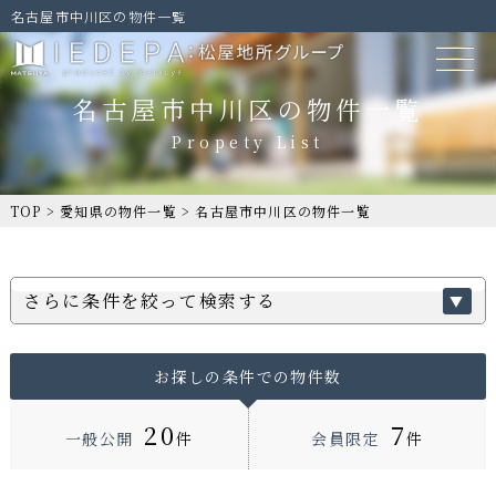
名古屋市中川区の物件一覧
名古屋市中川区の物件一覧
TOP
>
愛知県の物件一覧
>
名古屋市中川区の物件一覧
さらに条件を絞って検索する
お探しの条件での物件数
20
7
一般公開
件
会員限定
件