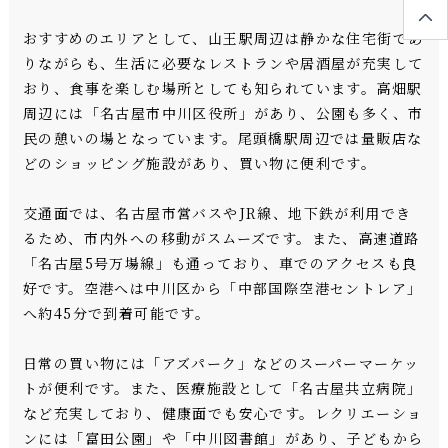
おすすめのエリアとして、山王駅周辺は静かな住宅街であ
りながらも、生活に必要なレストランや居酒屋が充実して
おり、食事を楽しむ場所としても知られています。高畑駅
周辺には「名古屋市中川区役所」があり、公園も多く、市
民の憩いの場となっています。尾頭橋駅周辺では量販店な
どのショッピング施設があり、買い物に便利です。
交通面では、名古屋市営バスやJR線、地下鉄が利用でき
るため、市内外への移動がスムーズです。また、高速道路
「名古屋5号万場線」も通っており、車でのアクセスも良
好です。空港へは中川区から「中部国際空港セントレア」
へ約45分で到着可能です。
日常の買い物には「アズパーク」などのスーパーマーケッ
トが便利です。また、医療施設として「名古屋共立病院」
など充実しており、健康面でも安心です。レクリエーショ
ンには「富田公園」や「中川図書館」があり、子どもから