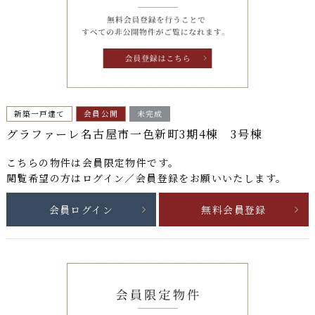
新築一戸建て
会員公開
未完成
グラファーレ名古屋市一色新町3期4棟 3号棟
こちらの物件は
会員限定物件
です。
閲覧希望の方はログイン／会員登録をお願いいたします。
会員ログイン
無料会員登録