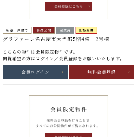
新築一戸建て
会員公開
完成済
価格変更
グラファーレ名古屋市大当郎5期4棟 2号棟
こちらの物件は
会員限定物件
です。
閲覧希望の方はログイン／会員登録をお願いいたします。
会員ログイン
無料会員登録