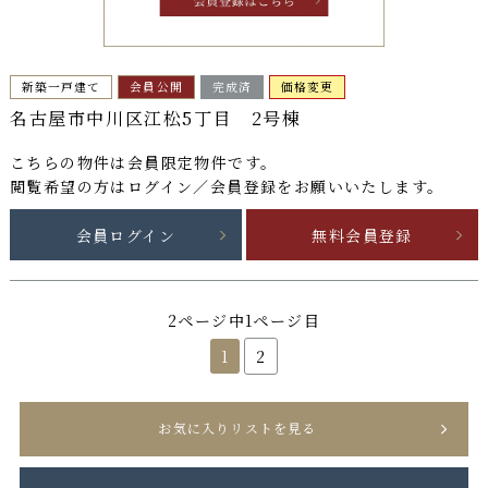
新築一戸建て
会員公開
完成済
価格変更
名古屋市中川区江松5丁目 2号棟
こちらの物件は
会員限定物件
です。
閲覧希望の方はログイン／会員登録をお願いいたします。
会員ログイン
無料会員登録
2ページ中1ページ目
1
2
お気に入りリストを見る