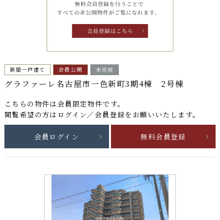
新築一戸建て
会員公開
未完成
グラファーレ名古屋市一色新町3期4棟 2号棟
こちらの物件は
会員限定物件
です。
閲覧希望の方はログイン／会員登録をお願いいたします。
会員ログイン
無料会員登録