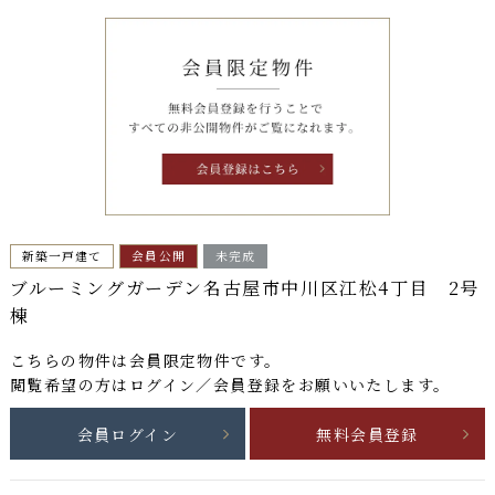
新築一戸建て
会員公開
未完成
ブルーミングガーデン名古屋市中川区江松4丁目 2号
棟
こちらの物件は
会員限定物件
です。
閲覧希望の方はログイン／会員登録をお願いいたします。
会員ログイン
無料会員登録