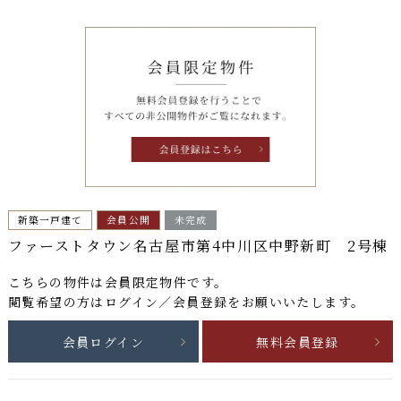
新築一戸建て
会員公開
未完成
ファーストタウン名古屋市第4中川区中野新町 2号棟
こちらの物件は
会員限定物件
です。
閲覧希望の方はログイン／会員登録をお願いいたします。
会員ログイン
無料会員登録