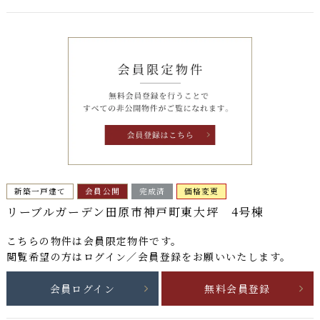
新築一戸建て
会員公開
完成済
価格変更
リーブルガーデン田原市神戸町東大坪 4号棟
こちらの物件は
会員限定物件
です。
閲覧希望の方はログイン／会員登録をお願いいたします。
会員ログイン
無料会員登録