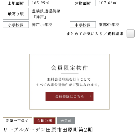
165.99㎡
107.66㎡
土地面積
建物面積
豊橋鉄道渥美線
最寄り駅
「神戸」
神戸小学校
東部中学校
小学校区
中学校区
まとめてお気に入り／資料請求
新築一戸建て
会員公開
未完成
リーブルガーデン田原市田原町第2期