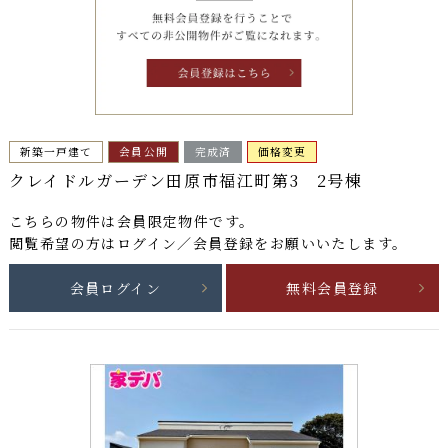
新築一戸建て
会員公開
完成済
価格変更
クレイドルガーデン田原市福江町第3 2号棟
こちらの物件は
会員限定物件
です。
閲覧希望の方はログイン／会員登録をお願いいたします。
会員ログイン
無料会員登録