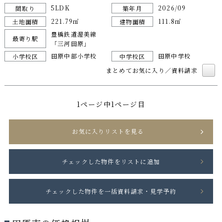
5LDK
2026/09
間取り
築年月
221.79㎡
111.8㎡
土地面積
建物面積
豊橋鉄道渥美線
最寄り駅
「三河田原」
田原中部小学校
田原中学校
小学校区
中学校区
まとめてお気に入り／資料請求
1ページ中1ページ目
お気に入りリストを見る