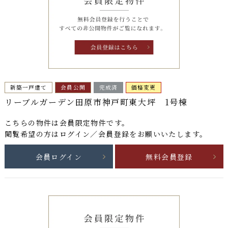
新築一戸建て
会員公開
完成済
価格変更
リーブルガーデン田原市神戸町東大坪 1号棟
こちらの物件は
会員限定物件
です。
閲覧希望の方はログイン／会員登録をお願いいたします。
会員ログイン
無料会員登録