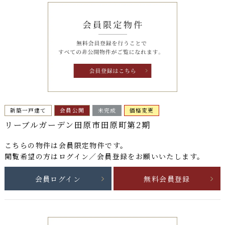
新築一戸建て
会員公開
未完成
価格変更
リーブルガーデン田原市田原町第2期
こちらの物件は
会員限定物件
です。
閲覧希望の方はログイン／会員登録をお願いいたします。
会員ログイン
無料会員登録