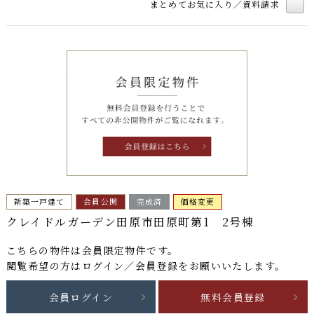
まとめてお気に入り／資料請求
新築一戸建て
会員公開
完成済
価格変更
クレイドルガーデン田原市田原町第1 2号棟
こちらの物件は
会員限定物件
です。
閲覧希望の方はログイン／会員登録をお願いいたします。
会員ログイン
無料会員登録