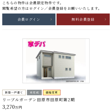
こちらの物件は
会員限定物件
です。
閲覧希望の方はログイン／会員登録をお願いいたします。
会員ログイン
無料会員登録
新築一戸建て
未完成
価格変更
リーブルガーデン田原市田原町第2期
3,270
万円