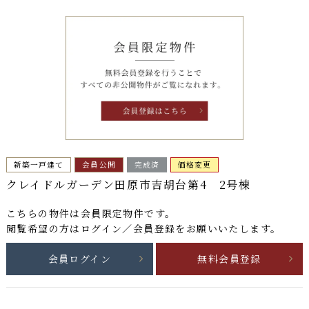
新築一戸建て
会員公開
完成済
価格変更
クレイドルガーデン田原市吉胡台第4 2号棟
こちらの物件は
会員限定物件
です。
閲覧希望の方はログイン／会員登録をお願いいたします。
会員ログイン
無料会員登録