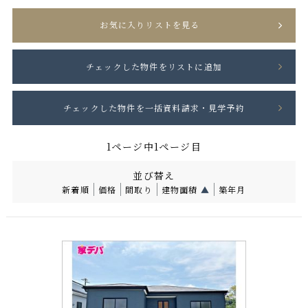
お気に入りリストを見る
1ページ中1ページ目
並び替え
新着順
価格
間取り
建物面積
▲
築年月