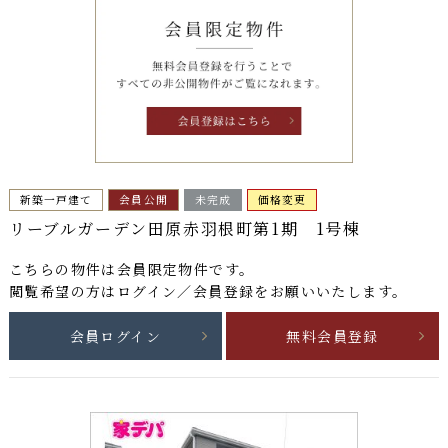
新築一戸建て
会員公開
未完成
価格変更
リーブルガーデン田原赤羽根町第1期 1号棟
こちらの物件は
会員限定物件
です。
閲覧希望の方はログイン／会員登録をお願いいたします。
会員ログイン
無料会員登録