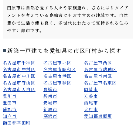
田原市は自然を愛する人々や家族連れ、さらにはリタイア
メントを考えている高齢者にもおすすめの地域です。自然
豊かで生活の便も良く、多世代にわたって支持される住み
やすい都市です。
新築一戸建てを愛知県の市区町村から探す
名古屋市千種区
名古屋市北区
名古屋市西区
名古屋市中村区
名古屋市昭和区
名古屋市瑞穂区
名古屋市中川区
名古屋市港区
名古屋市南区
名古屋市守山区
名古屋市緑区
名古屋市名東区
名古屋市天白区
豊橋市
岡崎市
豊川市
碧南市
刈谷市
豊田市
安城市
西尾市
蒲郡市
新城市
大府市
知立市
高浜市
愛知郡東郷町
額田郡幸田町