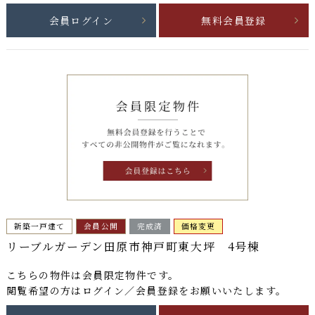
会員ログイン
無料会員登録
新築一戸建て
会員公開
完成済
価格変更
リーブルガーデン田原市神戸町東大坪 4号棟
こちらの物件は
会員限定物件
です。
閲覧希望の方はログイン／会員登録をお願いいたします。