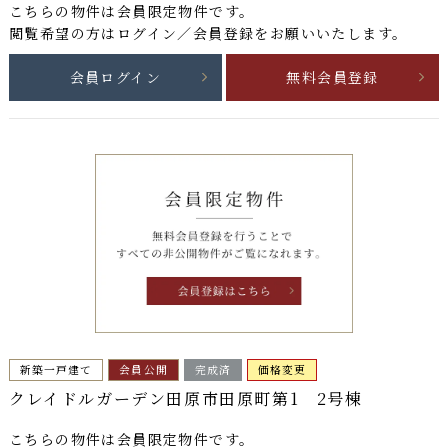
こちらの物件は
会員限定物件
です。
閲覧希望の方はログイン／会員登録をお願いいたします。
会員ログイン
無料会員登録
新築一戸建て
会員公開
完成済
価格変更
クレイドルガーデン田原市田原町第1 2号棟
こちらの物件は
会員限定物件
です。