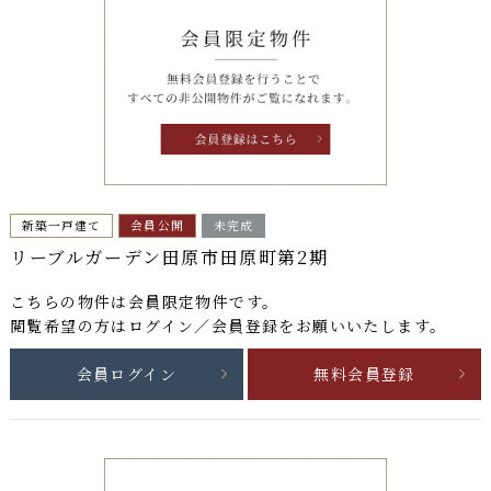
新築一戸建て
会員公開
未完成
リーブルガーデン田原市田原町第2期
こちらの物件は
会員限定物件
です。
閲覧希望の方はログイン／会員登録をお願いいたします。
会員ログイン
無料会員登録