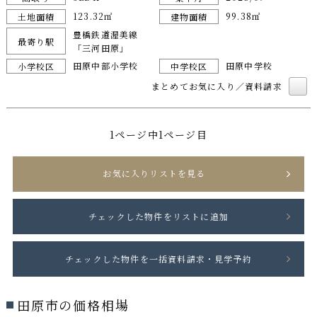
123.32㎡
99.38㎡
土地面積
建物面積
豊橋鉄道渥美線
最寄り駅
「三河田原」
田原中部小学校
田原中学校
小学校区
中学校区
まとめてお気に入り／資料請求
1ページ中1ページ目
お気に入りリストを見る
田原市の価格相場