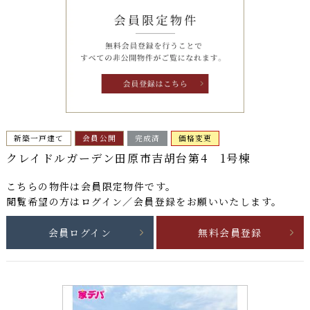
新築一戸建て
会員公開
完成済
価格変更
クレイドルガーデン田原市吉胡台第4 1号棟
こちらの物件は
会員限定物件
です。
閲覧希望の方はログイン／会員登録をお願いいたします。
会員ログイン
無料会員登録