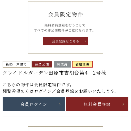
新築一戸建て
会員公開
完成済
価格変更
クレイドルガーデン田原市吉胡台第4 2号棟
こちらの物件は
会員限定物件
です。
閲覧希望の方はログイン／会員登録をお願いいたします。
会員ログイン
無料会員登録