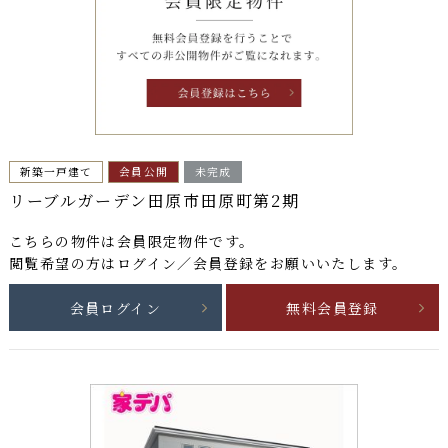
新築一戸建て
会員公開
未完成
リーブルガーデン田原市田原町第2期
こちらの物件は
会員限定物件
です。
閲覧希望の方はログイン／会員登録をお願いいたします。
会員ログイン
無料会員登録