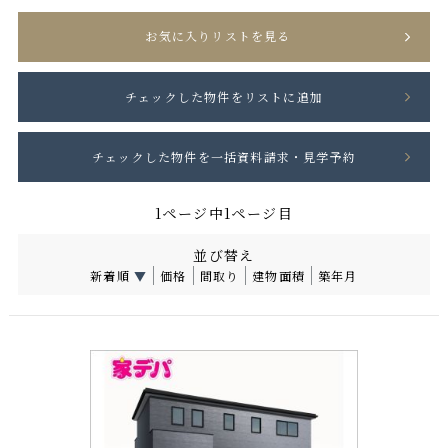
お気に入りリストを見る
1ページ中1ページ目
並び替え
新着順
▼
価格
間取り
建物面積
築年月