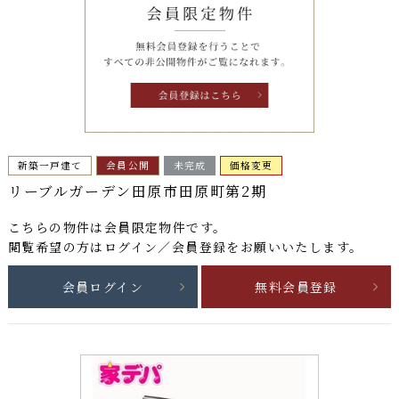
新築一戸建て
会員公開
未完成
価格変更
リーブルガーデン田原市田原町第2期
こちらの物件は
会員限定物件
です。
閲覧希望の方はログイン／会員登録をお願いいたします。
会員ログイン
無料会員登録