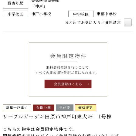
豊橋鉄道渥美線
最寄り駅
「神戸」
神戸小学校
東部中学校
小学校区
中学校区
まとめてお気に入り／資料請求
新築一戸建て
会員公開
完成済
価格変更
リーブルガーデン田原市神戸町東大坪 1号棟
こちらの物件は
会員限定物件
です。
閲覧希望の方はログイン／会員登録をお願いいたします。