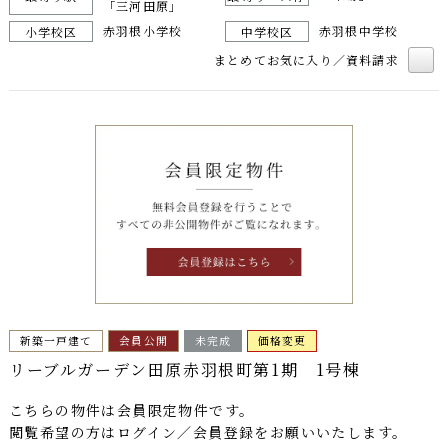
「三河田原」
赤羽根小学校
赤羽根中学校
小学校区
中学校区
まとめてお気に入り／資料請求
新築一戸建て
会員公開
未完成
価格変更
リーブルガーデン田原赤羽根町第1期 1号棟
こちらの物件は
会員限定物件
です。
閲覧希望の方はログイン／会員登録をお願いいたします。