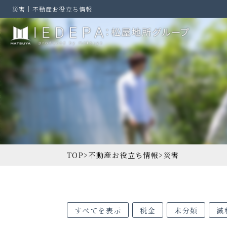
災害｜不動産お役立ち情報
TOP
>
不動産お役立ち情報
>
災害
すべてを表示
税金
未分類
減