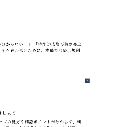
分からない…」 「宅地造成及び特定盛土
判断を迷わないために、本稿では盛土規制
避しよう
ップの見方や確認ポイントが分からず、判