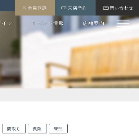
会員登録
来店予約
問い合わせ
グイン
イベント情報
店舗案内
間取り
保険
管理