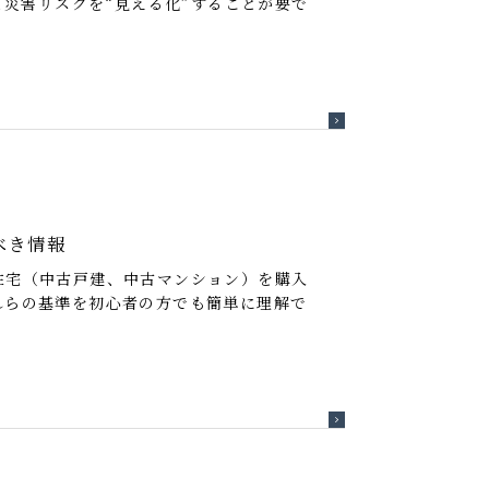
災害リスクを“見える化”することが要で
べき情報
住宅（中古戸建、中古マンション）を購入
れらの基準を初心者の方でも簡単に理解で