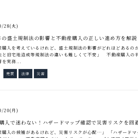
0/28(火)
5年の盛土規制法の影響と不動産購入の正しい進め方を解説
産購入を考えているけれど、盛土規制法の影響がどれほどあるのか
法と旧宅地造成等規制法の違いも難しくて不安」 不動産購入の
を実務...
売買
法律
災害
グ
0/20(月)
購入で迷わない！ハザードマップ確認で災害リスクを回
産購入の候補があるけれど、災害リスクが心配…」 「ハザードマ