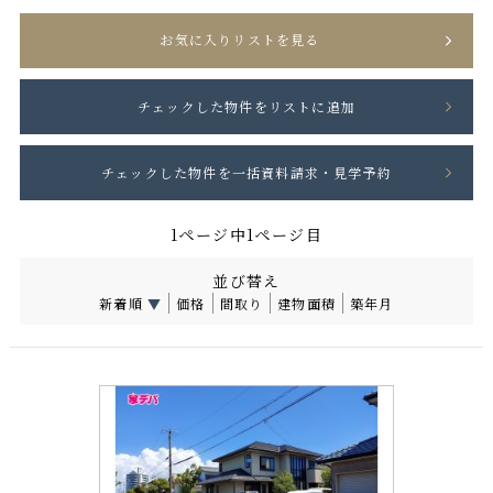
お気に入りリストを見る
1ページ中1ページ目
並び替え
新着順
▼
価格
間取り
建物面積
築年月