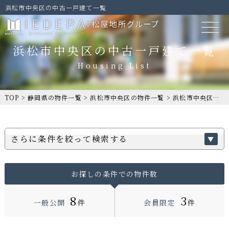
浜松市中央区の中古一戸建て一覧
浜松市中央区の中古一戸建て一覧
TOP
>
静岡県の物件一覧
>
浜松市中央区の物件一覧
>
浜松市中央区の中古一戸建て一覧
さらに条件を絞って検索する
お探しの条件での物件数
8
3
一般公開
件
会員限定
件