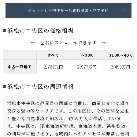
浜松市中央区の価格相場
← 左右にスクロールできます →
すべて
～3DK
3LDK～4DK
2,787
2,977
2,493
中古一戸建て
万円
万円
万円
浜松市中央区の周辺情報
浜松市中央区は静岡県の西部に位置し、商業と文化が織り
交ざる魅力的なエリアです。この地区は、その便利な立地
と豊かな自然環境で知られ、約59万人が生活していま
す。中央区は、JR東海道新幹線、東海道本線、遠州鉄道
の利用が可能であり、地域内外へのアクセスが非常に便利