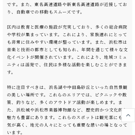
です。また、東名高速道路や新東名高速道路が近接してお
り、自動車での移動もスムーズです。
区内は教育と医療の施設が充実しており、多くの総合病院
や学校が集まっています。これにより、家族連れにとって
も非常に住みやすい環境が整っています。また、浜松市は
音楽と技術の都市としても知られ、年間を通じて様々な文
化イベントが開催されています。これにより、地域コミュ
ニティは活発で、住民は多様な活動を楽しむことができま
す。
特に注目すべきは、浜名湖や中田島砂丘といった自然景観
の美しい場所です。これらのエリアでは、ピクニックや散
策、釣りなど、多くのアウトドア活動が楽しめます。ま
た、浜松城や浜松市楽器博物館など、歴史的かつ文化的な
魅力も豊富にあります。これらのスポットは観光客にも人
気が高く、地元の人々にとっても重要な憩いの場となって
います。