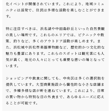
化イベントが開催されています。これにより、地域コミュ
ニティは活発で、住民は多様な活動を楽しむことができま
す。
特に注目すべきは、浜名湖や中田島砂丘といった自然景観
の美しい場所です。これらのエリアでは、ピクニックや散
策、釣りなど、多くのアウトドア活動が楽しめます。ま
た、浜松城や浜松市楽器博物館など、歴史的かつ文化的な
魅力も豊富にあります。これらのスポットは観光客にも人
気が高く、地元の人々にとっても重要な憩いの場となって
います。
ショッピングや飲食に関しても、中央区は多くの選択肢を
提供しています。大型商業施設から個性的な小さな店舗ま
で、多種多様な店が軒を連ねています。これにより、日常
の買い物から特別な日の外食まで、あらゆるニーズに応え
ることが可能です。