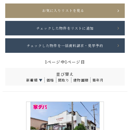
お気に入りリストを見る
1ページ中1ページ目
並び替え
新着順
▼
価格
間取り
建物面積
築年月