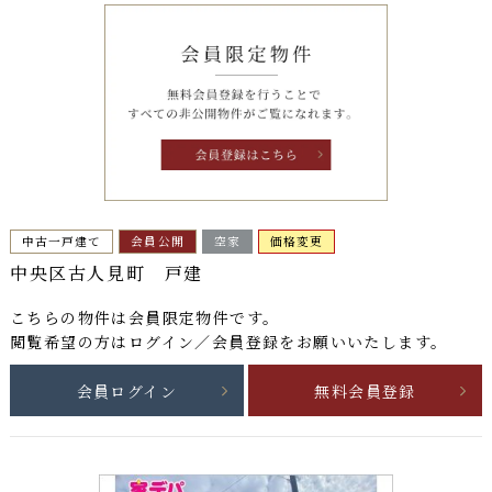
中古一戸建て
会員公開
空家
価格変更
中央区古人見町 戸建
こちらの物件は
会員限定物件
です。
閲覧希望の方はログイン／会員登録をお願いいたします。
会員ログイン
無料会員登録