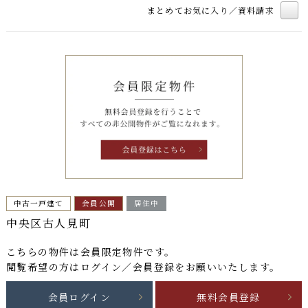
まとめてお気に入り／資料請求
中古一戸建て
会員公開
居住中
中央区古人見町
こちらの物件は
会員限定物件
です。
閲覧希望の方はログイン／会員登録をお願いいたします。
会員ログイン
無料会員登録