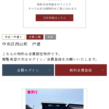
中古一戸建て
会員公開
空家
中央区西山町 戸建
こちらの物件は
会員限定物件
です。
閲覧希望の方はログイン／会員登録をお願いいたします。
会員ログイン
無料会員登録