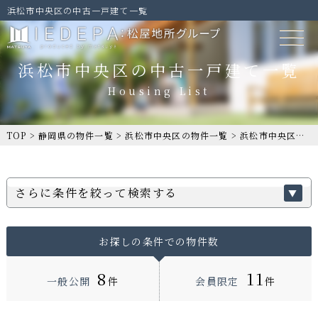
浜松市中央区の中古一戸建て一覧
浜松市中央区の中古一戸建て一覧
TOP
>
静岡県の物件一覧
>
浜松市中央区の物件一覧
>
浜松市中央区の中古一戸建て一覧
さらに条件を絞って検索する
お探しの条件での物件数
8
11
一般公開
件
会員限定
件