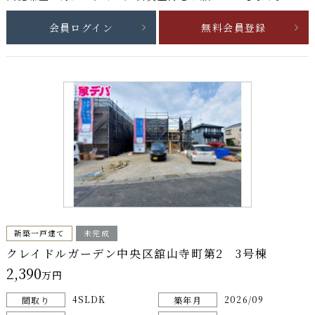
会員ログイン
無料会員登録
新築一戸建て
未完成
クレイドルガーデン中央区舘山寺町第2 3号棟
2,390
万円
4SLDK
2026/09
間取り
築年月