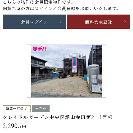
こちらの物件は
会員限定物件
です。
閲覧希望の方はログイン／会員登録をお願いいたします。
会員ログイン
無料会員登録
新築一戸建て
未完成
クレイドルガーデン中央区舘山寺町第2 1号棟
2,290
万円