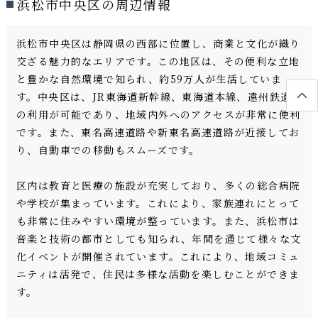
浜松市中央区の周辺情報
浜松市中央区は静岡県の西部に位置し、商業と文化が織り
交ざる魅力的なエリアです。この地区は、その便利な立地
と豊かな自然環境で知られ、約59万人が生活していま
す。中央区は、JR東海道新幹線、東海道本線、遠州鉄道
の利用が可能であり、地域内外へのアクセスが非常に便利
です。また、東名高速道路や新東名高速道路が近接してお
り、自動車での移動もスムーズです。
区内は教育と医療の施設が充実しており、多くの総合病院
や学校が集まっています。これにより、家族連れにとって
も非常に住みやすい環境が整っています。また、浜松市は
音楽と技術の都市としても知られ、年間を通じて様々な文
化イベントが開催されています。これにより、地域コミュ
ニティは活発で、住民は多様な活動を楽しむことができま
す。