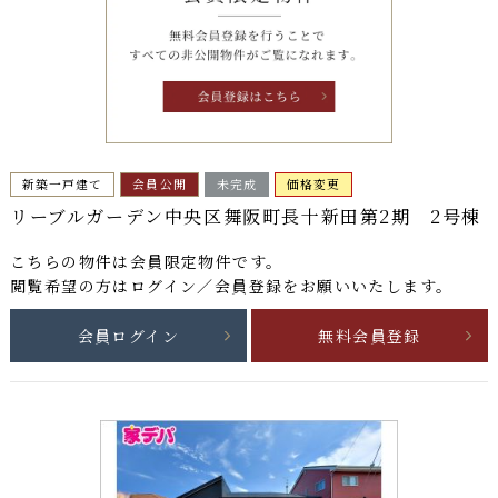
新築一戸建て
会員公開
未完成
価格変更
リーブルガーデン中央区舞阪町長十新田第2期 2号棟
こちらの物件は
会員限定物件
です。
閲覧希望の方はログイン／会員登録をお願いいたします。
会員ログイン
無料会員登録