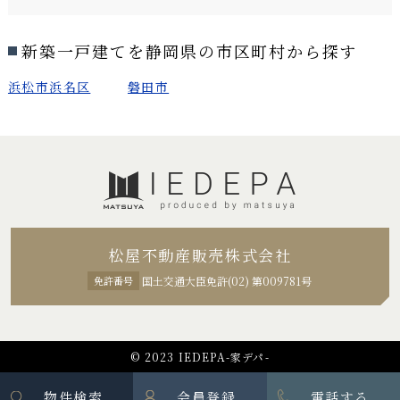
新築一戸建てを静岡県の市区町村から探す
浜松市浜名区
磐田市
松屋不動産販売株式会社
免許番号
国土交通大臣免許(02) 第009781号
© 2023 IEDEPA-家デパ-
物件検索
会員登録
電話する