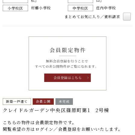
松」
口」
村櫛小学校
庄内中学校
小学校区
中学校区
まとめてお気に入り／資料請求
新築一戸建て
会員公開
未完成
クレイドルガーデン中央区篠原町第1 2号棟
こちらの物件は
会員限定物件
です。
閲覧希望の方はログイン／会員登録をお願いいたします。