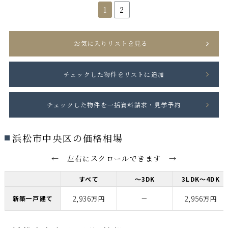
1
2
お気に入りリストを見る
浜松市中央区の価格相場
← 左右にスクロールできます →
すべて
～3DK
3LDK～4DK
2,936
－
2,956
新築一戸建て
万円
万円