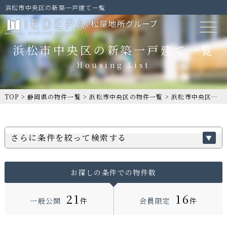
浜松市中央区の新築一戸建て一覧
浜松市中央区の新築一戸建て一覧
TOP
>
静岡県の物件一覧
>
浜松市中央区の物件一覧
>
浜松市中央区の新築一戸建て一覧
さらに条件を絞って検索する
お探しの条件での物件数
21
16
一般公開
件
会員限定
件