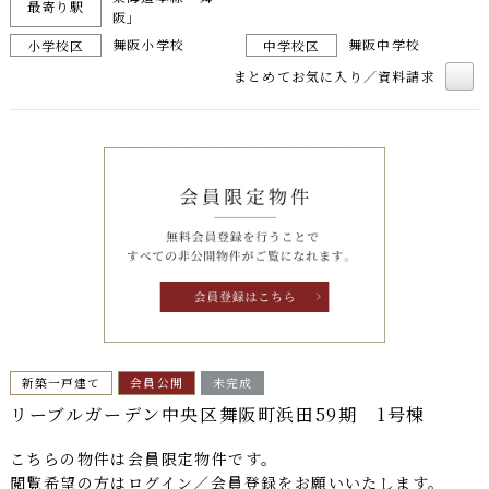
最寄り駅
阪」
舞阪小学校
舞阪中学校
小学校区
中学校区
まとめてお気に入り／資料請求
新築一戸建て
会員公開
未完成
リーブルガーデン中央区舞阪町浜田59期 1号棟
こちらの物件は
会員限定物件
です。
閲覧希望の方はログイン／会員登録をお願いいたします。