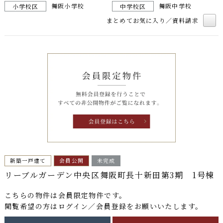
舞阪小学校
舞阪中学校
小学校区
中学校区
まとめてお気に入り／資料請求
新築一戸建て
会員公開
未完成
リーブルガーデン中央区舞阪町長十新田第3期 1号棟
こちらの物件は
会員限定物件
です。
閲覧希望の方はログイン／会員登録をお願いいたします。