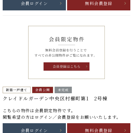
会員ログイン
無料会員登録
新築一戸建て
会員公開
未完成
クレイドルガーデン中央区村櫛町第1 2号棟
こちらの物件は
会員限定物件
です。
閲覧希望の方はログイン／会員登録をお願いいたします。
会員ログイン
無料会員登録