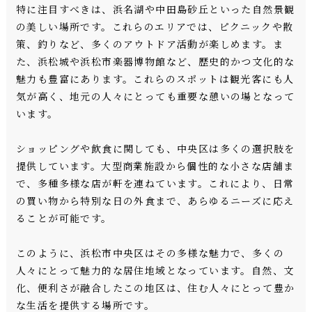
特に注目すべきは、浜名湖や中田島砂丘といった自然景観
の美しい場所です。これらのエリアでは、ピクニックや散
策、釣りなど、多くのアウトドア活動が楽しめます。ま
た、浜松城や浜松市楽器博物館など、歴史的かつ文化的な
魅力も豊富にあります。これらのスポットは観光客にも人
気が高く、地元の人々にとっても重要な憩いの場となって
います。
ショッピングや飲食に関しても、中央区は多くの選択肢を
提供しています。大型商業施設から個性的な小さな店舗ま
で、多種多様な店が軒を連ねています。これにより、日常
の買い物から特別な日の外食まで、あらゆるニーズに応え
ることが可能です。
このように、浜松市中央区はその多様な魅力で、多くの
人々にとって魅力的な居住地域となっています。自然、文
化、便利さが融合したこの地区は、住む人々にとって豊か
な生活を提供する場所です。