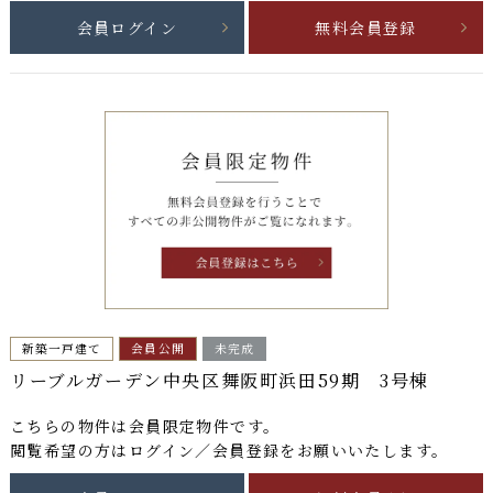
会員ログイン
無料会員登録
新築一戸建て
会員公開
未完成
リーブルガーデン中央区舞阪町浜田59期 3号棟
こちらの物件は
会員限定物件
です。
閲覧希望の方はログイン／会員登録をお願いいたします。