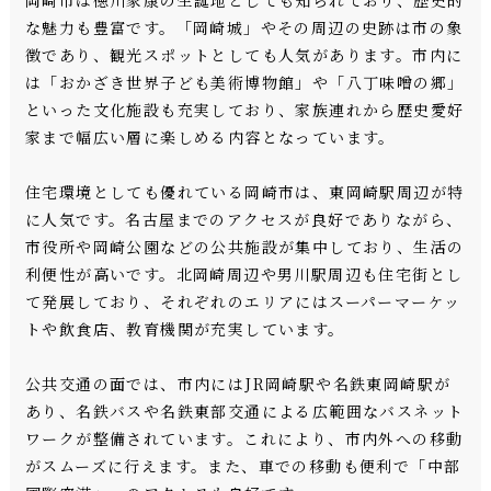
な魅力も豊富です。「岡崎城」やその周辺の史跡は市の象
徴であり、観光スポットとしても人気があります。市内に
は「おかざき世界子ども美術博物館」や「八丁味噌の郷」
といった文化施設も充実しており、家族連れから歴史愛好
家まで幅広い層に楽しめる内容となっています。
住宅環境としても優れている岡崎市は、東岡崎駅周辺が特
に人気です。名古屋までのアクセスが良好でありながら、
市役所や岡崎公園などの公共施設が集中しており、生活の
利便性が高いです。北岡崎周辺や男川駅周辺も住宅街とし
て発展しており、それぞれのエリアにはスーパーマーケッ
トや飲食店、教育機関が充実しています。
公共交通の面では、市内にはJR岡崎駅や名鉄東岡崎駅が
あり、名鉄バスや名鉄東部交通による広範囲なバスネット
ワークが整備されています。これにより、市内外への移動
がスムーズに行えます。また、車での移動も便利で「中部