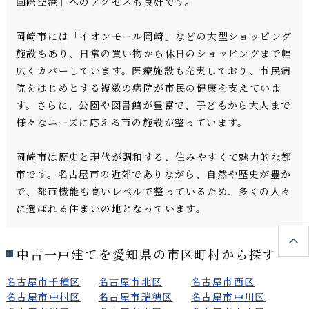
国際空港」へのアクセスも良好です。
岡崎市には「イオンモール岡崎」などの大型ショッピング
施設もあり、日常の買い物から休日のショッピングまで幅
広くカバーしています。医療施設も充実しており、市民病
院をはじめとする複数の病院が市民の健康を支えていま
す。さらに、公園や図書館が豊富で、子どもから大人まで
様々なニーズに応える市の施設が整っています。
岡崎市は歴史と現代が調和する、住みやすくて魅力的な都
市です。名古屋市の近郊でありながら、自然や歴史が豊か
で、都市機能も高いレベルで整っているため、多くの人々
に選ばれる住まいの地となっています。
中古一戸建てを愛知県の市区町村から探す
名古屋市千種区
名古屋市北区
名古屋市西区
名古屋市中村区
名古屋市瑞穂区
名古屋市中川区