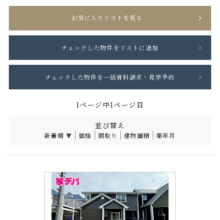
お気に入りリストを見る
1ページ中1ページ目
並び替え
新着順
▼
価格
間取り
建物面積
築年月