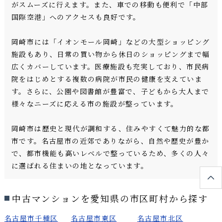
がスムーズに行えます。また、車での移動も便利で「中部
国際空港」へのアクセスも良好です。
岡崎市には「イオンモール岡崎」などの大型ショッピング
施設もあり、日常の買い物から休日のショッピングまで幅
広くカバーしています。医療施設も充実しており、市民病
院をはじめとする複数の病院が市民の健康を支えていま
す。さらに、公園や図書館が豊富で、子どもから大人まで
様々なニーズに応える市の施設が整っています。
岡崎市は歴史と現代が調和する、住みやすくて魅力的な都
市です。名古屋市の近郊でありながら、自然や歴史が豊か
で、都市機能も高いレベルで整っているため、多くの人々
に選ばれる住まいの地となっています。
中古マンションを愛知県の市区町村から探す
名古屋市千種区
名古屋市東区
名古屋市北区