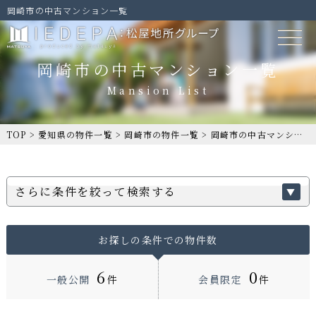
岡崎市の中古マンション一覧
岡崎市の中古マンション一覧
TOP
>
愛知県の物件一覧
>
岡崎市の物件一覧
>
岡崎市の中古マンション一覧
さらに条件を絞って検索する
お探しの条件での物件数
6
0
一般公開
件
会員限定
件