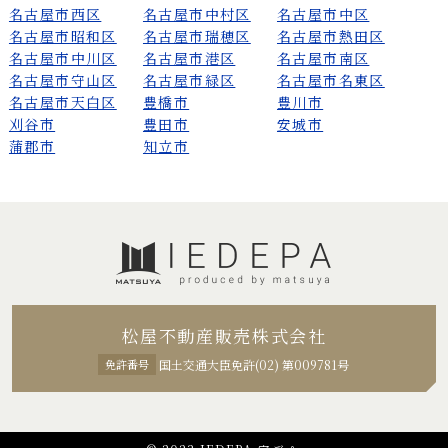
名古屋市西区
名古屋市中村区
名古屋市中区
名古屋市昭和区
名古屋市瑞穂区
名古屋市熱田区
名古屋市中川区
名古屋市港区
名古屋市南区
名古屋市守山区
名古屋市緑区
名古屋市名東区
名古屋市天白区
豊橋市
豊川市
刈谷市
豊田市
安城市
蒲郡市
知立市
松屋不動産販売株式会社
免許番号
国土交通大臣免許(02) 第009781号