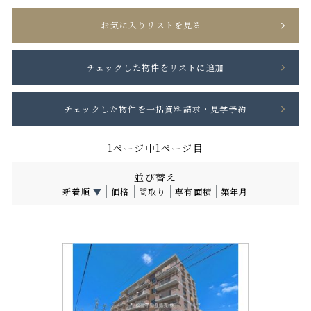
お気に入りリストを見る
1ページ中1ページ目
並び替え
新着順
▼
価格
間取り
専有面積
築年月