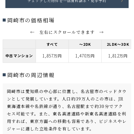
岡崎市の価格相場
← 左右にスクロールできます →
すべて
～2DK
2LDK～3DK
1,857
1,470
1,812
中古マンション
万円
万円
万円
岡崎市の周辺情報
岡崎市は愛知県の中心部に位置し、名古屋市のベッドタウ
ンとして発展しています。人口約39万人のこの市は、JR
東海道本線や名鉄線が通り、名古屋駅まで約30分でアク
セス可能です。また、東名高速道路や新東名高速道路を利
用すれば、東京方面への移動も容易であり、ビジネスやレ
ジャーに適した立地条件を有しています。