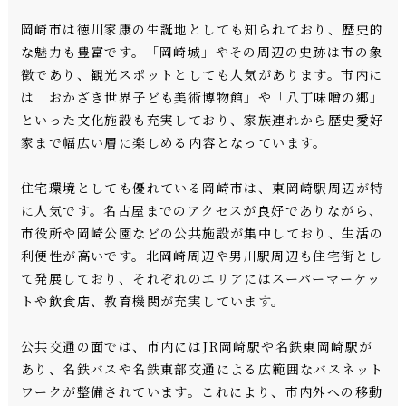
岡崎市は徳川家康の生誕地としても知られており、歴史的
な魅力も豊富です。「岡崎城」やその周辺の史跡は市の象
徴であり、観光スポットとしても人気があります。市内に
は「おかざき世界子ども美術博物館」や「八丁味噌の郷」
といった文化施設も充実しており、家族連れから歴史愛好
家まで幅広い層に楽しめる内容となっています。
住宅環境としても優れている岡崎市は、東岡崎駅周辺が特
に人気です。名古屋までのアクセスが良好でありながら、
市役所や岡崎公園などの公共施設が集中しており、生活の
利便性が高いです。北岡崎周辺や男川駅周辺も住宅街とし
て発展しており、それぞれのエリアにはスーパーマーケッ
トや飲食店、教育機関が充実しています。
公共交通の面では、市内にはJR岡崎駅や名鉄東岡崎駅が
あり、名鉄バスや名鉄東部交通による広範囲なバスネット
ワークが整備されています。これにより、市内外への移動