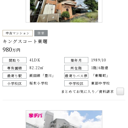
中古マンション
空家
キングスコート東曙
980
万円
4LDK
1989/10
間取り
築年月
82.22㎡
1階/6階建
専有面積
所在階
飯田線「豊川」
「東曙町」
最寄り駅
最寄りバス停
桜木小学校
東部中学校
小学校区
中学校区
まとめてお気に入り／資料請求