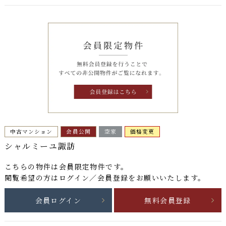
中古マンション
会員公開
空家
価格変更
シャルミーユ諏訪
こちらの物件は
会員限定物件
です。
閲覧希望の方はログイン／会員登録をお願いいたします。
会員ログイン
無料会員登録