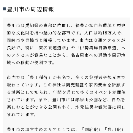
豊川市の周辺情報
豊川市は愛知県の東部に位置し、緑豊かな自然環境と歴史
的な文化財を持つ魅力的な都市です。人口は約18万人で、
岡崎市や豊橋市と隣接しています。市内は交通アクセスが
良好で、特に「東名高速道路」や「伊勢湾岸自動車道」へ
のアクセスが容易なことから、名古屋市への通勤や周辺地
域への移動が便利です。
市内では「豊川稲荷」が有名で、多くの参拝者や観光客で
賑わっています。この神社は商売繁盛や家内安全を祈願す
る場所として知られ、年間を通じて多くのイベントが開催
されています。また、豊川市には赤塚山公園など、自然を
楽しむことができる公園も多く、地元住民や観光客に親し
まれています。
豊川市のおすすめエリアとしては、「国府駅」「豊川駅」