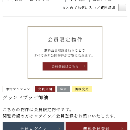
まとめてお気に入り／資料請求
中古マンション
会員公開
空家
価格変更
グランドプラザ御油
こちらの物件は
会員限定物件
です。
閲覧希望の方はログイン／会員登録をお願いいたします。
会員ログイン
無料会員登録