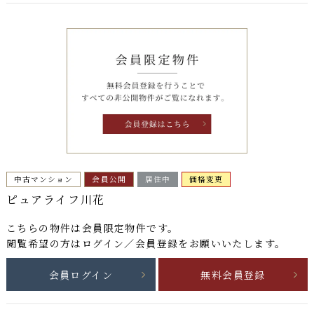
中古マンション
会員公開
居住中
価格変更
ピュアライフ川花
こちらの物件は
会員限定物件
です。
閲覧希望の方はログイン／会員登録をお願いいたします。
会員ログイン
無料会員登録