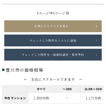
1ページ中1ページ目
お気に入りリストを見る
豊川市の価格相場
← 左右にスクロールできます →
すべて
～2DK
2LDK～3DK
1,800
－
1,171
中古マンション
万円
万円