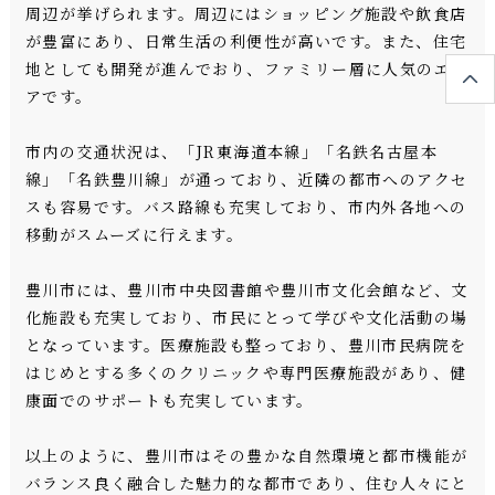
周辺が挙げられます。周辺にはショッピング施設や飲食店
が豊富にあり、日常生活の利便性が高いです。また、住宅
地としても開発が進んでおり、ファミリー層に人気のエリ
アです。
市内の交通状況は、「JR東海道本線」「名鉄名古屋本
線」「名鉄豊川線」が通っており、近隣の都市へのアクセ
スも容易です。バス路線も充実しており、市内外各地への
移動がスムーズに行えます。
豊川市には、豊川市中央図書館や豊川市文化会館など、文
化施設も充実しており、市民にとって学びや文化活動の場
となっています。医療施設も整っており、豊川市民病院を
はじめとする多くのクリニックや専門医療施設があり、健
康面でのサポートも充実しています。
以上のように、豊川市はその豊かな自然環境と都市機能が
バランス良く融合した魅力的な都市であり、住む人々にと