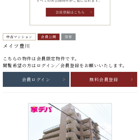
中古マンション
会員公開
空家
メイツ豊川
こちらの物件は
会員限定物件
です。
閲覧希望の方はログイン／会員登録をお願いいたします。
会員ログイン
無料会員登録