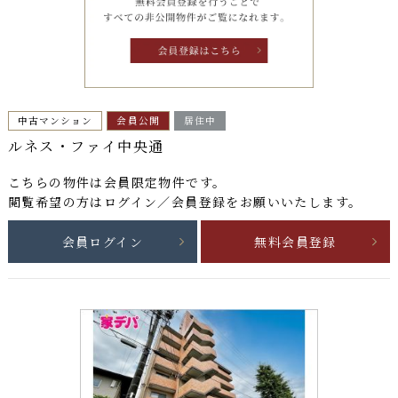
中古マンション
会員公開
居住中
ルネス・ファイ中央通
こちらの物件は
会員限定物件
です。
閲覧希望の方はログイン／会員登録をお願いいたします。
会員ログイン
無料会員登録