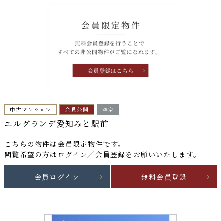
中古マンション
会員公開
空家
エルグランデ愛知みと駅前
こちらの物件は
会員限定物件
です。
閲覧希望の方はログイン／会員登録をお願いいたします。
会員ログイン
無料会員登録