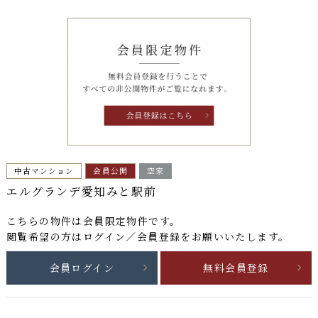
中古マンション
会員公開
空家
エルグランデ愛知みと駅前
こちらの物件は
会員限定物件
です。
閲覧希望の方はログイン／会員登録をお願いいたします。
会員ログイン
無料会員登録