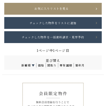
お気に入りリストを見る
1ページ中1ページ目
並び替え
新着順
▼
価格
間取り
専有面積
築年月