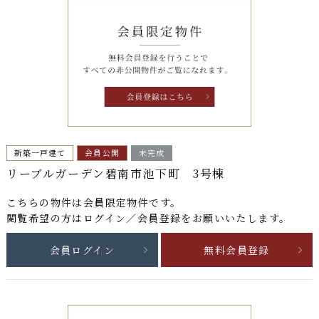
新築一戸建て
会員公開
未完成
リーブルガーデン碧南市池下町 3号棟
こちらの物件は
会員限定物件
です。
閲覧希望の方はログイン／会員登録をお願いいたします。
会員ログイン
無料会員登録