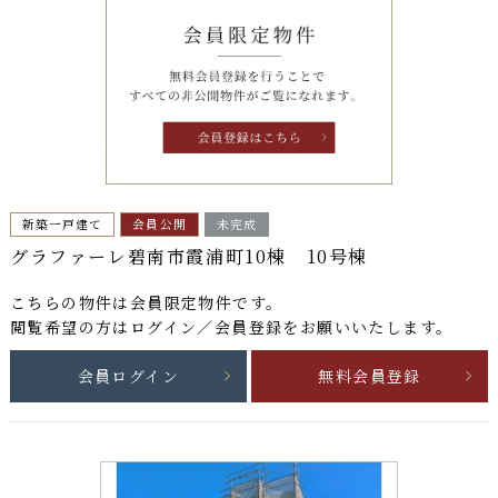
新築一戸建て
会員公開
未完成
グラファーレ碧南市霞浦町10棟 10号棟
こちらの物件は
会員限定物件
です。
閲覧希望の方はログイン／会員登録をお願いいたします。
会員ログイン
無料会員登録