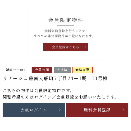
新築一戸建て
会員公開
完成済
価格変更
リナージュ碧南入船町7丁目24ー1期 13号棟
こちらの物件は
会員限定物件
です。
閲覧希望の方はログイン／会員登録をお願いいたします。
会員ログイン
無料会員登録