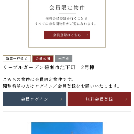
新築一戸建て
会員公開
未完成
リーブルガーデン碧南市池下町 2号棟
こちらの物件は
会員限定物件
です。
閲覧希望の方はログイン／会員登録をお願いいたします。
会員ログイン
無料会員登録