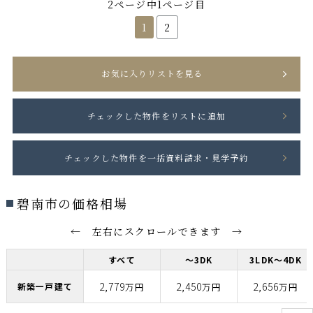
2ページ中1ページ目
1
2
お気に入りリストを見る
碧南市の価格相場
← 左右にスクロールできます →
すべて
～3DK
3LDK～4DK
2,779
2,450
2,656
新築一戸建て
万円
万円
万円