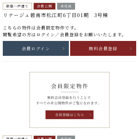
新築一戸建て
会員公開
未完成
リナージュ碧南市松江町6丁目01期 3号棟
こちらの物件は
会員限定物件
です。
閲覧希望の方はログイン／会員登録をお願いいたします。
会員ログイン
無料会員登録
新築一戸建て
会員公開
未完成