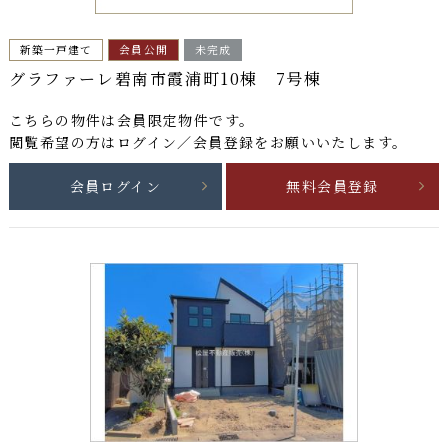
新築一戸建て
会員公開
未完成
グラファーレ碧南市霞浦町10棟 7号棟
こちらの物件は
会員限定物件
です。
閲覧希望の方はログイン／会員登録をお願いいたします。
会員ログイン
無料会員登録