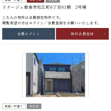
リナージュ碧南市松江町6丁目01期 2号棟
こちらの物件は
会員限定物件
です。
閲覧希望の方はログイン／会員登録をお願いいたします。
会員ログイン
無料会員登録
新築一戸建て
未完成