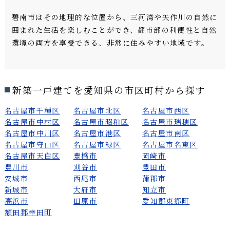
碧南市はその地理的な位置から、三河湾や矢作川の自然に
囲まれた生活を楽しむことができ、都市部の利便性と自然
環境の両方を享受できる、非常に住みやすい地域です。
新築一戸建てを愛知県の市区町村から探す
名古屋市千種区
名古屋市北区
名古屋市西区
名古屋市中村区
名古屋市昭和区
名古屋市瑞穂区
名古屋市中川区
名古屋市港区
名古屋市南区
名古屋市守山区
名古屋市緑区
名古屋市名東区
名古屋市天白区
豊橋市
岡崎市
豊川市
刈谷市
豊田市
安城市
西尾市
蒲郡市
新城市
大府市
知立市
高浜市
田原市
愛知郡東郷町
額田郡幸田町