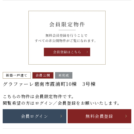
新築一戸建て
会員公開
未完成
グラファーレ碧南市霞浦町10棟 3号棟
こちらの物件は
会員限定物件
です。
閲覧希望の方はログイン／会員登録をお願いいたします。
会員ログイン
無料会員登録