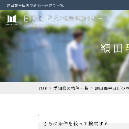
額田郡幸田町の新築一戸建て一覧
額田
TOP
>
愛知県の物件一覧
>
額田郡幸田町の
さらに条件を絞って検索する