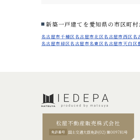
新築一戸建てを愛知県の市区町村
名古屋市千種区
名古屋市北区
名古屋市西区
名
名古屋市緑区
名古屋市名東区
名古屋市天白区
松屋不動産販売株式会社
免許番号
国土交通大臣免許(02) 第009781号