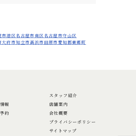
屋市港区
名古屋市南区
名古屋市守山区
市
大府市
知立市
高浜市
田原市
愛知郡東郷町
スタッフ紹介
情報
店舗案内
予約
会社概要
プライバシーポリシー
サイトマップ