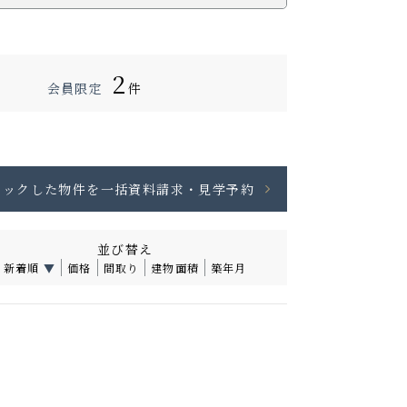
2
会員限定
件
並び替え
新着順
▼
価格
間取り
建物面積
築年月