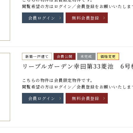
閲覧希望の方はログイン／会員登録をお願いいたしま
会員ログイン
無料会員登録
新築一戸建て
会員公開
未完成
価格変更
リーブルガーデン幸田第33菱池 6号
こちらの物件は
会員限定物件
です。
閲覧希望の方はログイン／会員登録をお願いいたしま
会員ログイン
無料会員登録