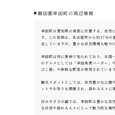
額田郡幸田町の周辺情報
幸田町は愛知県の南部に位置する、自然に恵
す。この地域は、名古屋市から約37分
在していますが、豊かな自然環境も魅力
幸田町は特に筆柿で知られており、全国
のグルメとしては「幸田角煮バーガー」や
びこ豚」や新鮮な野菜が使用されています​
観光スポットとしては、自然豊かな公園
ントやお祭りも開催され、訪れる人々に楽
住みやすさの面では、幸田町は豊かな自
な住民や訪れる人々にとって魅力的な場所