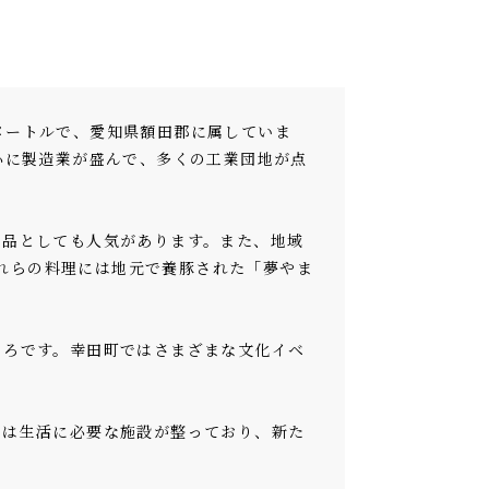
ロメートルで、愛知県額田郡に属していま
心に製造業が盛んで、多くの工業団地が点
工品としても人気があります。また、地域
これらの料理には地元で養豚された「夢やま
ころです。幸田町ではさまざまな文化イベ
には生活に必要な施設が整っており、新た