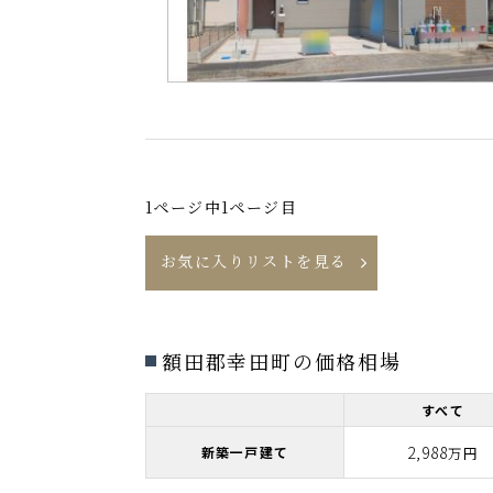
1ページ中1ページ目
お気に入りリストを見る
額田郡幸田町の価格相場
すべて
2,988
新築一戸建て
万円