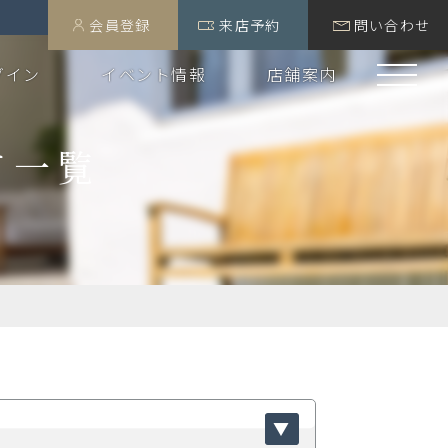
会員登録
来店予約
問い合わせ
グイン
イベント情報
店舗案内
て一覧