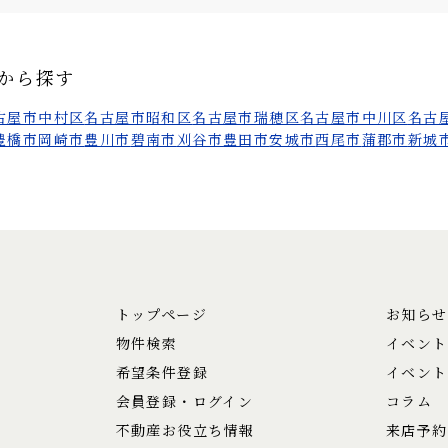
から探す
古屋市中村区
名古屋市昭和区
名古屋市瑞穂区
名古屋市中川区
名古
豊橋市
岡崎市
豊川市
碧南市
刈谷市
豊田市
安城市
西尾市
蒲郡市
新城
トップページ
お知らせ
物件検索
イベント
希望条件登録
イベント
会員登録・ログイン
コラム
不動産お役立ち情報
来店予約