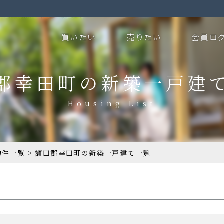
買いたい
売りたい
会員ロ
郡幸田町の新築一戸建
物件一覧
>
額田郡幸田町の新築一戸建て一覧