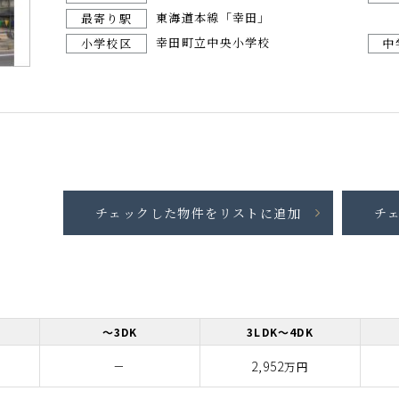
東海道本線「幸田」
最寄り駅
幸田町立中央小学校
小学校区
中
～3DK
3LDK～4DK
－
2,952
万円