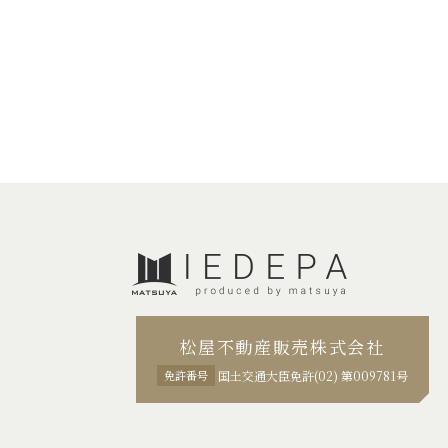
松屋不動産販売株式会社
免許番号
国土交通大臣免許(02) 第009781号