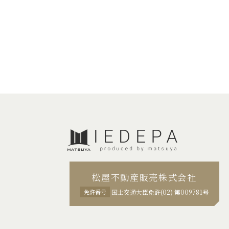
松屋不動産販売株式会社
免許番号
国土交通大臣免許(02) 第009781号