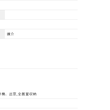
媒介
機、出窓,全居室収納