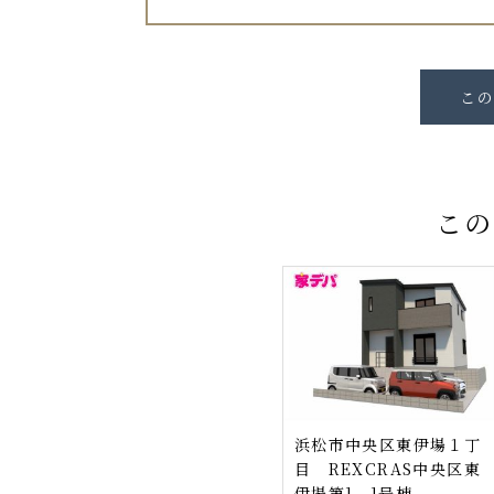
この
浜松市中央区東伊場１丁
目 REXCRAS中央区東
伊場第1 1号棟