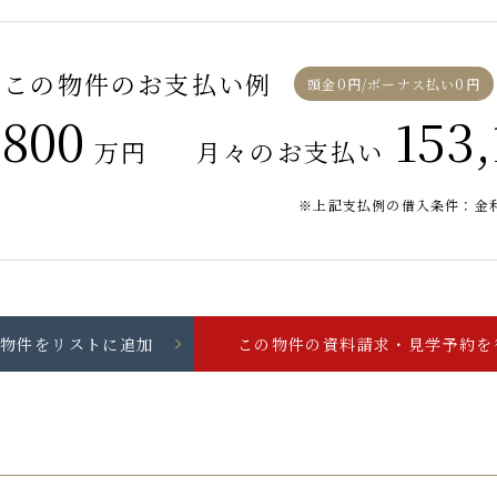
この物件のお支払い例
頭金0円/ボーナス払い0円
,800
153,
万円
月々のお支払い
※上記支払例の借入条件：金利