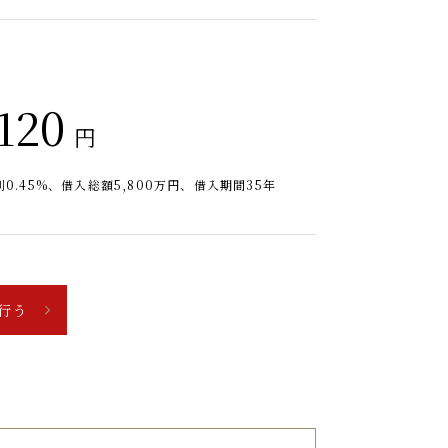
120
円
0.45%、借入総額
5,800
万円、借入期間35年