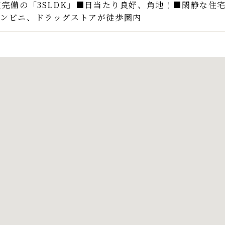
室完備の「3SLDK」■日当たり良好、角地！■閑静な住
コンビニ、ドラッグストアが徒歩圏内