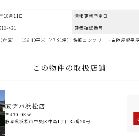
5年10月11日
情報更新予定日
510-431
建築確認番号
（倉庫）：158.40平米（47.91坪） 鉄筋コンクリート造陸屋根
この物件の取扱店舗
家デパ浜松店
〒430-0856
静岡県浜松市中央区中島1丁目35番20号