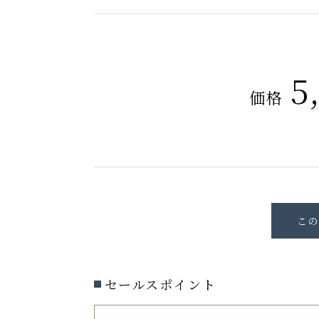
5
価格
セールスポイント