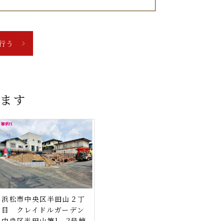
います
浜松市中央区半田山２丁
目 クレイドルガーデン
中央区半田山第1 2号棟