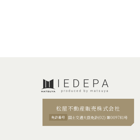
松屋不動産販売株式会社
免許番号
国土交通大臣免許(02) 第009781号