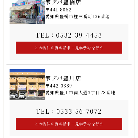
家デパ豊橋店
〒441-8052
愛知県豊橋市柱三番町136番地
TEL：0532-39-4453
家デパ豊川店
〒442-0889
愛知県豊川市南大通3丁目28番地
TEL：0533-56-7072