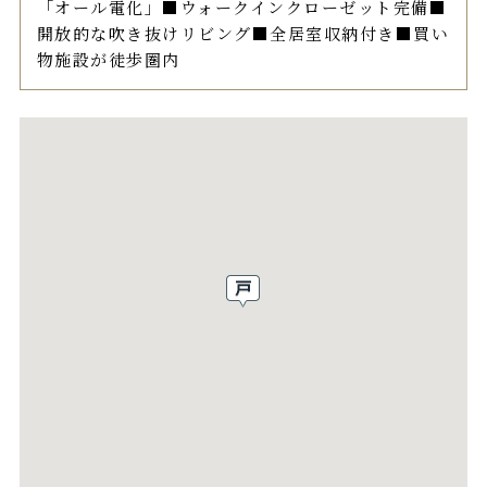
「オール電化」■ウォークインクローゼット完備■
開放的な吹き抜けリビング■全居室収納付き■買い
物施設が徒歩圏内