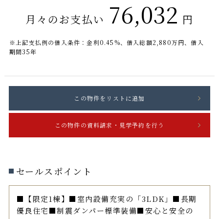
76,032
月々のお支払い
円
※上記支払例の借入条件：金利0.45%、借入総額
2,880
万円、借入
期間35年
セールスポイント
■【限定1棟】■室内設備充実の「3LDK」■長期
優良住宅■制震ダンパー標準装備■安心と安全の