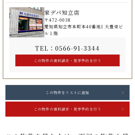
家デパ知立店
〒472-0038
愛知県知立市本町本40番地1 大豊栄ビ
ル１階
TEL：0566-91-3344