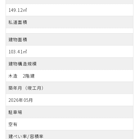
149.12㎡
私道面積
建物面積
103.41㎡
建物構造規模
木造 2階建
築年月（竣工月）
2026年05月
駐車場
空有
建ぺい率/容積率