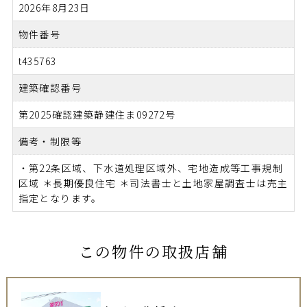
2026年8月23日
物件番号
t435763
建築確認番号
第2025確認建築静建住ま09272号
備考・制限等
・第22条区域、下水道処理区域外、宅地造成等工事規制
区域 ＊長期優良住宅 ＊司法書士と土地家屋調査士は売主
指定となります。
この物件の取扱店舗