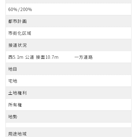
60％/200％
都市計画
市街化区域
接道状況
西5.1m 公道 接面10.7m 一方道路
地目
宅地
土地権利
所有権
地勢
用途地域