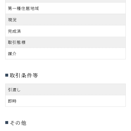
第一種住居地域
現況
完成済
取引態様
媒介
取引条件等
引渡し
即時
その他