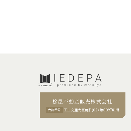
松屋不動産販売株式会社
免許番号
国土交通大臣免許(02) 第009781号