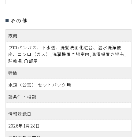
その他
設備
プロパンガス、下水道、洗髪洗面化粧台、温水洗浄便
座、コンロ（ガス）,洗濯機置き場室内,洗濯機置き場有,
駐輪場,角部屋
特徴
水道（公営）,セットバック無
諸条件・相談
情報登録日
2026年1月28日