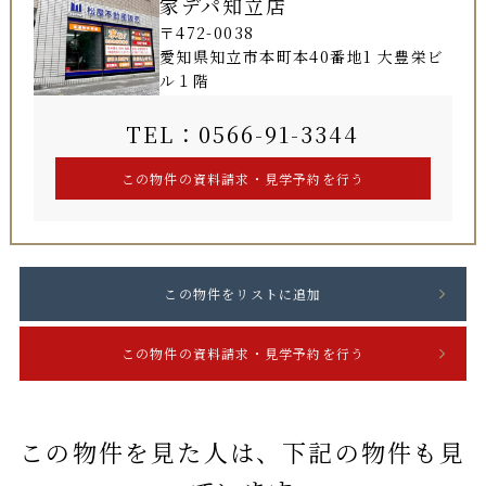
家デパ知立店
〒472-0038
愛知県知立市本町本40番地1 大豊栄ビ
ル１階
TEL：0566-91-3344
この物件を見た人は、下記の物件も見