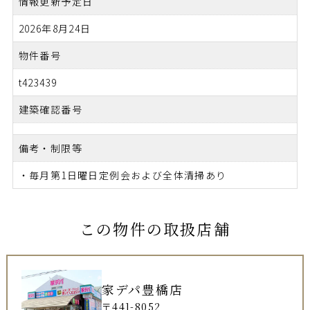
情報更新予定日
2026年8月24日
物件番号
t423439
建築確認番号
備考・制限等
・毎月第1日曜日定例会および全体清掃あり
この物件の取扱店舗
家デパ豊橋店
〒441-8052