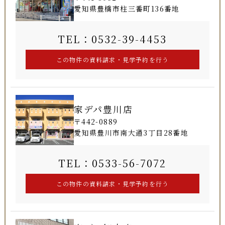
愛知県豊橋市柱三番町136番地
TEL：0532-39-4453
家デパ豊川店
〒442-0889
愛知県豊川市南大通3丁目28番地
TEL：0533-56-7072