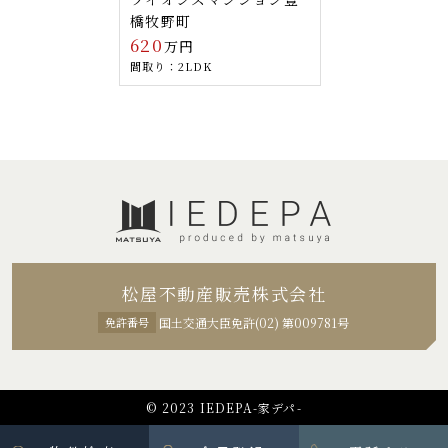
橋牧野町
620
万円
間取り：2LDK
松屋不動産販売株式会社
免許番号
国土交通大臣免許(02) 第009781号
© 2023 IEDEPA-家デパ-