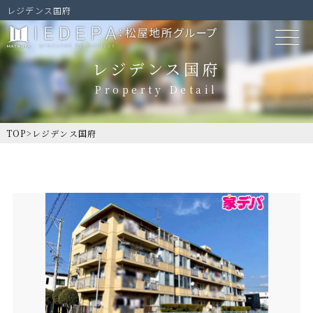
レジデンス国府
レジデンス国府
TOP
>
レジデンス国府