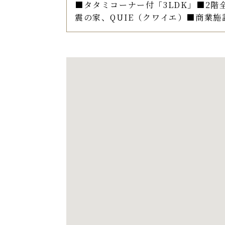
■タタミコーナー付「3LDK」■2階
震の家、QUIE（クワイエ）■商業