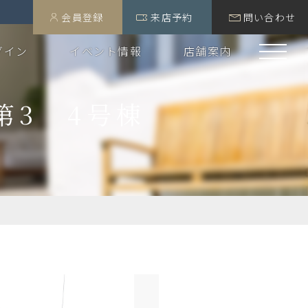
会員登録
来店予約
問い合わせ
グイン
イベント情報
店舗案内
第3 4号棟