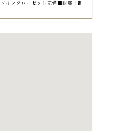
ォークインクローゼット完備■耐震＋制