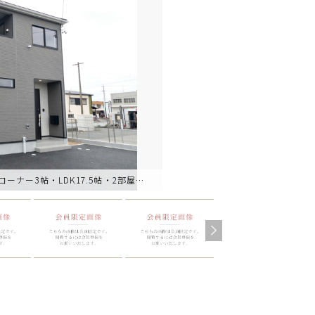
【4号棟】完成しました！・3LDK＋タタミコーナー3帖・LDK17.5帖・2部屋からアクセスでき