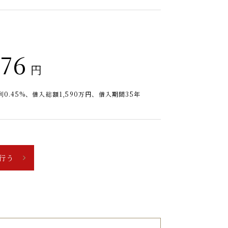
976
円
0.45%、借入総額
1,590
万円、借入期間35年