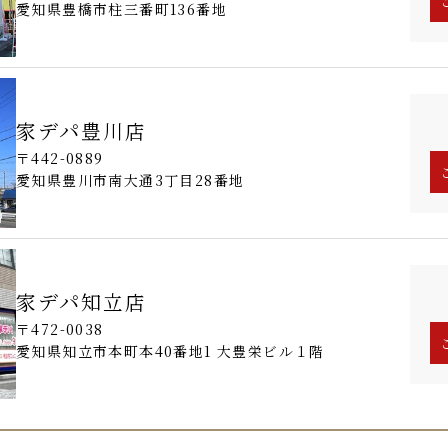
愛知県豊橋市柱三番町136番地
家デパ豊川店
〒442-0889
愛知県豊川市南大通3丁目28番地
家デパ知立店
〒472-0038
愛知県知立市本町本40番地1 大豊栄ビル１階