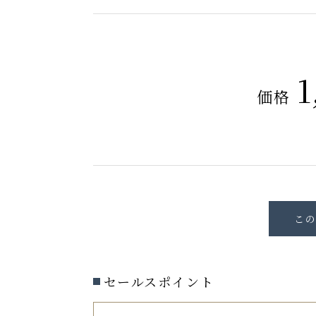
1
価格
セールスポイント