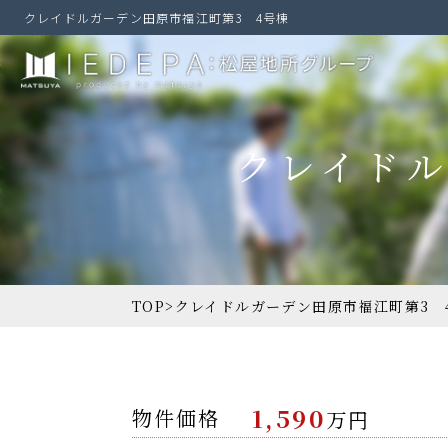
クレイドルガーデン田原市福江町第3 4号棟
クレイドル
TOP
>
クレイドルガーデン田原市福江町第3 
1,590
物件価格
万円