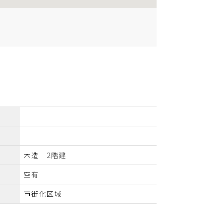
木造 2階建
空有
市街化区域