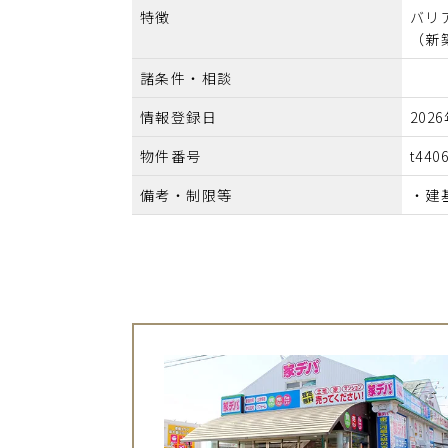
特徴
バリ
（新
諸条件・相談
情報登録日
202
物件番号
t440
備考・制限等
・建