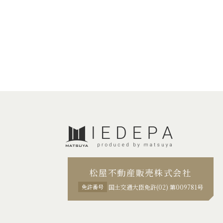
松屋不動産販売株式会社
免許番号
国土交通大臣免許(02) 第009781号