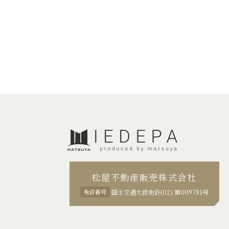
松屋不動産販売株式会社
免許番号
国土交通大臣免許(02) 第009781号