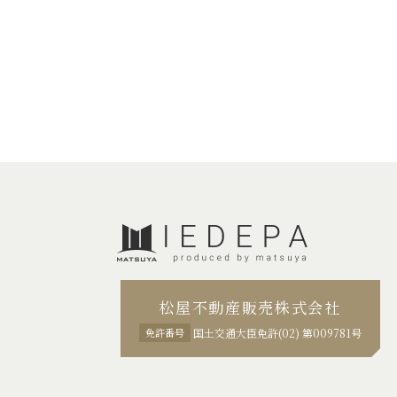
松屋不動産販売株式会社
免許番号
国土交通大臣免許(02) 第009781号