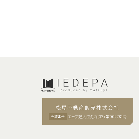
松屋不動産販売株式会社
免許番号
国土交通大臣免許(02) 第009781号