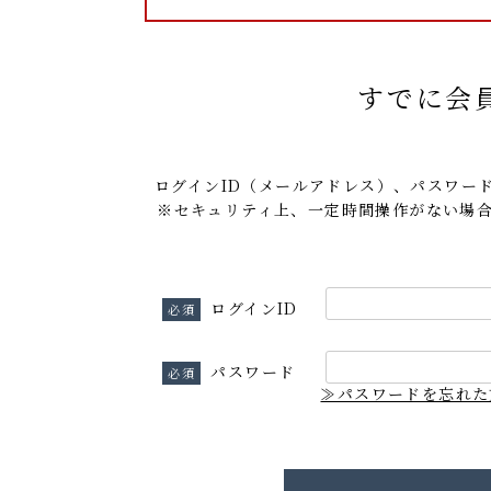
すでに会
ログインID（メールアドレス）、パスワー
※セキュリティ上、一定時間操作がない場
ログインID
パスワード
≫パスワードを忘れた