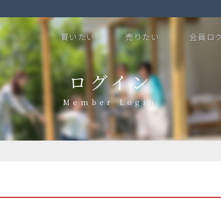
買いたい
売りたい
会員ロ
ログイン