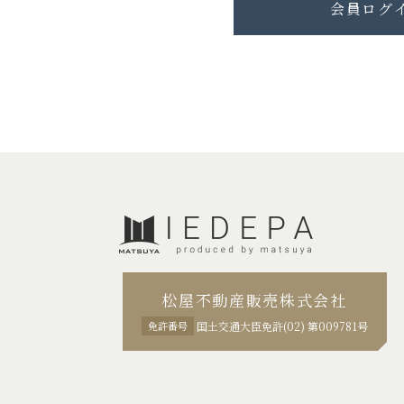
松屋不動産販売株式会社
免許番号
国土交通大臣免許(02) 第009781号