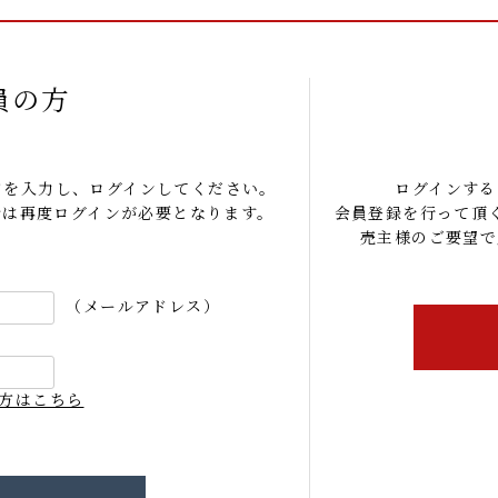
員の方
ドを入力し、ログインしてください。
ログインする
合は再度ログインが必要となります。
会員登録を行って頂
売主様のご要望で
（メールアドレス）
方はこちら