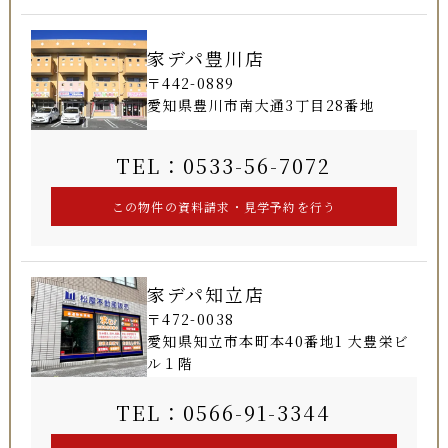
家デパ豊川店
〒442-0889
愛知県豊川市南大通3丁目28番地
TEL：0533-56-7072
家デパ知立店
〒472-0038
愛知県知立市本町本40番地1 大豊栄ビ
ル１階
TEL：0566-91-3344