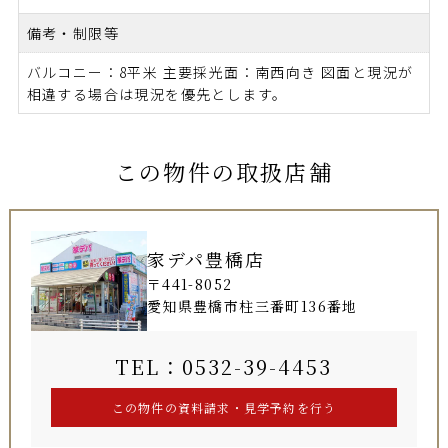
備考・制限等
バルコニー：8平米 主要採光面：南西向き 図面と現況が
相違する場合は現況を優先とします。
この物件の取扱店舗
家デパ豊橋店
〒441-8052
愛知県豊橋市柱三番町136番地
TEL：0532-39-4453