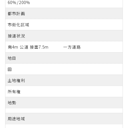
60％/200％
都市計画
市街化区域
接道状況
南4m 公道 接面7.5m 一方道路
地目
田
土地権利
所有権
地勢
用途地域