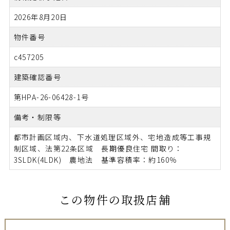
2026年8月20日
物件番号
c457205
建築確認番号
第HPA-26-06428-1号
備考・制限等
都市計画区域内、下水道処理区域外、宅地造成等工事規
制区域、法第22条区域 長期優良住宅 間取り：
3SLDK(4LDK) 農地法 基準容積率：約160％
この物件の取扱店舗