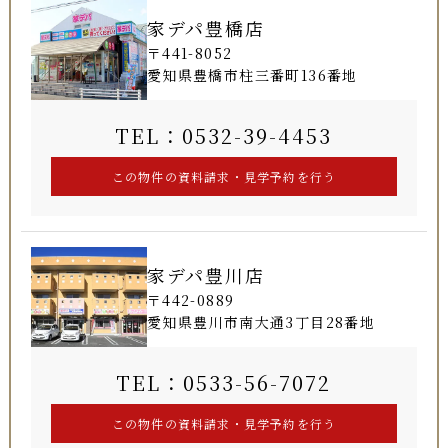
家デパ豊橋店
〒441-8052
愛知県豊橋市柱三番町136番地
TEL：0532-39-4453
家デパ豊川店
〒442-0889
愛知県豊川市南大通3丁目28番地
TEL：0533-56-7072