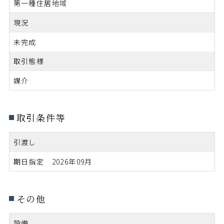
第一種住居地域
現況
未完成
取引態様
媒介
取引条件等
引渡し
期日指定 2026年09月
その他
設備