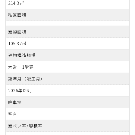
214.3㎡
私道面積
建物面積
105.37㎡
建物構造規模
木造 1階建
築年月（竣工月）
2026年09月
駐車場
空有
建ぺい率/容積率