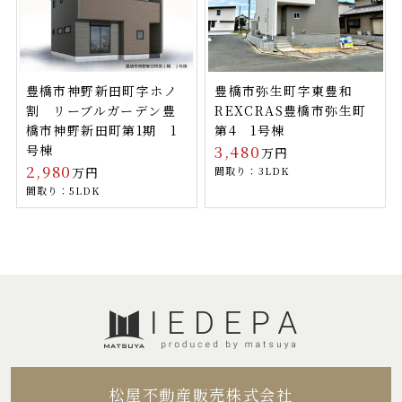
豊橋市神野新田町字ホノ
豊橋市弥生町字東豊和
割 リーブルガーデン豊
REXCRAS豊橋市弥生町
橋市神野新田町第1期 1
第4 1号棟
号棟
3,480
万円
2,980
万円
間取り：3LDK
間取り：5LDK
松屋不動産販売株式会社