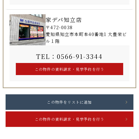
家デパ知立店
〒472-0038
愛知県知立市本町本40番地1 大豊栄ビ
ル１階
TEL：0566-91-3344