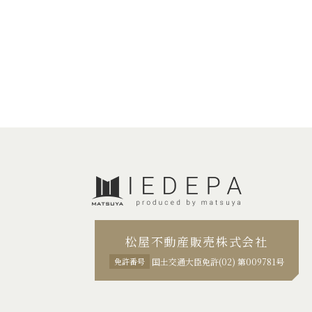
松屋不動産販売株式会社
免許番号
国土交通大臣免許(02) 第009781号