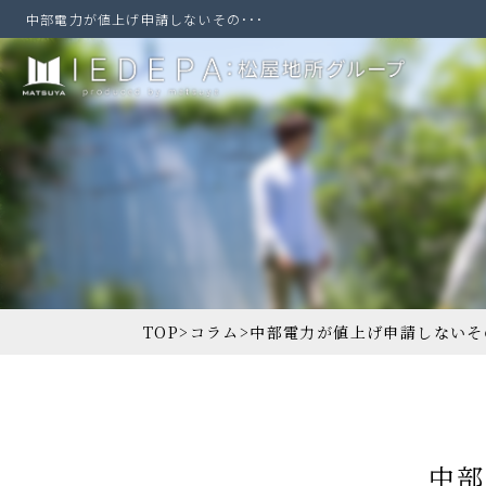
中部電力が値上げ申請しないその･･･
TOP
>
コラム
>
中部電力が値上げ申請しないそ
中部