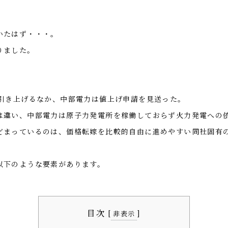
いたはず・・・。
りました。
を引き上げるなか、中部電力は値上げ申請を見送った。
は違い、中部電力は原子力発電所を稼働しておらず火力発電への
どまっているのは、価格転嫁を比較的自由に進めやすい同社固有
以下のような要素があります。
目次
[
]
非表示