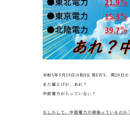
令和5年5月19日のNHK NEWS、同20
また値上げか、あれ？
中部電力が入っていない？
もしかして、中部電力が頑張っているのか