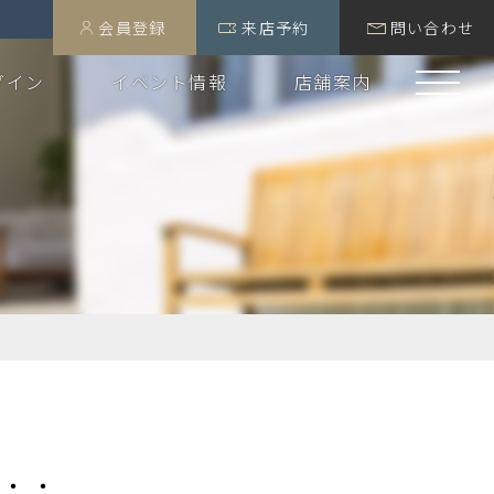
会員登録
来店予約
問い合わせ
グイン
イベント情報
店舗案内
・・・