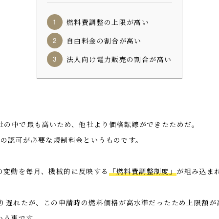
燃料費調整の上限が高い
自由料金の割合が高い
法人向け電力販売の割合が高い
0社の中で最も高いため、他社より価格転嫁ができたためだ。
省の認可が必要な規制料金というものです。
の変動を毎月、機械的に反映する
「燃料費調整制度」
が組み込ま
より遅れたが、この申請時の燃料価格が高水準だったため上限額が
いう事です。