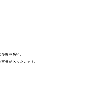
依存度が高い。
の事情があったのです。