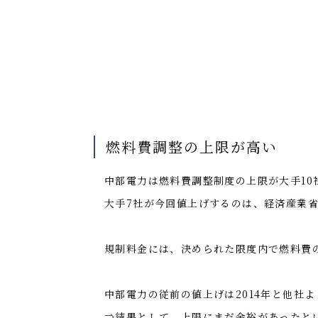
燃料費調整の上限が高い
中部電力は燃料費調整制度の上限が大手1
大手7社が今回値上げするのは、経済産業
規制料金には、決められた限度内で燃料費
中部電力の従前の値上げは2014年と他社
⇒結果として、上限にまだ余裕があったと