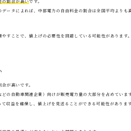
金の割合が高い
です。
のデータによれば、中部電力の自由料金の割合は全国平均よりも
増やすことで、値上げの必要性を回避している可能性があります
い
割合が高いです。
などの自動車関連企業）向けが販売電力量の大部分を占めていま
って収益を確保し、値上げを見送ることができる可能性がありま