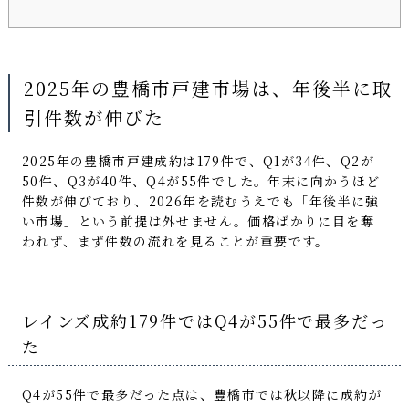
2025年の豊橋市戸建市場は、年後半に取
引件数が伸びた
2025年の豊橋市戸建成約は179件で、Q1が34件、Q2が
50件、Q3が40件、Q4が55件でした。年末に向かうほど
件数が伸びており、2026年を読むうえでも「年後半に強
い市場」という前提は外せません。価格ばかりに目を奪
われず、まず件数の流れを見ることが重要です。
レインズ成約179件ではQ4が55件で最多だっ
た
Q4が55件で最多だった点は、豊橋市では秋以降に成約が