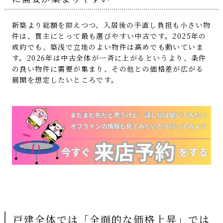
新築より総額を抑えつつ、入居後の手直し負担も小さい物
件は、買主にとって最も選びやすい中古です。2025年の
成約でも、築浅で立地のよい物件は高めでも動いていま
す。2026年は中古全体が一斉に上がるというより、条件
の良い物件に需要が集まり、その他との価格差が広がる
展開を想定したいところです。
戸建全体では「全面的な価格上昇」では