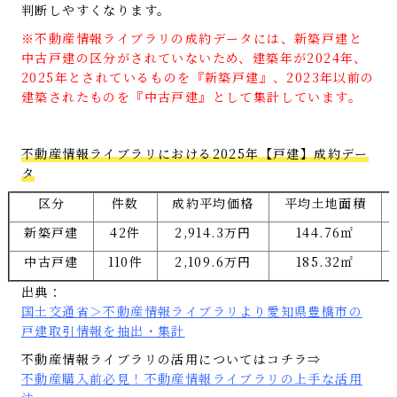
判断しやすくなります。
※不動産情報ライブラリの成約データには、新築戸建と
中古戸建の区分がされていないため、建築年が2024年、
2025年とされているものを『新築戸建』、2023年以前の
建築されたものを『中古戸建』として集計しています。
不動産情報ライブラリにおける2025年【戸建】成約デー
タ
区分
件数
成約平均価格
平均土地面積
新築戸建
42件
2,914.3万円
144.76㎡
中古戸建
110件
2,109.6万円
185.32㎡
出典：
国土交通省＞不動産情報ライブラリより愛知県豊橋市の
戸建取引情報を抽出・集計
不動産情報ライブラリの活用についてはコチラ⇒
不動産購入前必見！不動産情報ライブラリの上手な活用