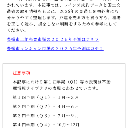
かれています。本記事では、レインズ成約データと国土交
通省の取引情報をもとに、2026年の見通しを初心者にも
分かりやすく整理します。戸建を売る方も買う方も、相場
を正しく読み、損をしない判断をするための参考にして
ください。
豊橋市土地売買市場の２０２６年予測はコチラ
豊橋市マンション市場の２０２６年予測はコチラ
注意事項
本記事における第１四半期（Q1）等の表現は不動
産情報ライブラリの表現にあわせています。
第１四半期（Ｑ１）…１月～３月
第２四半期（Ｑ２）…４月～６月
第３四半期（Ｑ３）…７月～９月
第４四半期（Ｑ４）…10月～12月