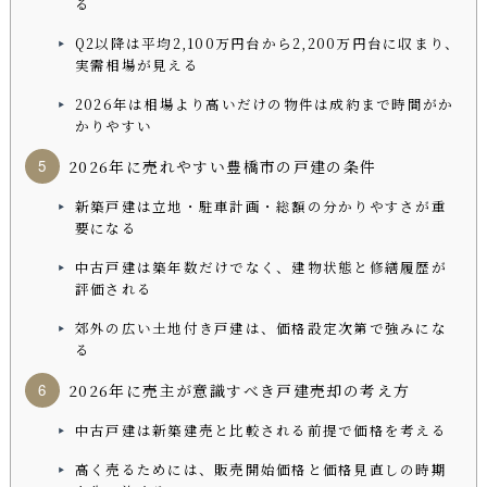
る
Q2以降は平均2,100万円台から2,200万円台に収まり、
実需相場が見える
2026年は相場より高いだけの物件は成約まで時間がか
かりやすい
2026年に売れやすい豊橋市の戸建の条件
新築戸建は立地・駐車計画・総額の分かりやすさが重
要になる
中古戸建は築年数だけでなく、建物状態と修繕履歴が
評価される
郊外の広い土地付き戸建は、価格設定次第で強みにな
る
2026年に売主が意識すべき戸建売却の考え方
中古戸建は新築建売と比較される前提で価格を考える
高く売るためには、販売開始価格と価格見直しの時期