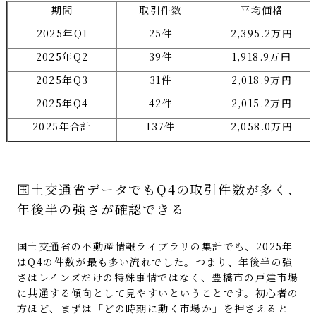
期間
取引件数
平均価格
2025年Q1
25件
2,395.2万円
2025年Q2
39件
1,918.9万円
2025年Q3
31件
2,018.9万円
2025年Q4
42件
2,015.2万円
2025年合計
137件
2,058.0万円
国土交通省データでもQ4の取引件数が多く、
年後半の強さが確認できる
国土交通省の不動産情報ライブラリの集計でも、2025年
はQ4の件数が最も多い流れでした。つまり、年後半の強
さはレインズだけの特殊事情ではなく、豊橋市の戸建市場
に共通する傾向として見やすいということです。初心者の
方ほど、まずは「どの時期に動く市場か」を押さえると