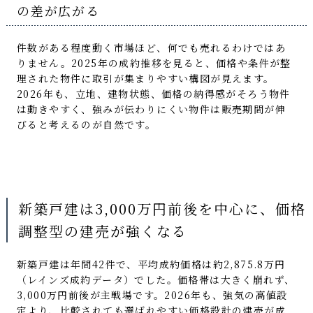
の差が広がる
件数がある程度動く市場ほど、何でも売れるわけではあ
りません。2025年の成約推移を見ると、価格や条件が整
理された物件に取引が集まりやすい構図が見えます。
2026年も、立地、建物状態、価格の納得感がそろう物件
は動きやすく、強みが伝わりにくい物件は販売期間が伸
びると考えるのが自然です。
新築戸建は3,000万円前後を中心に、価格
調整型の建売が強くなる
新築戸建は年間42件で、平均成約価格は約2,875.8万円
（レインズ成約データ）でした。価格帯は大きく崩れず、
3,000万円前後が主戦場です。2026年も、強気の高値設
定より、比較されても選ばれやすい価格設計の建売が成