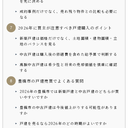
を先に決める
成約事例だけでなく、売れ残り物件との比較も必要に
なる
2026年に買主が注意すべき戸建購入のポイント
新築戸建は価格だけでなく、土地面積・建物面積・立
地のバランスを見る
中古戸建は購入後の修繕費を含めた総予算で判断する
高額中古戸建は希少性と将来の売却価値を慎重に確認
する
豊橋市の戸建売買でよくある質問
2026年の豊橋市では新築戸建と中古戸建のどちらが買
いやすいですか
豊橋市の中古戸建は今後値上がりする可能性がありま
すか
戸建を売るなら2026年のどの時期がよいですか