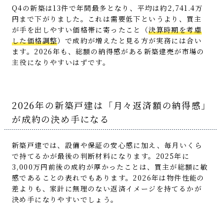
Q4の新築は13件で年間最多となり、平均は約2,741.4万
円まで下がりました。これは需要低下というより、買主
が手を出しやすい価格帯に寄ったこと（
決算時期を考慮
した価格調整
）で成約が増えたと見る方が実務には合い
ます。2026年も、総額の納得感がある新築建売が市場の
主役になりやすいはずです。
2026年の新築戸建は「月々返済額の納得感」
が成約の決め手になる
新築戸建では、設備や保証の安心感に加え、毎月いくら
で持てるかが最後の判断材料になります。2025年に
3,000万円前後の成約が厚かったことは、買主が総額に敏
感であることの表れでもあります。2026年は物件性能の
差よりも、家計に無理のない返済イメージを持てるかが
決め手になりやすいでしょう。