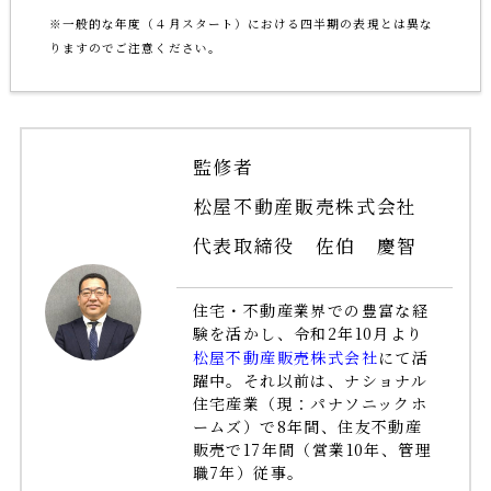
※一般的な年度（４月スタート）における四半期の表現とは異な
りますのでご注意ください。
監修者
松屋不動産販売株式会社
代表取締役 佐伯 慶智
住宅・不動産業界での豊富な経
験を活かし、令和2年10月より
松屋不動産販売株式会社
にて活
躍中。それ以前は、ナショナル
住宅産業（現：パナソニックホ
ームズ）で8年間、住友不動産
販売で17年間（営業10年、管理
職7年）従事。