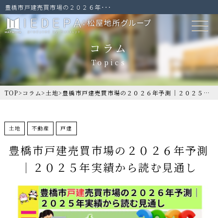
豊橋市戸建売買市場の２０２６年･･･
コラム
TOP
>
コラム
>
土地
>
豊橋市戸建売買市場の２０２６年予測｜２０２５年実績から読む見通し
土地
不動産
戸建
豊橋市戸建売買市場の２０２６年予測
｜２０２５年実績から読む見通し