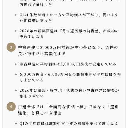
万円台で推移した
Q4は件数が増えた一方で平均価格が下がり、買いやす
い価格帯に寄った
2026年の新築戸建は「月々返済額の納得感」が成約の
決め手になる
中古戸建は2,000万円前後が中心帯になり、条件の
良い物件だけ高額化する
中古戸建の平均価格は2,000万円前後で安定している
5,000万円台・6,000万円台の高額事例が平均価格を押
し上げている
2026年は築浅・好立地・状態の良い中古戸建に需要が
集まりやすい
戸建全体では「全面的な価格上昇」ではなく「選別
強化」と見るべき理由
Q1の平均価格は高額中古戸建の影響を受けて高く見え