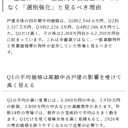
なく「選別強化」と見るべき理由
戸建全体の四半期平均価格は、Q1約2,544.6万円、Q2約
2,137.5万円、Q3約2,226.3万円、Q4約2,186.8万円でし
た。Q1だけ高く、その後は2,100万円台から2,200万円台
に収まっています。これは全面高ではなく、一部高額物件
と実需価格帯の物件が並存していた市場と見るべきで
す。
Q1の平均価格は高額中古戸建の影響を受けて
高く見える
Q1の平均が高い背景には、6,000万円の中古、3,950万円
の新築、3,800万円の中古などの高額案件があります。件
数34件の市場では、数件の大型成約で平均は大きく動き
ます。Q1だけを見て相場全体を高く見積もると、2026年
の売出価格を誤りやすくなるので注意が必要です。