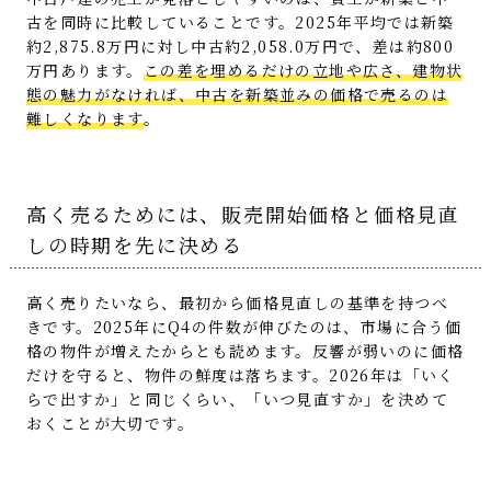
古を同時に比較していることです。2025年平均では新築
約2,875.8万円に対し中古約2,058.0万円で、差は約800
万円あります。
この差を埋めるだけの立地や広さ、建物状
態の魅力がなければ、中古を新築並みの価格で売るのは
難しくなります
。
高く売るためには、販売開始価格と価格見直
しの時期を先に決める
高く売りたいなら、最初から価格見直しの基準を持つべ
きです。2025年にQ4の件数が伸びたのは、市場に合う価
格の物件が増えたからとも読めます。反響が弱いのに価格
だけを守ると、物件の鮮度は落ちます。2026年は「いく
らで出すか」と同じくらい、「いつ見直すか」を決めて
おくことが大切です。