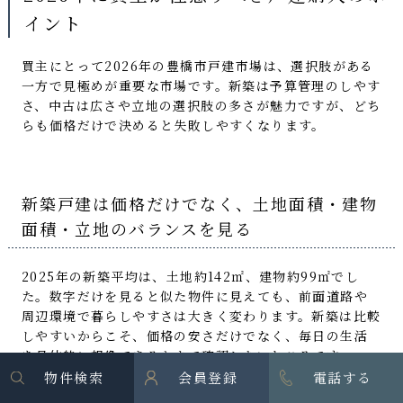
イント
買主にとって2026年の豊橋市戸建市場は、選択肢がある
一方で見極めが重要な市場です。新築は予算管理のしやす
さ、中古は広さや立地の選択肢の多さが魅力ですが、どち
らも価格だけで決めると失敗しやすくなります。
新築戸建は価格だけでなく、土地面積・建物
面積・立地のバランスを見る
2025年の新築平均は、土地約142㎡、建物約99㎡でし
た。数字だけを見ると似た物件に見えても、前面道路や
周辺環境で暮らしやすさは大きく変わります。新築は比較
しやすいからこそ、価格の安さだけでなく、毎日の生活
を具体的に想像できるかまで確認したいところです。
物件検索
会員登録
電話する