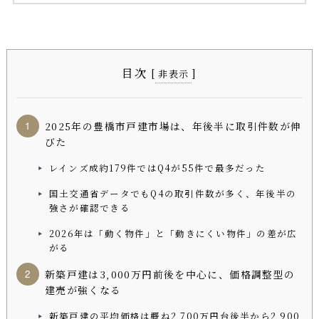
目次
[
]
非表示
2025年の豊橋市戸建市場は、年後半に取引件数が伸
びた
レインズ成約179件ではQ4が55件で最多だった
国土交通省データでもQ4の取引件数が多く、年後半の
強さが確認できる
2026年は「動く物件」と「動きにくい物件」の差が広
がる
新築戸建は3,000万円前後を中心に、価格調整型の
建売が強くなる
新築戸建の平均価格は概ね2,700万円台後半から2,900