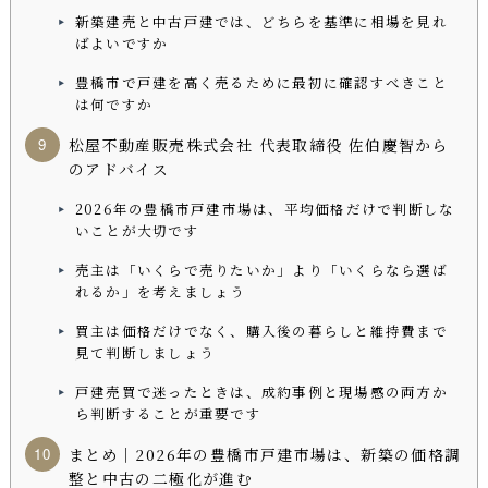
新築建売と中古戸建では、どちらを基準に相場を見れ
ばよいですか
豊橋市で戸建を高く売るために最初に確認すべきこと
は何ですか
松屋不動産販売株式会社 代表取締役 佐伯慶智から
のアドバイス
2026年の豊橋市戸建市場は、平均価格だけで判断しな
いことが大切です
売主は「いくらで売りたいか」より「いくらなら選ば
れるか」を考えましょう
買主は価格だけでなく、購入後の暮らしと維持費まで
見て判断しましょう
戸建売買で迷ったときは、成約事例と現場感の両方か
ら判断することが重要です
まとめ｜2026年の豊橋市戸建市場は、新築の価格調
整と中古の二極化が進む