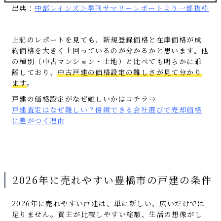
出典：
中部レインズ＞季刊サマリーレポートより一部抜粋
上記のレポートを見ても、新規登録価格と在庫価格が成
約価格を大きく上回っているのが分かるかと思います。他
の種別（中古マンション・土地）と比べても明らかに乖
離しており、
中古戸建の価格設定の難しさが見て分かり
ます
。
戸建の価格設定がなぜ難しいかはコチラ⇒
戸建査定はなぜ難しい？信頼できる会社選びで売却価格
に差がつく理由
2026年に売れやすい豊橋市の戸建の条件
2026年に売れやすい戸建は、単に新しい、広いだけでは
足りません。買主が比較しやすい総額、生活の想像がし