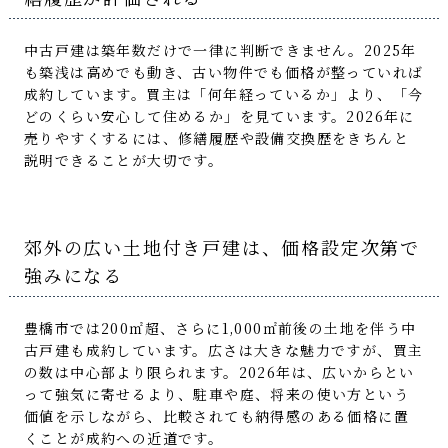
中古戸建は築年数だけで一律に判断できません。2025年
も築浅は高めでも動き、古い物件でも価格が整っていれば
成約しています。買主は「何年経っているか」より、「今
どのくらい安心して住めるか」を見ています。2026年に
売りやすくするには、修繕履歴や設備交換歴をきちんと
説明できることが大切です。
郊外の広い土地付き戸建は、価格設定次第で
強みになる
豊橋市では200㎡超、さらに1,000㎡前後の土地を伴う中
古戸建も成約しています。広さは大きな魅力ですが、買主
の数は中心部より限られます。2026年は、広いからとい
って強気に寄せるより、駐車や庭、将来の使い方という
価値を示しながら、比較されても納得感のある価格に置
くことが成約への近道です。