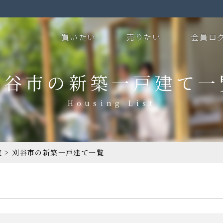
買いたい
売りたい
会員ロ
刈谷市の新築一戸建て一
覧
>
刈谷市の新築一戸建て一覧