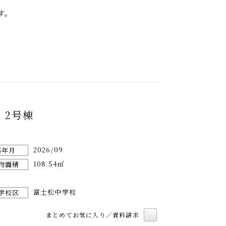
す。
 2号棟
2026/09
築年月
108.54㎡
物面積
富士松中学校
学校区
まとめてお気に入り／資料請求