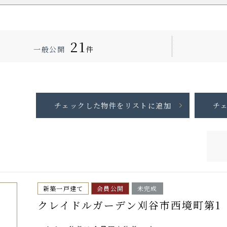
21
一般公開
件
新築一戸建て
会員公開
未完成
クレイドルガーデン刈谷市西境町第1