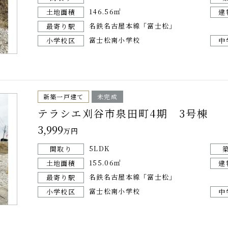
146.56㎡
土地面積
建
名鉄名古屋本線「富士松」
最寄り駅
富士松南小学校
小学校区
中
新築一戸建て
未完成
テラシエ刈谷市泉田町4期 3号棟
3,999
万円
5LDK
間取り
155.06㎡
土地面積
建
名鉄名古屋本線「富士松」
最寄り駅
富士松南小学校
小学校区
中