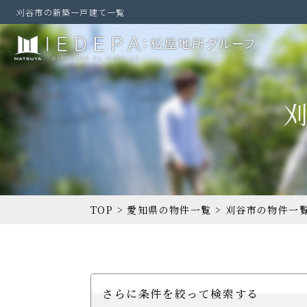
刈谷市の新築一戸建て一覧
TOP
>
愛知県の物件一覧
>
刈谷市の物件一
さらに条件を絞って検索する