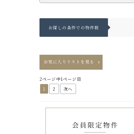
お探しの条件での物件数
お気に入りリストを見る
2ページ中1ページ目
1
2
次へ