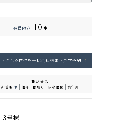
10
会員限定
件
並び替え
新着順
▼
価格
間取り
建物面積
築年月
 3号棟