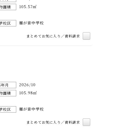
105.57㎡
物面積
雁が音中学校
学校区
まとめてお気に入り／資料請求
2026/10
築年月
105.98㎡
物面積
雁が音中学校
学校区
まとめてお気に入り／資料請求