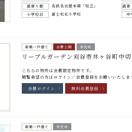
名鉄名古屋本線「知立」
最寄り駅
最寄
富士松北小学校
小学校区
中
新築一戸建て
会員公開
未完成
リーブルガーデン刈谷市井ヶ谷町中切
こちらの物件は
会員限定物件
です。
閲覧希望の方はログイン／会員登録をお願いいたしま
会員ログイン
無料会員登録
新築一戸建て
未完成