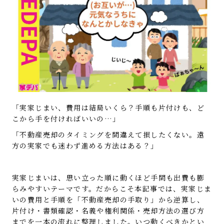
「実家じまい、費用は結局いくら？手順も片付けも、ど
こから手を付ければいいの…」
「不動産売却のタイミングを間違えて損したくない。遠
方の実家でも迷わず進める方法はある？」
実家じまいは、思い立った順に動くほど手間も出費も膨
らみやすいテーマです。だからこそ本記事では、実家じま
いの費用と手順を「不動産売却の手取り」から逆算し、
片付け・書類確認・名義や権利関係・売却方法の選び方
までを一本の流れに整理しました。いつ動くべきかとい