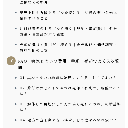
当権などの整理
境界不明や近隣トラブルを避ける｜測量の要否と先に
確認すべきこと
片付け業者のトラブルを防ぐ｜契約・追加費用・処分
方法・貴重品対応の確認
売却が進まず費用だけ増える｜販売戦略・価格調整・
買取判断の目安
FAQ｜実家じまいの費用・手順・売却でよくある質
問
Q1. 実家じまいの総額は結局いくら見ておけばよい？
Q2. 片付けはどこまでやれば売却に有利で、最低ライン
は？
Q3. 解体して更地にした方が高く売れるのか、判断基準
は？
Q4. 遠方で立ち会えない場合、どう進めるのが安全？