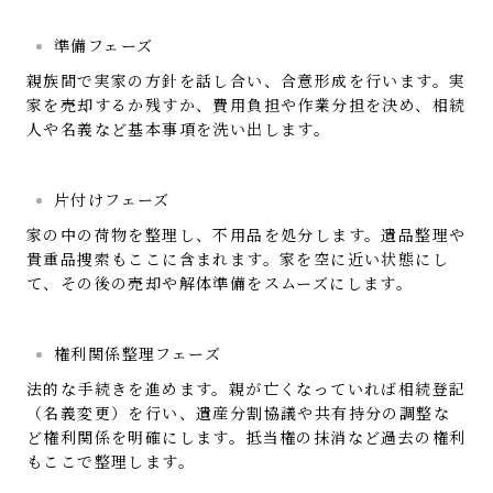
準備フェーズ
親族間で実家の方針を話し合い、合意形成を行います。実
家を売却するか残すか、費用負担や作業分担を決め、相続
人や名義など基本事項を洗い出します。
片付けフェーズ
家の中の荷物を整理し、不用品を処分します。遺品整理や
貴重品捜索もここに含まれます。家を空に近い状態にし
て、その後の売却や解体準備をスムーズにします。
権利関係整理フェーズ
法的な手続きを進めます。親が亡くなっていれば相続登記
（名義変更）を行い、遺産分割協議や共有持分の調整な
ど権利関係を明確にします。抵当権の抹消など過去の権利
もここで整理します。