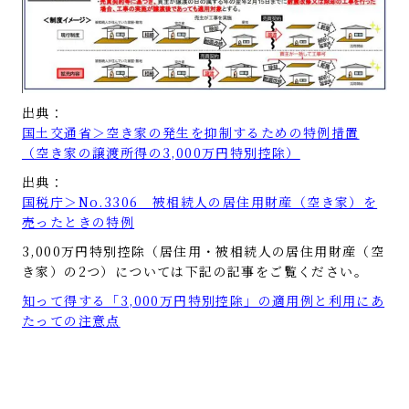
出典：
国土交通省＞空き家の発生を抑制するための特例措置
（空き家の譲渡所得の3,000万円特別控除）
出典：
国税庁＞No.3306 被相続人の居住用財産（空き家）を
売ったときの特例
3,000万円特別控除（居住用・被相続人の居住用財産（空
き家）の2つ）については下記の記事をご覧ください。
知って得する「3,000万円特別控除」の適用例と利用にあ
たっての注意点