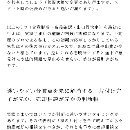
を共有しましょう（状況次第で変更はあり得ますが、ス
タート時の仮決めがあると迷いが減ります）。
以上の3つ（合意形成・名義確認・出口仮決定）を最初に
行えば、実家じまいの道筋が格段に明確になります。不動
産のプロである私も、この初期対応がしっかりしている
家族はその後の進行がスムーズで、無駄な混乱や出費が少
ないと感じています。逆にこれらを曖昧にすると途中で意
見対立や法的問題で足止めを食らい、処分が長引きがち
です。
迷いやすい分岐点を先に解消する｜片付け完
了が先か、売却相談が先かの判断軸
実家じまいではいくつか判断に迷いやすいタイミングが
あります。その代表例が「家の片付けを全て終えてから不
動産売却の相談をすべきか、それとも早めに売却相談を