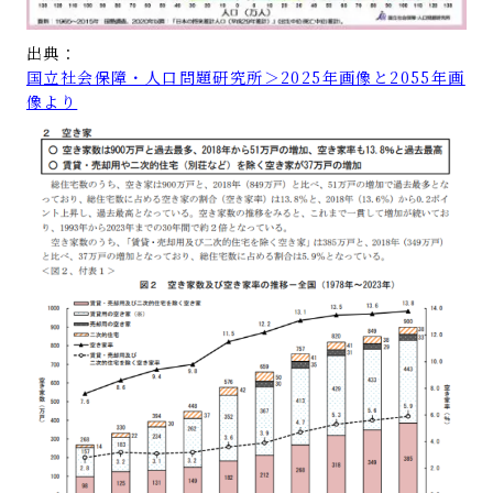
出典：
国立社会保障・人口問題研究所＞2025年画像と2055年画
像
より