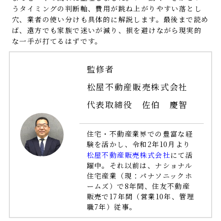
うタイミングの判断軸、費用が跳ね上がりやすい落とし
穴、業者の使い分けも具体的に解説します。最後まで読め
ば、遠方でも家族で迷いが減り、損を避けながら現実的
な一手が打てるはずです。
監修者
松屋不動産販売株式会社
代表取締役 佐伯 慶智
住宅・不動産業界での豊富な経
験を活かし、令和2年10月より
松屋不動産販売株式会社
にて活
躍中。それ以前は、ナショナル
住宅産業（現：パナソニックホ
ームズ）で8年間、住友不動産
販売で17年間（営業10年、管理
職7年）従事。