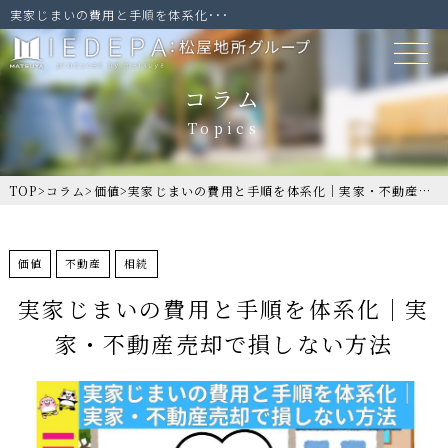
実家じまいの費用と手順を体系化･･･
コラム
TOP
>
コラム
>
価値
>
実家じまいの費用と手順を体系化｜実家・不動産売却で損しない方法
価値
不動産
相続
実家じまいの費用と手順を体系化｜実
家・不動産売却で損しない方法