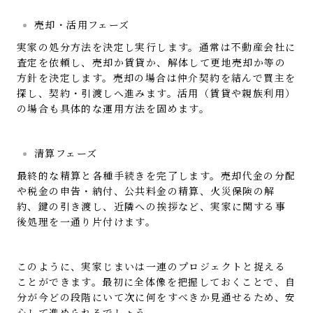
売却・活用フェーズ
実家の処分方法を決定し実行します。通常は不動産会社に
査定を依頼し、売却か賃貸か、解体して更地売却か等の
方針を決定します。売却の場合は仲介契約を結んで買主を
探し、契約・引渡しへ進みます。活用（賃貸や親族利用）
の場合も具体的な運用方法を固めます。
清算フェーズ
最終的な精算と各種手続きを完了します。売却代金の分配
や税金の申告・納付、公共料金の精算、火災保険の解
約、鍵の引き渡し、近隣への挨拶など、実家に関する事
後処理を一通り片付けます。
このように、実家じまいは一連のプロジェクトと捉える
ことができます。最初に全体像を把握しておくことで、自
分が今どの段階にいて次に何をすべきか見通せるため、安
心して進められるでしょう。