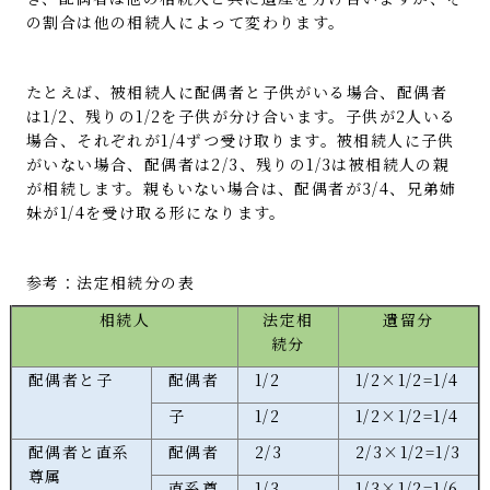
の割合は他の相続人によって変わります。
たとえば、被相続人に配偶者と子供がいる場合、配偶者
は1/2、残りの1/2を子供が分け合います。子供が2人いる
場合、それぞれが1/4ずつ受け取ります。被相続人に子供
がいない場合、配偶者は2/3、残りの1/3は被相続人の親
が相続します。親もいない場合は、配偶者が3/4、兄弟姉
妹が1/4を受け取る形になります。
参考：法定相続分の表
相続人
法定相
遺留分
続分
配偶者と子
配偶者
1/2
1/2×1/2=1/4
子
1/2
1/2×1/2=1/4
配偶者と直系
配偶者
2/3
2/3×1/2=1/3
尊属
直系尊
1/3
1/3×1/2=1/6