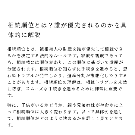
相続順位とは？誰が優先されるのかを具
体的に解説
相続順位とは、被相続人の財産を誰が優先して相続でき
るかを決定する法的なルールです。家族や親族であって
も、相続権には順位があり、この順位に基づいて遺産が
分配されます。相続順位を知らずに手続きを進めると、思
わぬトラブルが発生したり、遺産分割が複雑化したりする
ことがあります。相続順位の理解は、相続トラブルを未然
に防ぎ、スムーズな手続きを進めるために非常に重要で
す。
特に、子供がいるかどうか、親や兄弟姉妹が存命かによ
って相続順位は大きく変わります。以下で具体例を通し
て、相続順位がどのように決まるかを詳しく見ていきま
す。