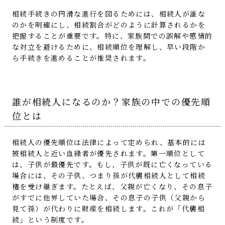
相続手続きの円滑な進行を図るためには、相続人が誰な
のかを明確にし、相続割合がどのように計算されるかを
把握することが重要です。特に、家族間での誤解や感情的
な対立を避けるために、相続順位を理解し、早い段階か
ら手続きを進めることが推奨されます。
誰が相続人になるのか？家族の中での優先順
位とは
相続人の優先順位は法律によって定められ、基本的には
被相続人と近い血縁者が優先されます。第一順位として
は、子供が最優先です。もし、子供が既に亡くなっている
場合には、その子供、つまり孫が代襲相続人として相続
権を受け継ぎます。たとえば、父親が亡くなり、その息子
がすでに他界していた場合、その息子の子供（父親から
見て孫）が代わりに財産を相続します。これが「代襲相
続」という制度です。