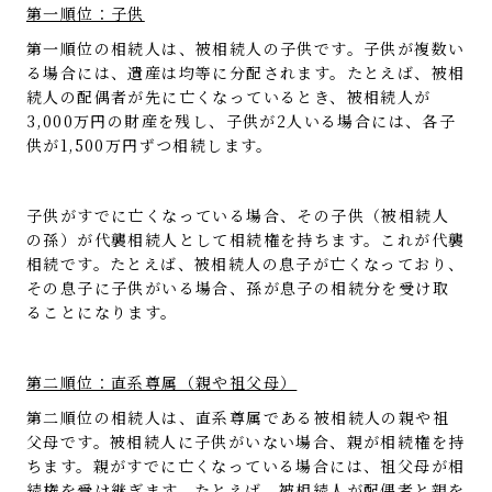
第一順位：子供
第一順位の相続人は、被相続人の子供です。子供が複数い
る場合には、遺産は均等に分配されます。たとえば、被相
続人の配偶者が先に亡くなっているとき、被相続人が
3,000万円の財産を残し、子供が2人いる場合には、各子
供が1,500万円ずつ相続します。
子供がすでに亡くなっている場合、その子供（被相続人
の孫）が代襲相続人として相続権を持ちます。これが代襲
相続です。たとえば、被相続人の息子が亡くなっており、
その息子に子供がいる場合、孫が息子の相続分を受け取
ることになります。
第二順位：直系尊属（親や祖父母）
第二順位の相続人は、直系尊属である被相続人の親や祖
父母です。被相続人に子供がいない場合、親が相続権を持
ちます。親がすでに亡くなっている場合には、祖父母が相
続権を受け継ぎます。たとえば、被相続人が配偶者と親を