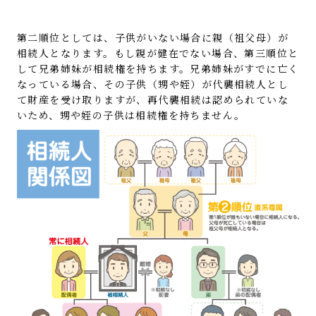
第二順位としては、子供がいない場合に親（祖父母）が
相続人となります。もし親が健在でない場合、第三順位と
して兄弟姉妹が相続権を持ちます。兄弟姉妹がすでに亡く
なっている場合、その子供（甥や姪）が代襲相続人とし
て財産を受け取りますが、再代襲相続は認められていな
いため、甥や姪の子供は相続権を持ちません。