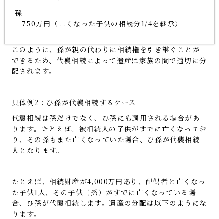
孫
750万円（亡くなった子供の相続分1/4を継承）
このように、孫が親の代わりに相続権を引き継ぐことが
できるため、代襲相続によって遺産は家族の間で適切に分
配されます。
具体例2：ひ孫が代襲相続するケース
代襲相続は孫だけでなく、ひ孫にも適用される場合があ
ります。たとえば、被相続人の子供がすでに亡くなってお
り、その孫もまた亡くなっていた場合、ひ孫が代襲相続
人となります。
たとえば、相続財産が4,000万円あり、配偶者と亡くなっ
た子供1人、その子供（孫）がすでに亡くなっている場
合、ひ孫が代襲相続します。遺産の分配は以下のようにな
ります。