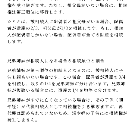
権を受け継ぎます。ただし、祖父母がいない場合は、相続
権は第三順位に移行します。
たとえば、被相続人に配偶者と祖父母がいる場合、配偶
者が遺産の2/3、祖父母が1/3を相続します。もし、相続
人が配偶者しかいない場合、配偶者が全ての財産を相続
します。
兄弟姉妹が相続人になる場合の相続順位と割合
兄弟姉妹が第三順位の相続人となるのは、被相続人に子
供も親もいない場合です。この場合、配偶者が遺産の3/4
を相続し、残りの1/4を兄弟姉妹が分け合います。兄弟姉
妹が複数いる場合には、遺産の1/4を均等に分けます。
兄弟姉妹がすでに亡くなっている場合は、その子供（甥
や姪）が代襲相続人として相続権を引き継ぎますが、再
代襲は認められていないため、甥や姪の子供には相続権が
発生しません。