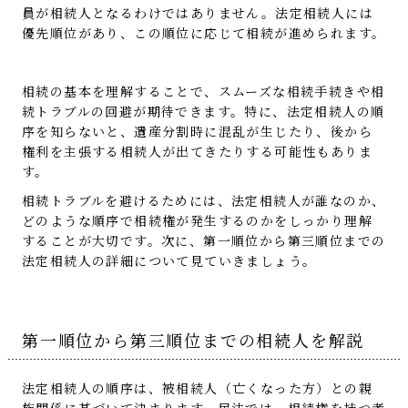
員が相続人となるわけではありません。法定相続人には
優先順位があり、この順位に応じて相続が進められます。
相続の基本を理解することで、スムーズな相続手続きや相
続トラブルの回避が期待できます。特に、法定相続人の順
序を知らないと、遺産分割時に混乱が生じたり、後から
権利を主張する相続人が出てきたりする可能性もありま
す。
相続トラブルを避けるためには、法定相続人が誰なのか、
どのような順序で相続権が発生するのかをしっかり理解
することが大切です。次に、第一順位から第三順位までの
法定相続人の詳細について見ていきましょう。
第一順位から第三順位までの相続人を解説
法定相続人の順序は、被相続人（亡くなった方）との親
族関係に基づいて決まります。民法では、相続権を持つ者