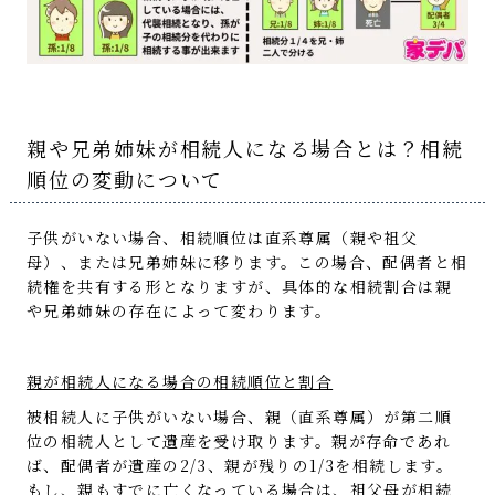
親や兄弟姉妹が相続人になる場合とは？相続
順位の変動について
子供がいない場合、相続順位は直系尊属（親や祖父
母）、または兄弟姉妹に移ります。この場合、配偶者と相
続権を共有する形となりますが、具体的な相続割合は親
や兄弟姉妹の存在によって変わります。
親が相続人になる場合の相続順位と割合
被相続人に子供がいない場合、親（直系尊属）が第二順
位の相続人として遺産を受け取ります。親が存命であれ
ば、配偶者が遺産の2/3、親が残りの1/3を相続します。
もし、親もすでに亡くなっている場合は、祖父母が相続