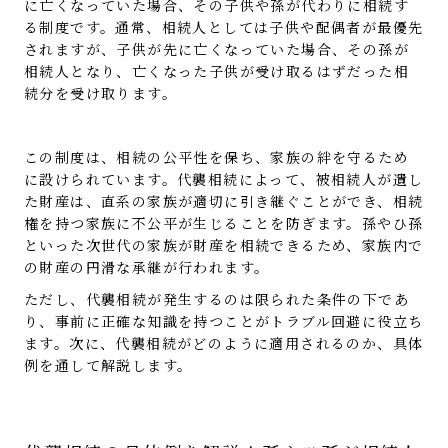
に亡くなっていた場合、その子供や孫が代わりに相続す
る制度です。通常、相続人としては子供や配偶者が最優先
されますが、子供が先に亡くなっていた場合、その孫が
相続人となり、亡くなった子供が受け取るはずだった相
続分を受け取ります。
この制度は、相続の公平性を保ち、家族の絆を守るため
に設けられています。代襲相続によって、被相続人が遺し
た財産は、直系の家族が適切に引き継ぐことができ、相続
権を持つ家族に不公平が生じることを防ぎます。孫やひ孫
といった次世代の家族が財産を相続できるため、家族内で
の財産の円滑な承継が行われます。
ただし、代襲相続が発生するのは限られた条件の下であ
り、事前に正確な知識を持つことがトラブル回避に役立ち
ます。次に、代襲相続がどのように適用されるのか、具体
例を通して解説します。