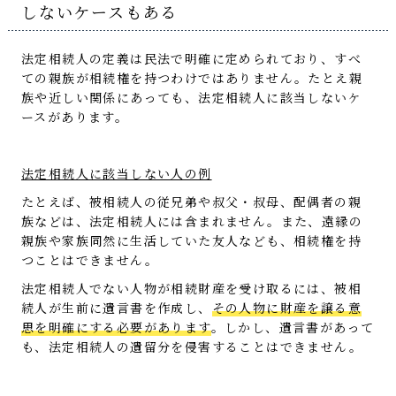
しないケースもある
法定相続人の定義は民法で明確に定められており、すべ
ての親族が相続権を持つわけではありません。たとえ親
族や近しい関係にあっても、法定相続人に該当しないケ
ースがあります。
法定相続人に該当しない人の例
たとえば、被相続人の従兄弟や叔父・叔母、配偶者の親
族などは、法定相続人には含まれません。また、遠縁の
親族や家族同然に生活していた友人なども、相続権を持
つことはできません。
法定相続人でない人物が相続財産を受け取るには、被相
続人が生前に遺言書を作成し、
その人物に財産を譲る意
思を明確にする必要があります
。しかし、遺言書があって
も、法定相続人の遺留分を侵害することはできません。