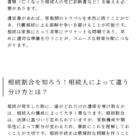
書類（亡くなった相続人の死亡診断書など）を揃える必
要があります。
遺言書があれば、家族間のトラブルを未然に防ぐことがで
き、代襲相続による誤解や争いを避けることが可能です。
相続は家族にとって非常にデリケートな問題であり、早
めに適切な準備を行うことが、スムーズな財産分配につな
がります。
相続割合を知ろう！相続人によって違う
分け方とは？
相続が発生した際に、誰がどれだけの遺産を受け取るか
は、相続人の構成によって大きく異なります。相続割合
は、法律に基づいて定められていますが、家族構成や関
係性によって配分が変わるため、事前にこれを理解してお
くことが大切です。相続手続きは感情的な問題を伴うこと