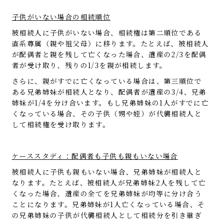
子供がいない場合の相続順位
被相続人に子供がいない場合、相続権は第二順位である
直系尊属（親や祖父母）に移ります。たとえば、被相続人
が配偶者と親を残して亡くなった場合、遺産の2/3を配偶
者が受け取り、残りの1/3を親が相続します。
さらに、親がすでに亡くなっている場合は、第三順位で
ある兄弟姉妹が相続人となり、配偶者が遺産の3/4、兄弟
姉妹が1/4を分け合います。もし兄弟姉妹の1人がすでに亡
くなっている場合、その子供（甥や姪）が代襲相続人と
して相続権を受け取ります。
ケーススタディ：配偶者も子供も親もいない場合
被相続人に子供も親もいない場合、兄弟姉妹が相続人と
なります。たとえば、被相続人が兄弟姉妹2人を残して亡
くなった場合、遺産の全てを兄弟姉妹が均等に分け合う
ことになります。兄弟姉妹が1人亡くなっている場合、そ
の兄弟姉妹の子供が代襲相続人として相続分を引き継ぎ