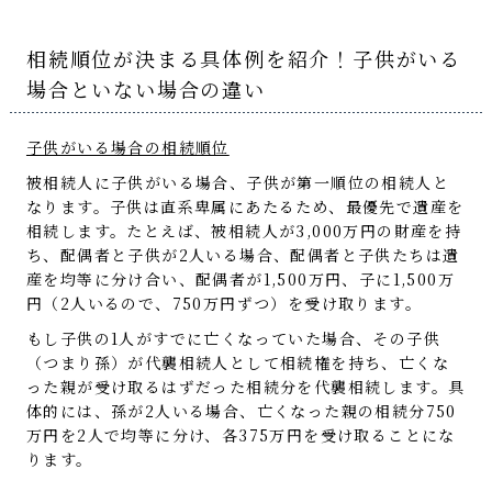
相続順位が決まる具体例を紹介！子供がいる
場合といない場合の違い
子供がいる場合の相続順位
被相続人に子供がいる場合、子供が第一順位の相続人と
なります。子供は直系卑属にあたるため、最優先で遺産を
相続します。たとえば、被相続人が3,000万円の財産を持
ち、配偶者と子供が2人いる場合、配偶者と子供たちは遺
産を均等に分け合い、配偶者が1,500万円、子に1,500万
円（2人いるので、750万円ずつ）を受け取ります。
もし子供の1人がすでに亡くなっていた場合、その子供
（つまり孫）が代襲相続人として相続権を持ち、亡くな
った親が受け取るはずだった相続分を代襲相続します。具
体的には、孫が2人いる場合、亡くなった親の相続分750
万円を2人で均等に分け、各375万円を受け取ることにな
ります。