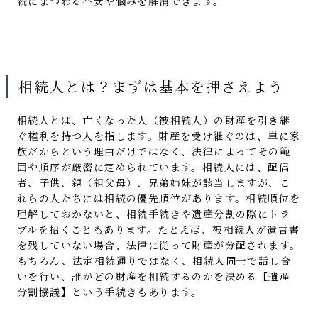
続にまつわる不安や悩みを解消できます。
相続人とは？まずは基本を押さえよう
相続人とは、亡くなった人（被相続人）の財産を引き継
ぐ権利を持つ人を指します。財産を受け継ぐのは、単に家
族だからという理由だけではなく、法律によってその範
囲や順序が厳密に定められています。相続人には、配偶
者、子供、親（祖父母）、兄弟姉妹が該当しますが、こ
れらの人たちには相続の優先順位があります。相続順位を
理解しておかないと、相続手続きや遺産分割の際にトラ
ブルを招くこともあります。たとえば、被相続人が遺言書
を残していない場合、法律に従って財産が分配されます。
もちろん、法定相続通りではなく、相続人同士で話し合
いを行い、誰がどの財産を相続するのかを決める【遺産
分割協議】という手続きもあります。