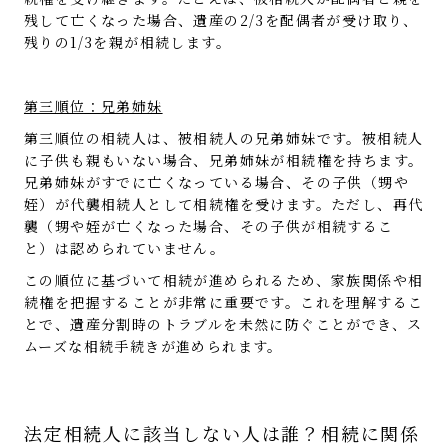
残して亡くなった場合、遺産の2/3を配偶者が受け取り、
残りの1/3を親が相続します。
第三順位：兄弟姉妹
第三順位の相続人は、被相続人の兄弟姉妹です。被相続人
に子供も親もいない場合、兄弟姉妹が相続権を持ちます。
兄弟姉妹がすでに亡くなっている場合、その子供（甥や
姪）が代襲相続人として相続権を受けます。ただし、再代
襲（甥や姪が亡くなった場合、その子供が相続するこ
と）は認められていません。
この順位に基づいて相続が進められるため、家族関係や相
続権を把握することが非常に重要です。これを理解するこ
とで、遺産分割時のトラブルを未然に防ぐことができ、ス
ムーズな相続手続きが進められます。
法定相続人に該当しない人は誰？相続に関係