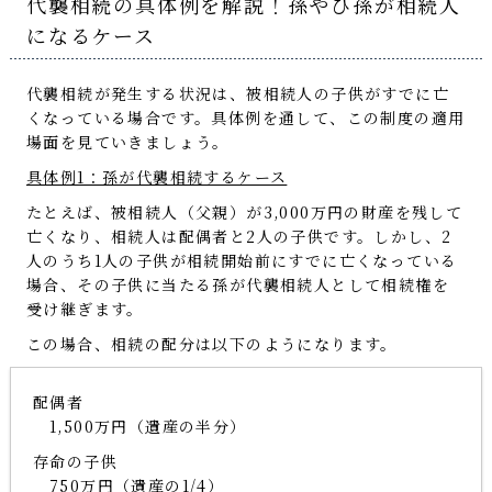
代襲相続の具体例を解説！孫やひ孫が相続人
になるケース
代襲相続が発生する状況は、被相続人の子供がすでに亡
くなっている場合です。具体例を通して、この制度の適用
場面を見ていきましょう。
具体例1：孫が代襲相続するケース
たとえば、被相続人（父親）が3,000万円の財産を残して
亡くなり、相続人は配偶者と2人の子供です。しかし、2
人のうち1人の子供が相続開始前にすでに亡くなっている
場合、その子供に当たる孫が代襲相続人として相続権を
受け継ぎます。
この場合、相続の配分は以下のようになります。
配偶者
1,500万円（遺産の半分）
存命の子供
750万円（遺産の1/4）