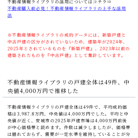
不動産情報ライブラリの活用についてはコチラ⇒
不動産購入前必見！不動産情報ライブラリの上手な活用
法
※不動産情報ライブラリの成約データには、新築戸建と
中古戸建の区分がされていないため、建築年が2024年、
2025年とされているものを『新築戸建』、2023年以前の
建築されたものを『中古戸建』として集計しています。
不動産情報ライブラリの戸建全体は49件、中
央値4,000万円で推移した
不動産情報ライブラリの戸建全体は49件で、平均成約価
格は3,987.8万円、中央値は4,000万円でした。平均と中
央値が近く、安城市の2025年戸建市場は4,000万円前後
が中心価格帯と読めます。件数は減少しましたが、価格帯
は崩れておらず、需要が一定水準を維持していることが分