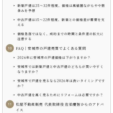
新築戸建は25〜32件程度、価格は高値圏ながらやや弱
含みを予想
中古戸建は15〜22件程度、新築との価格差が需要を支
える
価格急落ではなく、成約までの時間と条件差の拡大に
注意する
FAQ｜安城市の戸建売買でよくある質問
2026年に安城市の戸建価格は下がりますか？
安城市では新築戸建と中古戸建のどちらが買いやすく
なりますか？
安城市で戸建を売るなら2026年は良いタイミングです
か？
中古戸建を高く売るためにリフォームは必要ですか？
松屋不動産販売 代表取締役 佐伯慶智からのアドバ
イス