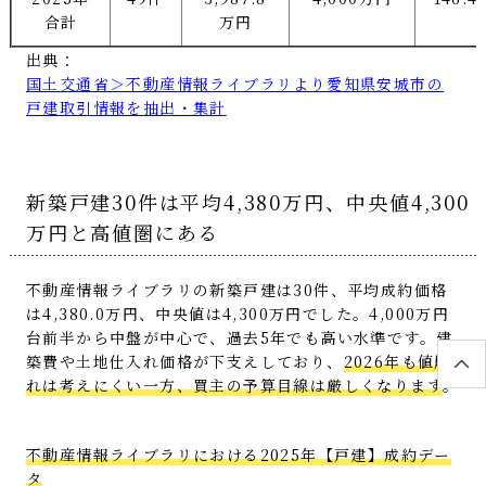
合計
万円
出典：
国土交通省＞不動産情報ライブラリより愛知県安城市の
戸建取引情報を抽出・集計
新築戸建30件は平均4,380万円、中央値4,300
万円と高値圏にある
不動産情報ライブラリの新築戸建は30件、平均成約価格
は4,380.0万円、中央値は4,300万円でした。4,000万円
台前半から中盤が中心で、過去5年でも高い水準です。建
築費や土地仕入れ価格が下支えしており、
2026年も値崩
れは考えにくい一方、買主の予算目線は厳しくなります
。
不動産情報ライブラリにおける2025年【戸建】成約デー
タ