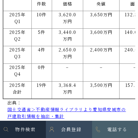
件数
価格
央値
面
2025年
10件
3,620.0
3,650万円
132.
Q1
万円
2025年
5件
3,440.0
3,600万円
140.
Q2
万円
2025年
4件
2,650.0
2,400万円
240.
Q3
万円
2025年
0件
–
–
–
Q4
2025年
19件
3,368.4
3,500万円
157.
合計
万円
出典：
国土交通省＞不動産情報ライブラリより愛知県安城市の
戸建取引情報を抽出・集計
物件検索
会員登録
電話する