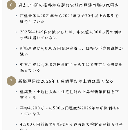
過去5年間の推移から読む安城市戸建市場の底堅さ
戸建全体は2021年から2024年まで70件以上の取引を
維持していた
2025年は49件に減少したが、中央値4,000万円で価格
水準は崩れていない
新築戸建は4,000万円台が定着し、価格の下方硬直性が
強い
中古戸建は3,000万円台前半から半ばで安定した需要を
保っている
新築戸建は2026年も高値圏だが上値は重くなる
建築費・土地仕入れ・住宅性能の上昇が新築価格を下
支えする
平均4,200万〜4,500万円程度が2026年の新築価格レ
ンジになる
4,500万円前後の新築は月々返済額で検討者が絞られや