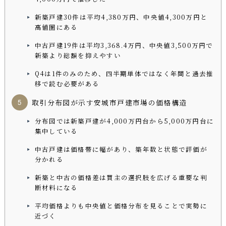
新築戸建30件は平均4,380万円、中央値4,300万円と
高値圏にある
中古戸建19件は平均3,368.4万円、中央値3,500万円で
新築より総額を抑えやすい
Q4は1件のみのため、四半期単体ではなく年間と過去推
移で読む必要がある
取引分布図が示す安城市戸建市場の価格構造
分布図では新築戸建が4,000万円台から5,000万円台に
集中している
中古戸建は価格帯に幅があり、築年数と状態で評価が
分かれる
新築と中古の価格差は買主の選択肢を広げる重要な判
断材料になる
平均価格よりも中央値と価格分布を見ることで実勢に
近づく