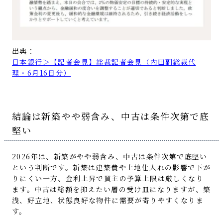
出典：
日本銀行＞【記者会見】総裁記者会見（内田副総裁代
理・6月16日分）
結論は新築やや弱含み、中古は条件次第で底
堅い
2026年は、新築がやや弱含み、中古は条件次第で底堅い
という判断です。新築は建築費や土地仕入れの影響で下が
りにくい一方、金利上昇で買主の予算上限は厳しくなり
ます。中古は総額を抑えたい層の受け皿になりますが、築
浅、好立地、状態良好な物件に需要が寄りやすくなりま
す。