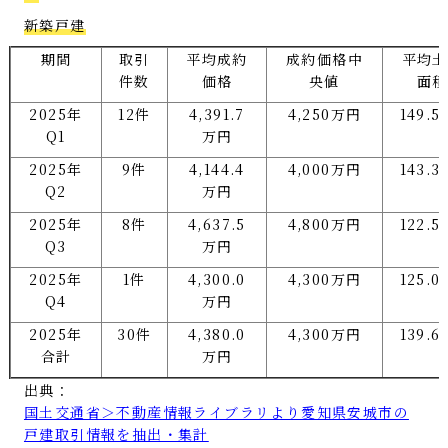
新築戸建
期間
取引
平均成約
成約価格中
平均土
件数
価格
央値
面積
2025年
12件
4,391.7
4,250万円
149.5
Q1
万円
2025年
9件
4,144.4
4,000万円
143.3
Q2
万円
2025年
8件
4,637.5
4,800万円
122.5
Q3
万円
2025年
1件
4,300.0
4,300万円
125.0
Q4
万円
2025年
30件
4,380.0
4,300万円
139.6
合計
万円
出典：
国土交通省＞不動産情報ライブラリより愛知県安城市の
戸建取引情報を抽出・集計