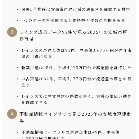
過去5年推移は安城市戸建市場の底堅さを確認する材料
2つのデータを混同すると価格帯と件数の判断を誤る
レインズ成約データ92件で見る2025年の安城市戸
建市場
レインズの戸建全体は92件、中央値3,675万円が仲介市
場の目線になる
新築戸建は28件、平均4,123万円台で高値圏を維持した
中古戸建は64件、平均3,177万円台で流通量の厚さが目
立つ
レインズでは中古戸建の件数が多く、実需の幅広い動き
を確認できる
不動産情報ライブラリで見る2025年の安城市戸建市
場
不動産情報ライブラリの戸建全体は49件、中央値
4,000万円で推移した