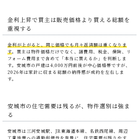
金利上昇で買主は販売価格より買える総額を
重視する
金利が上がると、同じ価格でも月々返済額は重くなりま
す
。買主は物件価格だけでなく、諸費用、税金、保険、リ
フォーム費用まで含めて「本当に買えるか」を判断しま
す。安城市の戸建は4,000万円前後が中心価格帯ですが、
2026年は家計に収まる総額の納得感が成約を左右しま
す。
安城市の住宅需要は残るが、物件選別は強ま
る
安城市は三河安城駅、JR東海道本線、名鉄西尾線、周辺
工業地帯への通勤利便性を背景に、住宅需要が残りやす