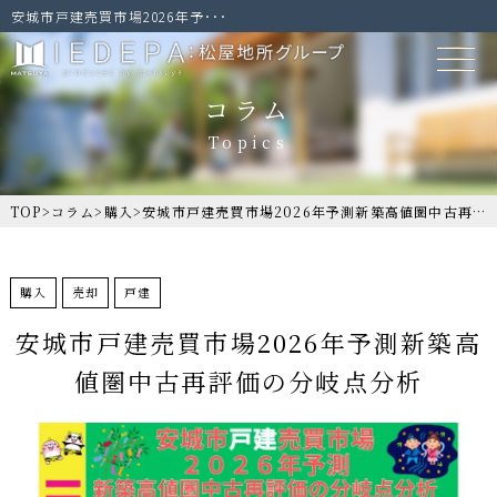
安城市戸建売買市場2026年予･･･
コラム
TOP
>
コラム
>
購入
>
安城市戸建売買市場2026年予測新築高値圏中古再評価の分岐点分析
購入
売却
戸建
安城市戸建売買市場2026年予測新築高
値圏中古再評価の分岐点分析