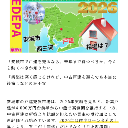
「安城市で戸建を売るなら、来年まで待つべきか、今か
ら動くべきか知りたい」
「新築は高く感じるけれど、中古戸建を選んでも本当に
後悔しないのか不安」
安城市の戸建売買市場は、2025年実績を見ると、新築戸
建が4,000万円台前半から中盤で高値圏を維持する一方、
中古戸建は新築より総額を抑えたい買主の受け皿として
再評価され始めています。
2026年は住宅ローン金利の上
昇により、買主が「価格」だけでなく「月々返済額」