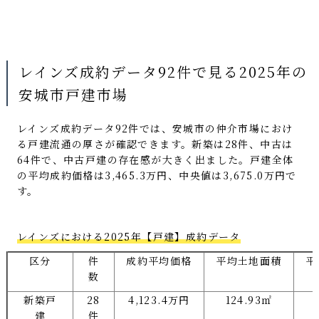
レインズ成約データ92件で見る2025年の
安城市戸建市場
レインズ成約データ92件では、安城市の仲介市場におけ
る戸建流通の厚さが確認できます。新築は28件、中古は
64件で、中古戸建の存在感が大きく出ました。戸建全体
の平均成約価格は3,465.3万円、中央値は3,675.0万円で
す。
レインズにおける2025年【戸建】成約データ
区分
件
成約平均価格
平均土地面積
平
数
新築戸
28
4,123.4万円
124.93㎡
建
件