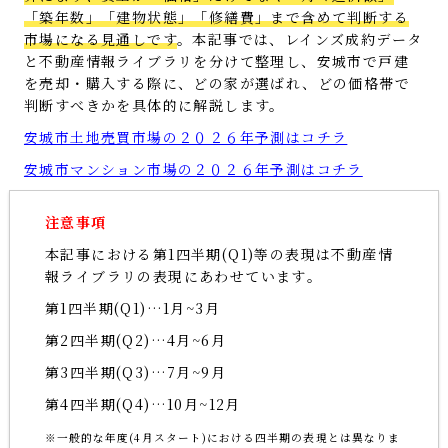
「築年数」「建物状態」「修繕費」まで含めて判断する
市場になる見通しです
。本記事では、レインズ成約データ
と不動産情報ライブラリを分けて整理し、安城市で戸建
を売却・購入する際に、どの家が選ばれ、どの価格帯で
判断すべきかを具体的に解説します。
安城市土地売買市場の２０２６年予測はコチラ
安城市マンション市場の２０２６年予測はコチラ
注意事項
本記事における第1四半期(Q1)等の表現は不動産情
報ライブラリの表現にあわせています｡
第1四半期(Q1)…1月~3月
第2四半期(Q2)…4月~6月
第3四半期(Q3)…7月~9月
第4四半期(Q4)…10月~12月
※一般的な年度(4月スタート)における四半期の表現とは異なりま