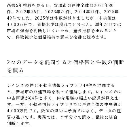
過去5年推移を見ると、安城市の戸建全体は2021年80
件、2022年75件、2023年70件、2024年71件、2025年
49件でした。2025年は件数が減りましたが、中央値は
4,000万円で、価格水準は崩れていません。単年だけでは
市場の強弱を判断しにくいため、過去推移を重ねること
で、件数減少と価格維持の意味を冷静に読めます。
2つのデータを混同すると価格帯と件数の判断
を誤る
レインズ92件と不動産情報ライブラリ49件を混同する
と、安城市の戸建市場を誤って理解します。レインズでは
中古戸建が64件と多く、仲介現場の幅広い流通が見えま
す。一方、不動産情報ライブラリでは戸建全体の中央値が
4,000万円です。数値の違いは矛盾ではなく、データの性
質の違いです。実務では、まず分けて読み、最後に総合
判断します。