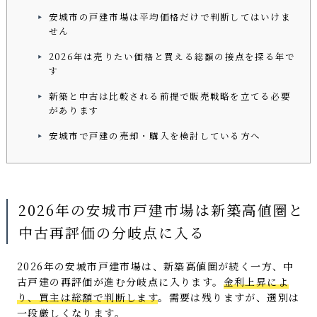
安城市の戸建市場は平均価格だけで判断してはいけま
せん
2026年は売りたい価格と買える総額の接点を探る年で
す
新築と中古は比較される前提で販売戦略を立てる必要
があります
安城市で戸建の売却・購入を検討している方へ
2026年の安城市戸建市場は新築高値圏と
中古再評価の分岐点に入る
2026年の安城市戸建市場は、新築高値圏が続く一方、中
古戸建の再評価が進む分岐点に入ります。
金利上昇によ
り、買主は総額で判断します
。需要は残りますが、選別は
一段厳しくなります。