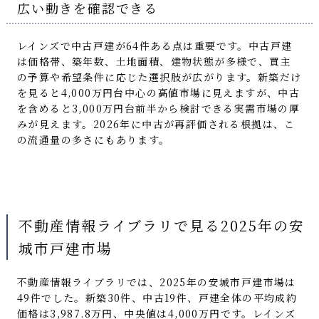
広い動きを確認できる
レインズで中古戸建が64件ある点は重要です。中古戸建
は価格帯、築年数、土地面積、建物状態が多様で、買主
の予算や希望条件に応じた選択肢が広がります。新築だけ
を見ると4,000万円台中心の高値市場に見えますが、中古
を含めると3,000万円台前半から検討できる実需市場の厚
みが見えます。2026年に中古が再評価される根拠は、こ
の流通量の多さにもあります。
不動産情報ライブラリで見る2025年の安
城市戸建市場
不動産情報ライブラリでは、2025年の安城市戸建市場は
49件でした。新築30件、中古19件、戸建全体の平均成約
価格は3,987.8万円、中央値は4,000万円です。レインズ