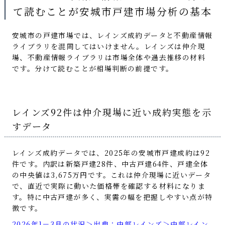
て読むことが安城市戸建市場分析の基本
安城市の戸建市場では、レインズ成約データと不動産情報
ライブラリを混同してはいけません。レインズは仲介現
場、不動産情報ライブラリは市場全体や過去推移の材料
です。分けて読むことが相場判断の前提です。
レインズ92件は仲介現場に近い成約実態を示
すデータ
レインズ成約データでは、2025年の安城市戸建成約は92
件です。内訳は新築戸建28件、中古戸建64件、戸建全体
の中央値は3,675万円です。これは仲介現場に近いデータ
で、直近で実際に動いた価格帯を確認する材料になりま
す。特に中古戸建が多く、実需の幅を把握しやすい点が特
徴です。
2026年1－3月の状況＞出典：中部レインズ＞中部レイン