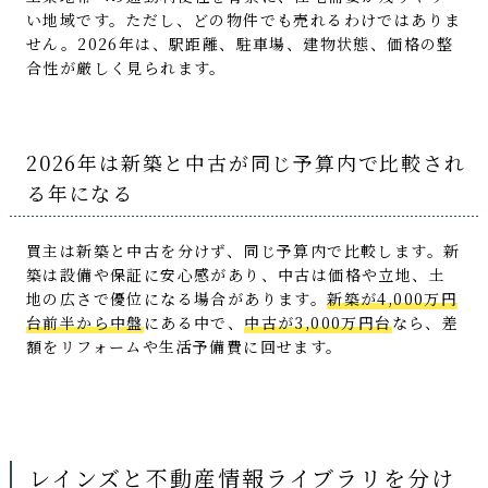
い地域です。ただし、どの物件でも売れるわけではありま
せん。2026年は、駅距離、駐車場、建物状態、価格の整
合性が厳しく見られます。
2026年は新築と中古が同じ予算内で比較され
る年になる
買主は新築と中古を分けず、同じ予算内で比較します。新
築は設備や保証に安心感があり、中古は価格や立地、土
地の広さで優位になる場合があります。
新築が4,000万円
台前半から中盤
にある中で、
中古が3,000万円台
なら、差
額をリフォームや生活予備費に回せます。
レインズと不動産情報ライブラリを分け