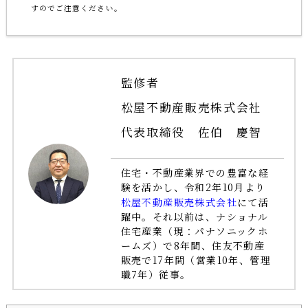
すのでご注意ください｡
監修者
松屋不動産販売株式会社
代表取締役 佐伯 慶智
住宅・不動産業界での豊富な経
験を活かし、令和2年10月より
松屋不動産販売株式会社
にて活
躍中。それ以前は、ナショナル
住宅産業（現：パナソニックホ
ームズ）で8年間、住友不動産
販売で17年間（営業10年、管理
職7年）従事。