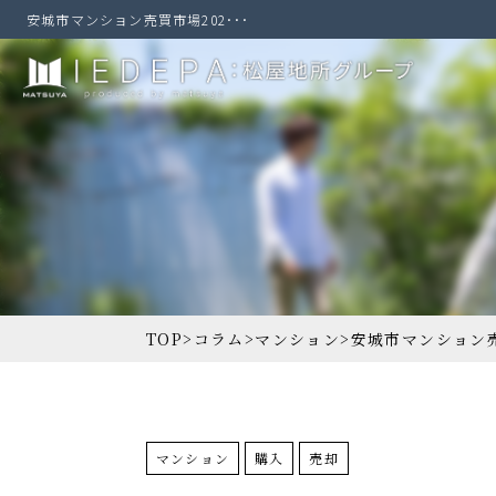
安城市マンション売買市場202･･･
TOP
>
コラム
>
マンション
>
安城市マンション
マンション
購入
売却