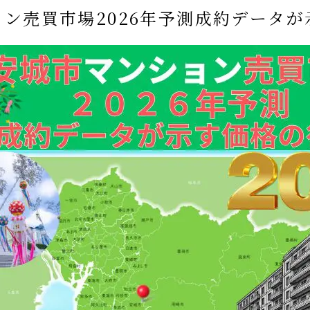
ン売買市場2026年予測成約データ