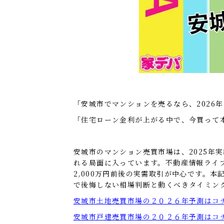
「安城市でマンションを売るなら、2026
「住宅ローン金利が上がる中で、今買って
安城市のマンション売買市場は、2025
れる局面に入っています。不動産情報ライブラリ
2,000万円前後の実需取引が中心です。
で後悔しない相場判断と動くべきタイミン
安城市土地売買市場の２０２６年予測はコ
安城市戸建売買市場の２０２６年予測はコ