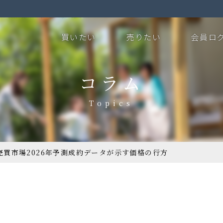
買いたい
売りたい
会員ロ
コラム
売買市場2026年予測成約データが示す価格の行方