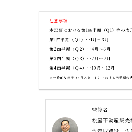
注意事項
本記事における第1四半期（Q1）等の
第1四半期（Ｑ1）…1月～3月
第2四半期（Ｑ2）…4月～6月
第3四半期（Ｑ3）…7月～9月
第4四半期（Ｑ4）…10月～12月
※一般的な年度（4月スタート）における四半期の
監修者
松屋不動産販売
代表取締役 佐