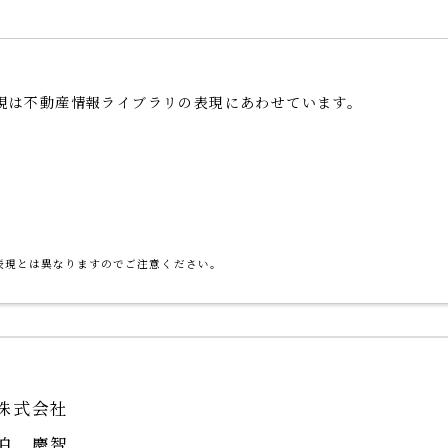
表現は不動産情報ライブラリの表現にあわせています。
表現とは異なりますのでご注意ください。
株式会社
伯 慶智