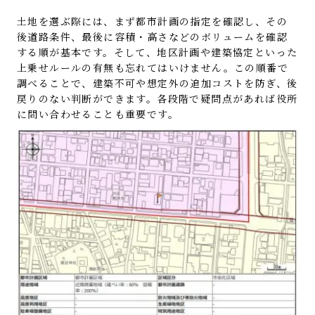
土地を選ぶ際には、まず都市計画の指定を確認し、その
後道路条件、最後に容積・高さなどのボリュームを確認
する順が基本です。そして、地区計画や建築協定といった
上乗せルールの有無も忘れてはいけません。この順番で
調べることで、建築不可や想定外の追加コストを防ぎ、後
戻りのない判断ができます。各段階で疑問点があれば役所
に問い合わせることも重要です。