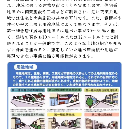
れ、地域に適した建物や街づくりを実現します。住宅系
地域では商業施設や工場などが制限され、逆に商業系地
域では住宅と商業施設の共存が可能です。また、容積率や
建ぺい率の上限も用途地域によって異なります。例えば、
第一種低層住居専用地域では建ぺい率が30〜50％と低
く、建物の高さも10メートルまたは12メートルまでと制
限されることが一般的です。このような土地の指定を知ら
ずに計画を進めると、想定していた延べ床面積や用途が
実現できない事態に陥る可能性があります。