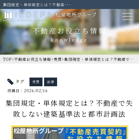
集団規定・単体規定とは？不動産･･･
不動産お役立ち情報
TOP
>
不動産お役立ち情報
>
売買
>
集団規定・単体規定とは？不動産で失敗しない建築基準法と都市計画法
タグ
売買
法律
投稿日：2026/02/16
集団規定・単体規定とは？不動産で失
敗しない建築基準法と都市計画法