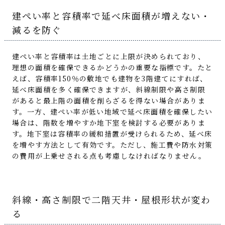
建ぺい率と容積率で延べ床面積が増えない・
減るを防ぐ
建ぺい率と容積率は土地ごとに上限が決められており、
理想の面積を確保できるかどうかの重要な指標です。たと
えば、容積率150％の敷地でも建物を3階建てにすれば、
延べ床面積を多く確保できますが、斜線制限や高さ制限
があると最上階の面積を削らざるを得ない場合がありま
す。一方、建ぺい率が低い地域で延べ床面積を確保したい
場合は、階数を増やすか地下室を検討する必要がありま
す。地下室は容積率の緩和措置が受けられるため、延べ床
を増やす方法として有効です。ただし、施工費や防水対策
の費用が上乗せされる点も考慮しなければなりません。
斜線・高さ制限で二階天井・屋根形状が変わ
る