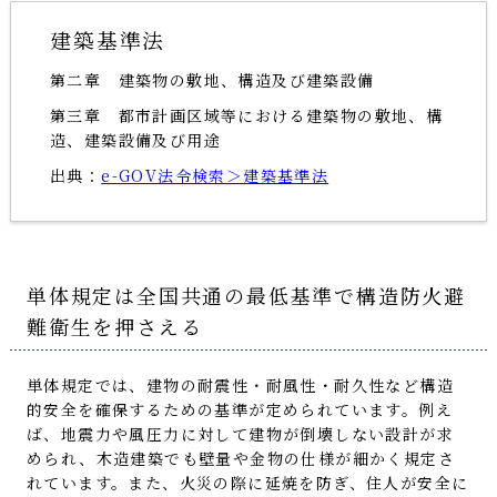
建築基準法
第二章 建築物の敷地、構造及び建築設備
第三章 都市計画区域等における建築物の敷地、構
造、建築設備及び用途
出典：
e-GOV法令検索＞建築基準法
単体規定は全国共通の最低基準で構造防火避
難衛生を押さえる
単体規定では、建物の耐震性・耐風性・耐久性など構造
的安全を確保するための基準が定められています。例え
ば、地震力や風圧力に対して建物が倒壊しない設計が求
められ、木造建築でも壁量や金物の仕様が細かく規定さ
れています。また、火災の際に延焼を防ぎ、住人が安全に