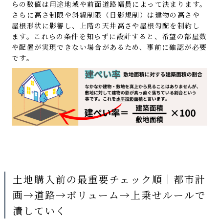
らの数値は用途地域や前面道路幅員によって決まります。
さらに高さ制限や斜線制限（日影規制）は建物の高さや
屋根形状に影響し、上階の天井高さや屋根勾配を制約し
ます。これらの条件を知らずに設計すると、希望の部屋数
や配置が実現できない場合があるため、事前に確認が必要
です。
土地購入前の最重要チェック順｜都市計
画→道路→ボリューム→上乗せルールで
潰していく