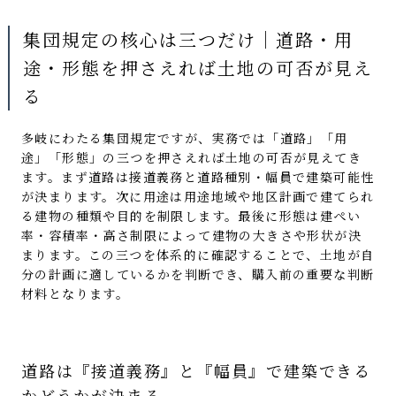
集団規定の核心は三つだけ｜道路・用
途・形態を押さえれば土地の可否が見え
る
多岐にわたる集団規定ですが、実務では「道路」「用
途」「形態」の三つを押さえれば土地の可否が見えてき
ます。まず道路は接道義務と道路種別・幅員で建築可能性
が決まります。次に用途は用途地域や地区計画で建てられ
る建物の種類や目的を制限します。最後に形態は建ぺい
率・容積率・高さ制限によって建物の大きさや形状が決
まります。この三つを体系的に確認することで、土地が自
分の計画に適しているかを判断でき、購入前の重要な判断
材料となります。
道路は『接道義務』と『幅員』で建築できる
かどうかが決まる