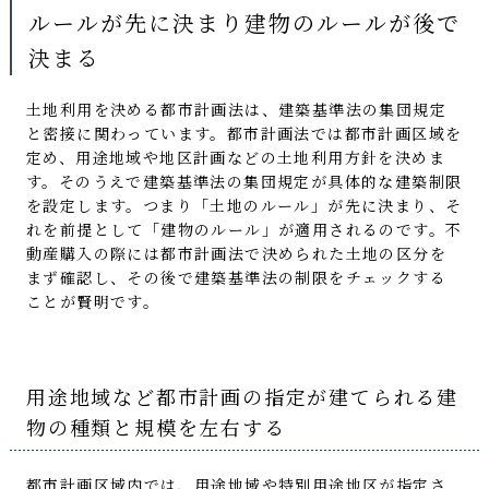
ルールが先に決まり建物のルールが後で
決まる
土地利用を決める都市計画法は、建築基準法の集団規定
と密接に関わっています。都市計画法では都市計画区域を
定め、用途地域や地区計画などの土地利用方針を決めま
す。そのうえで建築基準法の集団規定が具体的な建築制限
を設定します。つまり「土地のルール」が先に決まり、そ
れを前提として「建物のルール」が適用されるのです。不
動産購入の際には都市計画法で決められた土地の区分を
まず確認し、その後で建築基準法の制限をチェックする
ことが賢明です。
用途地域など都市計画の指定が建てられる建
物の種類と規模を左右する
都市計画区域内では、用途地域や特別用途地区が指定さ