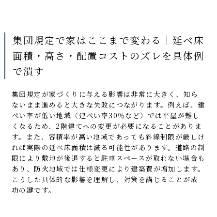
集団規定で家はここまで変わる｜延べ床
面積・高さ・配置コストのズレを具体例
で潰す
集団規定が家づくりに与える影響は非常に大きく、知ら
ないまま進めると大きな失敗につながります。例えば、建
ぺい率が低い地域（建ぺい率30％など）では平屋が難し
くなるため、2階建てへの変更が必要になることがありま
す。また、容積率が高い地域であっても斜線制限が厳しけ
れば実際の延べ床面積は減る可能性があります。道路の制
限により敷地が後退すると駐車スペースが取れない場合も
あり、防火地域では仕様変更により建築費が増加します。
こうした具体的な影響を理解し、対策を講じることが成
功の鍵です。