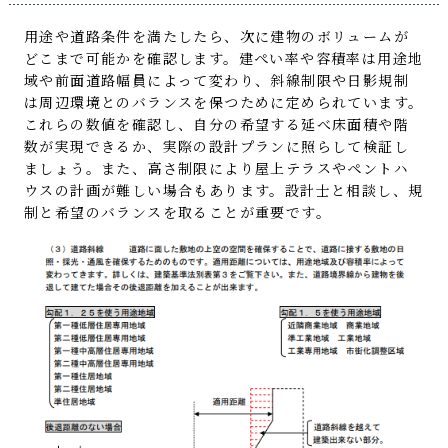
用途や道路条件を満たしたら、次に建物のボリュームが
どこまで可能かを確認します。建ぺい率や容積率は用途地
域や前面道路幅員によって変わり、斜線制限や日影規制
は周辺環境とのバランスを保つために定められています。
これらの数値を確認し、自分の希望する延べ床面積や階
数が実現できるか、実際の設計プランに照らして検証し
ましょう。また、高さ制限により屋上テラスやペントハ
ウスの計画が難しい場合もあります。設計士と相談し、規
制と希望のバランスを取ることが重要です。