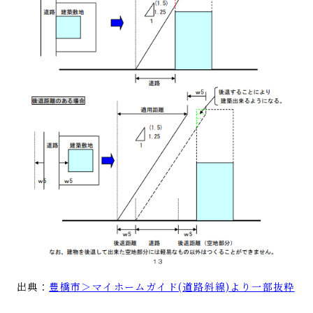
出典：
豊橋市＞マイホームガイド(道路斜線)より一部抜粋