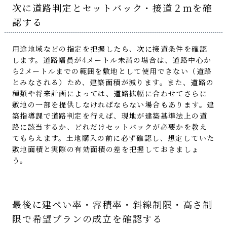
次に道路判定とセットバック・接道２mを確
認する
用途地域などの指定を把握したら、次に接道条件を確認
します。道路幅員が4メートル未満の場合は、道路中心か
ら2メートルまでの範囲を敷地として使用できない（道路
とみなされる）ため、建築面積が減ります。また、道路の
種類や将来計画によっては、道路拡幅に合わせてさらに
敷地の一部を提供しなければならない場合もあります。建
築指導課で道路判定を行えば、現地が建築基準法上の道
路に該当するか、どれだけセットバックが必要かを教え
てもらえます。土地購入の前に必ず確認し、想定していた
敷地面積と実際の有効面積の差を把握しておきましょ
う。
最後に建ぺい率・容積率・斜線制限・高さ制
限で希望プランの成立を確認する