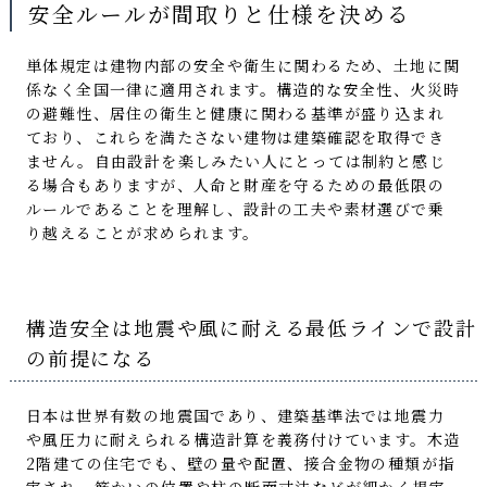
安全ルールが間取りと仕様を決める
単体規定は建物内部の安全や衛生に関わるため、土地に関
係なく全国一律に適用されます。構造的な安全性、火災時
の避難性、居住の衛生と健康に関わる基準が盛り込まれ
ており、これらを満たさない建物は建築確認を取得でき
ません。自由設計を楽しみたい人にとっては制約と感じ
る場合もありますが、人命と財産を守るための最低限の
ルールであることを理解し、設計の工夫や素材選びで乗
り越えることが求められます。
構造安全は地震や風に耐える最低ラインで設計
の前提になる
日本は世界有数の地震国であり、建築基準法では地震力
や風圧力に耐えられる構造計算を義務付けています。木造
2階建ての住宅でも、壁の量や配置、接合金物の種類が指