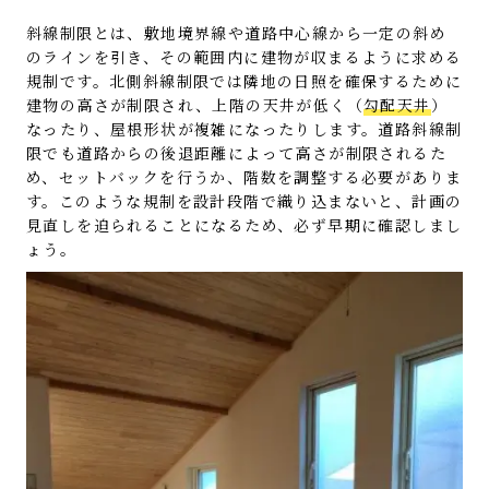
斜線制限とは、敷地境界線や道路中心線から一定の斜め
のラインを引き、その範囲内に建物が収まるように求める
規制です。北側斜線制限では隣地の日照を確保するために
建物の高さが制限され、上階の天井が低く（
勾配天井
）
なったり、屋根形状が複雑になったりします。道路斜線制
限でも道路からの後退距離によって高さが制限されるた
め、セットバックを行うか、階数を調整する必要がありま
す。このような規制を設計段階で織り込まないと、計画の
見直しを迫られることになるため、必ず早期に確認しまし
ょう。