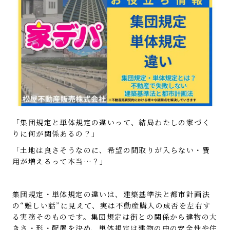
「集団規定と単体規定の違いって、結局わたしの家づく
りに何が関係あるの？」
「土地は良さそうなのに、希望の間取りが入らない・費
用が増えるって本当…？」
集団規定・単体規定の違いは、建築基準法と都市計画法
の“難しい話”に見えて、実は不動産購入の成否を左右す
る実務そのものです。集団規定は街との関係から建物の大
きさ・形・配置を決め、単体規定は建物の中の安全性や住