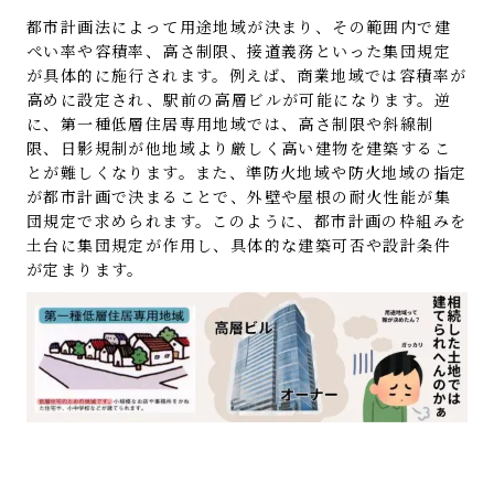
都市計画法によって用途地域が決まり、その範囲内で建
ぺい率や容積率、高さ制限、接道義務といった集団規定
が具体的に施行されます。例えば、商業地域では容積率が
高めに設定され、駅前の高層ビルが可能になります。逆
に、第一種低層住居専用地域では、高さ制限や斜線制
限、日影規制が他地域より厳しく高い建物を建築するこ
とが難しくなります。また、準防火地域や防火地域の指定
が都市計画で決まることで、外壁や屋根の耐火性能が集
団規定で求められます。このように、都市計画の枠組みを
土台に集団規定が作用し、具体的な建築可否や設計条件
が定まります。