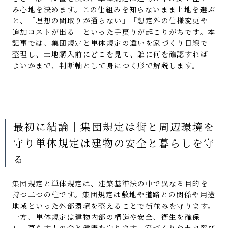
み心地を決めます。この仕組みを知らないまま土地を選ぶ
と、「理想の間取りが通らない」「想定外の仕様変更や
追加コストが出る」といった手戻りが起こりがちです。本
記事では、集団規定と単体規定の違いを家づくり目線で
整理し、土地購入前にどこを見て、誰に何を確認すれば
よいかまで、判断軸として身につく形で解説します。
最初に結論｜集団規定は街と周辺環境を
守り単体規定は建物の安全と暮らしを守
る
集団規定と単体規定は、建築基準法の中で異なる目的を
持つ二つの柱です。集団規定は敷地や道路との関係や用途
地域といった外部環境を整えることで街並みを守ります。
一方、単体規定は建物内部の構造や安全、衛生を確保