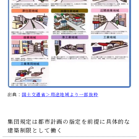
出典：
国土交通省＞用途地域より一部抜粋
集団規定は都市計画の指定を前提に具体的な
建築制限として働く