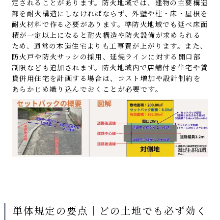
定されることがあります。防火地域では、建物の主要構造
部を耐火構造にしなければならず、外壁や柱・床・屋根を
耐火材料で作る必要があります。準防火地域でも延べ床面
積が一定以上になると耐火構造や防火設備が求められる
ため、通常の木造住宅よりも工事費が上がります。また、
防火戸や防火サッシの採用、延焼ラインに対する開口部
制限なども追加されます。防火地域内で店舗付き住宅や賃
貸併用住宅を計画する場合は、コスト増加や設計制約を
あらかじめ織り込んでおくことが必要です。
単体規定の要点｜どの土地でも必ず効く