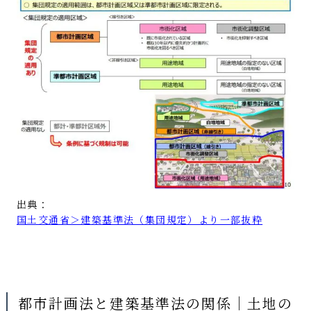
出典：
国土交通省＞建築基準法（集団規定）より一部抜粋
都市計画法と建築基準法の関係｜土地の