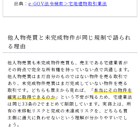
出典：
e-GOV法令検索＞宅地建物取引業法
他人物売買と未完成物件が同じ規制で語られ
る理由
他人物売買も未完成物件売買も、売主である宅建業者が
その時点で完全な所有権を持っていない点で共通します。
他人物売買はまだ自分のものではない物件を売る取引で
あり、未完成物件売買はまだ完成していない物件を売る
取引です。どちらも買主から見れば、「
本当にその物件を
確実に取得できるのか
」という不安が残るため、宅建業法
は同じ33条の2でまとめて制限しています。実務上は、所
有の未移転リスクと完成の未達成リスクを、どちらも買
主側に過大に負わせないという理解が分かりやすいでし
ょう。