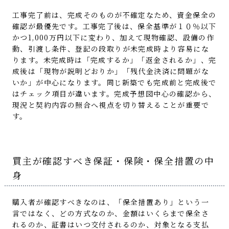
工事完了前は、完成そのものが不確定なため、資金保全の
確認が最優先です。工事完了後は、保全基準が１０％以下
かつ1,000万円以下に変わり、加えて現物確認、設備の作
動、引渡し条件、登記の段取りが未完成時より容易にな
ります。未完成時は「完成するか」「返金されるか」、完
成後は「現物が説明どおりか」「残代金決済に問題がな
いか」が中心になります。同じ新築でも完成前と完成後で
はチェック項目が違います。完成予想図中心の確認から、
現況と契約内容の照合へ視点を切り替えることが重要で
す。
買主が確認すべき保証・保険・保全措置の中
身
購入者が確認すべきなのは、「保全措置あり」という一
言ではなく、どの方式なのか、金額はいくらまで保全さ
れるのか、証書はいつ交付されるのか、対象となる支払