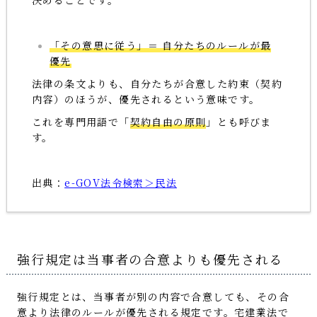
決めることです。
「その意思に従う」＝ 自分たちのルールが最
優先
法律の条文よりも、自分たちが合意した約束（契約
内容）のほうが、優先されるという意味です。
これを専門用語で「
契約自由の原則
」とも呼びま
す。
出典：
e-GOV法令検索＞民法
強行規定は当事者の合意よりも優先される
強行規定とは、当事者が別の内容で合意しても、その合
意より法律のルールが優先される規定です。宅建業法で