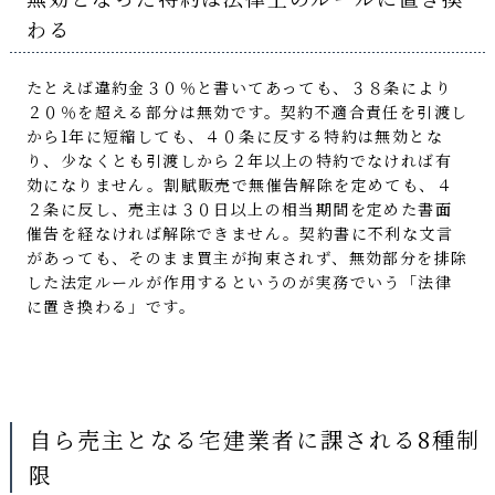
わる
たとえば違約金３０％と書いてあっても、３８条により
２０％を超える部分は無効です。契約不適合責任を引渡し
から1年に短縮しても、４０条に反する特約は無効とな
り、少なくとも引渡しから２年以上の特約でなければ有
効になりません。割賦販売で無催告解除を定めても、４
２条に反し、売主は３０日以上の相当期間を定めた書面
催告を経なければ解除できません。契約書に不利な文言
があっても、そのまま買主が拘束されず、無効部分を排除
した法定ルールが作用するというのが実務でいう「法律
に置き換わる」です。
自ら売主となる宅建業者に課される8種制
限