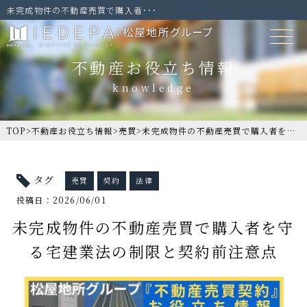
未完成物件の不動産売買で購入者･･･
不動産お役立ち情報
TOP
>
不動産お役立ち情報
>
売買
>
未完成物件の不動産売買で購入者を守る宅建業法の制限と契約前注意点
タグ
売買
契約
法律
投稿日：2026/06/01
未完成物件の不動産売買で購入者を守
る宅建業法の制限と契約前注意点