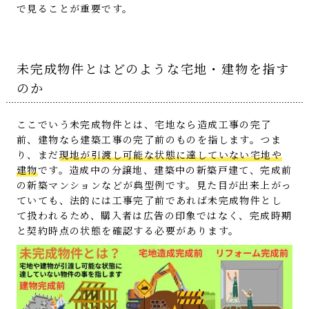
で見ることが重要です。
未完成物件とはどのような宅地・建物を指す
のか
ここでいう未完成物件とは、宅地なら造成工事の完了
前、建物なら建築工事の完了前のものを指します。つま
り、まだ
現地が引渡し可能な状態に達していない宅地や
建物
です。造成中の分譲地、建築中の新築戸建て、完成前
の新築マンションなどが典型例です。見た目が出来上がっ
ていても、法的には工事完了前であれば未完成物件とし
て扱われるため、購入者は広告の印象ではなく、完成時期
と契約時点の状態を確認する必要があります。