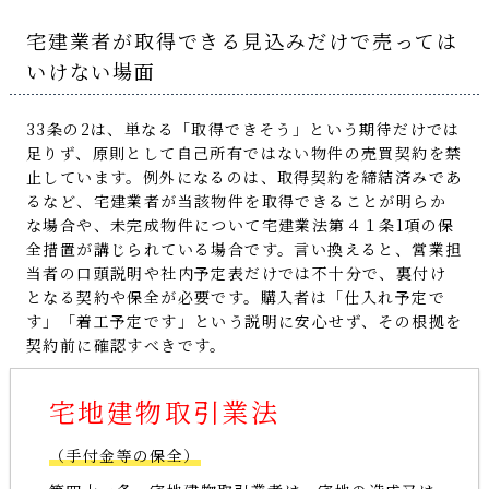
宅建業者が取得できる見込みだけで売っては
いけない場面
33条の2は、単なる「取得できそう」という期待だけでは
足りず、原則として自己所有ではない物件の売買契約を禁
止しています。例外になるのは、取得契約を締結済みであ
るなど、宅建業者が当該物件を取得できることが明らか
な場合や、未完成物件について宅建業法第４１条1項の保
全措置が講じられている場合です。言い換えると、営業担
当者の口頭説明や社内予定表だけでは不十分で、裏付け
となる契約や保全が必要です。購入者は「仕入れ予定で
す」「着工予定です」という説明に安心せず、その根拠を
契約前に確認すべきです。
宅地建物取引業法
（手付金等の保全）