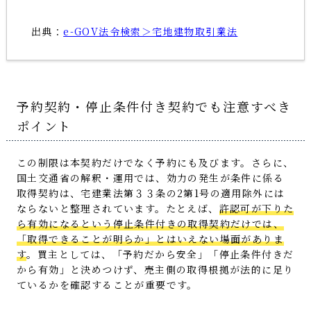
出典：
e-GOV法令検索＞宅地建物取引業法
予約契約・停止条件付き契約でも注意すべき
ポイント
この制限は本契約だけでなく予約にも及びます。さらに、
国土交通省の解釈・運用では、効力の発生が条件に係る
取得契約は、宅建業法第３３条の2第1号の適用除外には
ならないと整理されています。たとえば、
許認可が下りた
ら有効になるという停止条件付きの取得契約だけでは、
「取得できることが明らか」とはいえない場面がありま
す
。買主としては、「予約だから安全」「停止条件付きだ
から有効」と決めつけず、売主側の取得根拠が法的に足り
ているかを確認することが重要です。