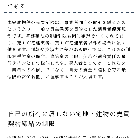
である
未完成物件の売買制限は、事業者同士の取引を縛るため
というより、一般の買主保護を目的にした消費者保護規
制です。宅建業法の8種制限も同じ発想でつくられてお
り、売主が宅建業者、買主が宅建業者以外の場合に強く
働きます。情報や交渉力に差がある取引では、これらの制
限が手付金の保全、違約金の上限、契約不適合責任の最
低ラインとして機能します。購入者としては、これらを
「業者への不信」ではなく「自分の資金と権利を守る最
低限の安全装置」と理解することが大切です。
自己の所有に属しない宅地・建物の売買
契約締結の制限