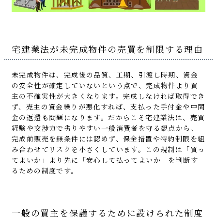
宅建業法が未完成物件の売買を制限する理由
未完成物件は、完成後の品質、工期、引渡し時期、資金
の安全性が確定していないという点で、完成物件より買
主の不確実性が大きくなります。完成しなければ取得でき
ず、売主の資金繰りが悪化すれば、支払った手付金や中間
金の返還も問題になります。だからこそ宅建業法は、売買
経験や交渉力で劣りやすい一般消費者を守る観点から、
完成前販売を無条件には認めず、保全措置や特約制限を組
み合わせてリスクを小さくしています。この規制は「買っ
てよいか」より先に「安心して払ってよいか」を判断す
るための制度です。
一般の買主を保護するために設けられた制度