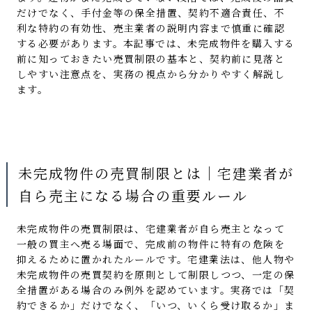
だけでなく、手付金等の保全措置、契約不適合責任、不
利な特約の有効性、売主業者の説明内容まで慎重に確認
する必要があります。本記事では、未完成物件を購入する
前に知っておきたい売買制限の基本と、契約前に見落と
しやすい注意点を、実務の視点から分かりやすく解説し
ます。
未完成物件の売買制限とは｜宅建業者が
自ら売主になる場合の重要ルール
未完成物件の売買制限は、宅建業者が自ら売主となって
一般の買主へ売る場面で、完成前の物件に特有の危険を
抑えるために置かれたルールです。宅建業法は、他人物や
未完成物件の売買契約を原則として制限しつつ、一定の保
全措置がある場合のみ例外を認めています。実務では「契
約できるか」だけでなく、「いつ、いくら受け取るか」ま