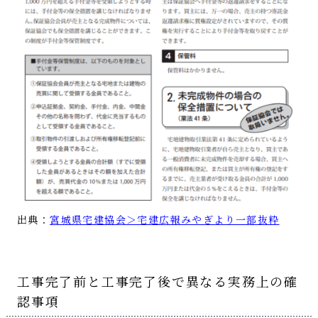
出典：
宮城県宅建協会＞宅建広報みやぎより一部抜粋
工事完了前と工事完了後で異なる実務上の確
認事項