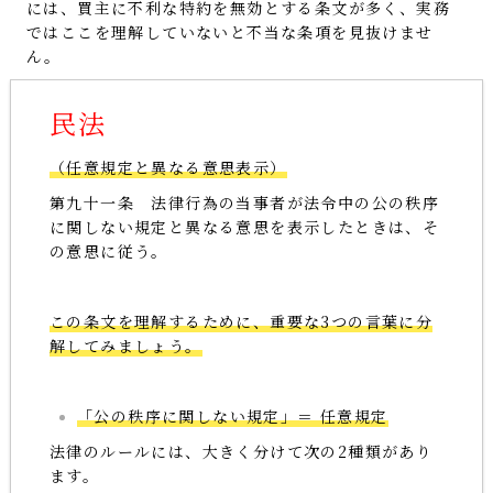
には、買主に不利な特約を無効とする条文が多く、実務
ではここを理解していないと不当な条項を見抜けませ
ん。
民法
（任意規定と異なる意思表示）
第九十一条 法律行為の当事者が法令中の公の秩序
に関しない規定と異なる意思を表示したときは、そ
の意思に従う。
この条文を理解するために、重要な3つの言葉に分
解してみましょう。
「公の秩序に関しない規定」＝ 任意規定
法律のルールには、大きく分けて次の2種類があり
ます。