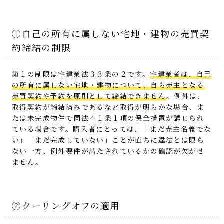
①自己の所有に属しない宅地・建物の売買契
約締結の制限
第１の制限は宅建業法３３条の２です。
宅建業者は、自己
の所有に属しない宅地・建物について、自ら売主となる
売買契約や予約を原則として締結できません
。例外は、
取得契約が締結済みであるなど取得が明らかな場合、ま
たは未完成物件で同法４１条１項の保全措置が講じられ
ている場合です。購入者にとっては、「まだ売主名義でな
い」「まだ完成していない」ことが直ちに違法とは限ら
ない一方、例外要件が満たされているかの確認が欠かせ
ません。
②クーリングオフの適用