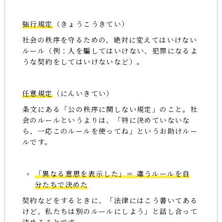
強行規定
（きょうこうきてい）
社会の秩序を守るための、絶対に変えてはいけない
ルール（例：人を騙してはいけない、犯罪になるよ
うな契約をしてはいけないなど）。
任意規定
（にんいきてい）
条文にある「公の秩序に関しない規定」のこと。社
会のルールというよりは、「特に決めていないな
ら、一応このルールを使ってね」というお助けルー
ルです。
「異なる意思を表示した」＝ 違うルールを自
分たちで決めた
契約などをするときに、「法律にはこう書いてある
けど、私たちは別のルールにしよう」と話し合って