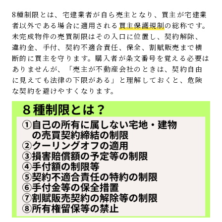
8種制限とは、宅建業者が自ら売主となり、買主が宅建業
者以外である場合に適用される
買主保護規制
の総称です。
未完成物件の売買制限はその入口に位置し、契約解除、
違約金、手付、契約不適合責任、保全、割賦販売まで横
断的に買主を守ります。購入者が条文番号を覚える必要は
ありませんが、「売主が不動産会社のときは、契約自由
に見えても法律の下限がある」と理解しておくと、危険
な契約を避けやすくなります。