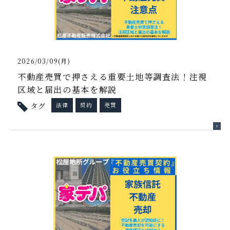
2026/03/09(月)
不動産売買で押さえる重要土地等調査法！注視
区域と届出の基本を解説
タグ
法律
契約
売買