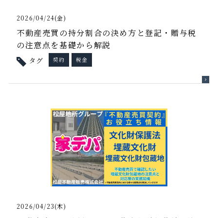
2026/04/24(金)
不動産売買の持分割合の決め方と登記・贈与税
の注意点を基礎から解説
タグ
契約
税金
2026/04/23(木)