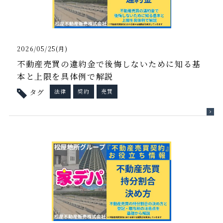
2026/05/25(月)
不動産売買の違約金で後悔しないために知る基
本と上限を具体例で解説
タグ
法律
契約
売買