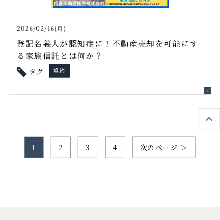
2026/02/16(月)
登記名義人が認知症に！不動産売却を可能にす
る家族信託とは何か？
タグ
契約
1
2
3
4
次のページ ＞