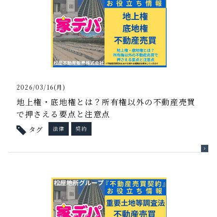
2026/03/16(月)
地上権・底地権とは？所有権以外の不動産売買
で押さえる要点と注意点
タグ
法律
契約