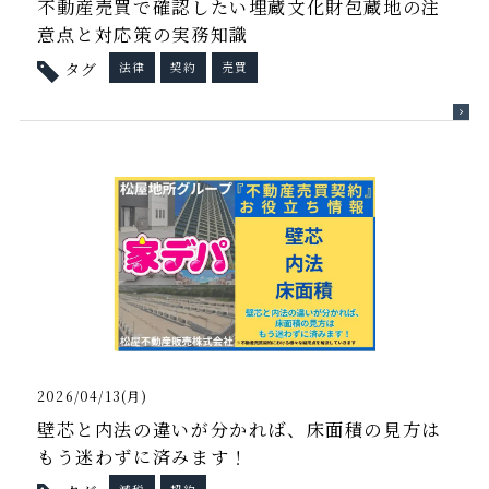
不動産売買で確認したい埋蔵文化財包蔵地の注
意点と対応策の実務知識
タグ
法律
契約
売買
2026/04/13(月)
壁芯と内法の違いが分かれば、床面積の見方は
もう迷わずに済みます！