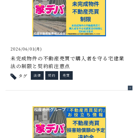
2026/06/01(月)
未完成物件の不動産売買で購入者を守る宅建業
法の制限と契約前注意点
タグ
法律
契約
売買