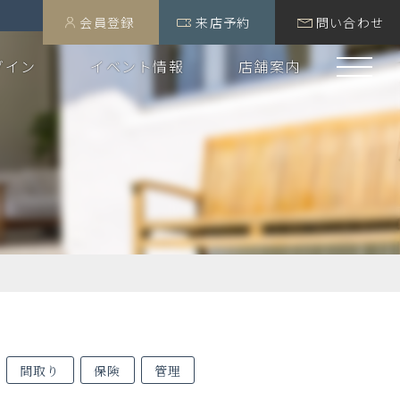
会員登録
来店予約
問い合わせ
グイン
イベント情報
店舗案内
間取り
保険
管理