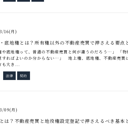
3/16(月)
・底地権とは？所有権以外の不動産売買で押さえる要点
権や底地権って、普通の不動産売買と何が違うのだろう…」 「物
意すればよいのか分からない…」 地上権、底地権、不動産売買
も大き...
法律
契約
グ
3/09(月)
とは？不動産売買と地役権設定登記で押さえるべき基本