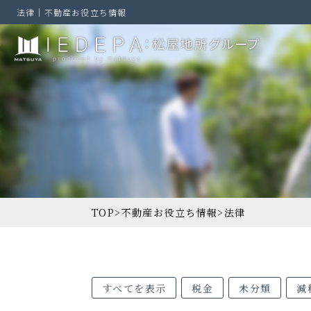
法律｜不動産お役立ち情報
TOP
>
不動産お役立ち情報
>
法律
すべてを表示
税金
未分類
減