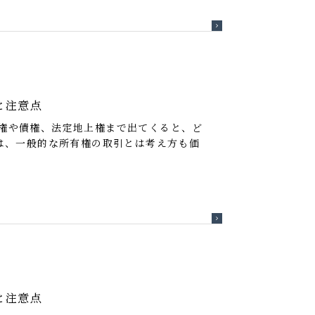
と注意点
権や債権、法定地上権まで出てくると、ど
は、一般的な所有権の取引とは考え方も価
と注意点