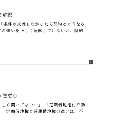
で解説
「条件が成就しなかったら契約はどうなる
件の違いを正しく理解していないと、契約
る注意点
としか聞いてない…」 「定期借地権付不動
」 定期借地権と普通借地権の違いは、不