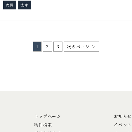
売買
法律
グ
1
2
3
次のページ ＞
トップページ
お知らせ
物件検索
イベント