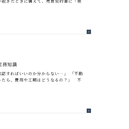
が起きたときに備えて、売買契約書に「損
実務知識
認すればいいのか分からない…」 「不動
ったら、費用や工期はどうなるの？」 不