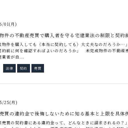
6/01(月)
物件の不動産売買で購入者を守る宅建業法の制限と契約
成物件を購入しても（本当に契約しても）大丈夫なのだろうか…」
契約前に何を確認すればよいのだろうか」 未完成物件の不動産
業者が自...
法律
契約
売買
グ
5/25(月)
売買の違約金で後悔しないために知る基本と上限を具体
産売買の契約書にある違約金って、どんなときに請求されるの？」