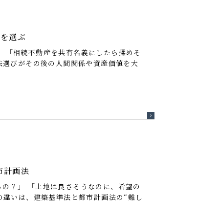
解を選ぶ
 「相続不動産を共有名義にしたら揉めそ
法選びがその後の人間関係や資産価値を大
市計画法
の？」 「土地は良さそうなのに、希望の
の違いは、建築基準法と都市計画法の“難し