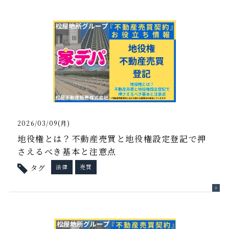
2026/03/09(月)
地役権とは？不動産売買と地役権設定登記で押
さえるべき基本と注意点
タグ
法律
売買