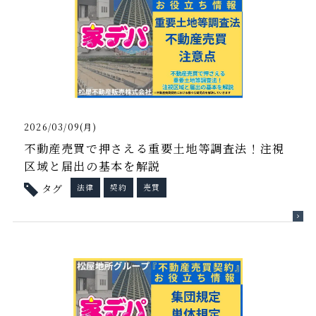
2026/03/09(月)
不動産売買で押さえる重要土地等調査法！注視
区域と届出の基本を解説
タグ
法律
契約
売買