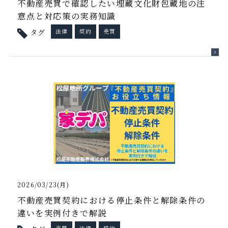
不動産売買で確認したい埋蔵文化財包蔵地の注
意点と対応策の実務知識
タグ
法律
契約
売買
2026/03/23(月)
不動産売買契約における停止条件と解除条件の
違いを実例付きで解説