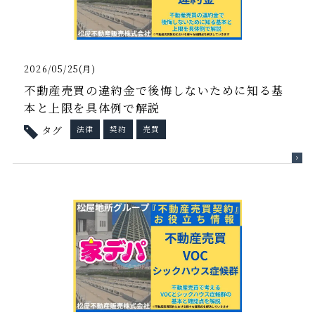
2026/05/25(月)
不動産売買の違約金で後悔しないために知る基
本と上限を具体例で解説
タグ
法律
契約
売買