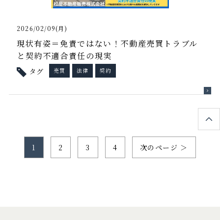
2026/02/09(月)
現状有姿＝免責ではない！不動産売買トラブル
と契約不適合責任の現実
タグ
売買
法律
契約
1
2
3
4
次のページ ＞