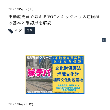
2026/05/02(土)
不動産売買で考えるVOCとシックハウス症候群
の基本と確認点を解説
タグ
売買
2026/04/23(木)