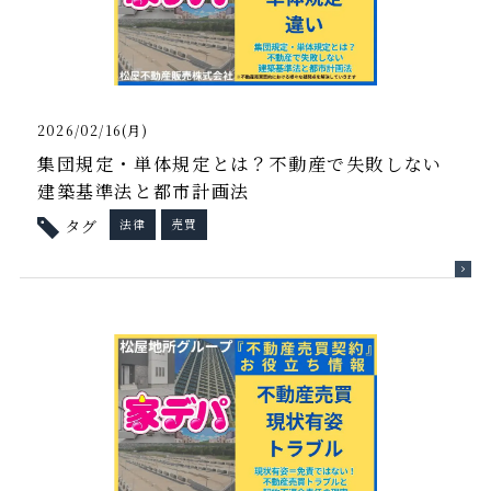
2026/02/16(月)
集団規定・単体規定とは？不動産で失敗しない
建築基準法と都市計画法
タグ
法律
売買