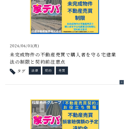
2026/06/01(月)
未完成物件の不動産売買で購入者を守る宅建業
法の制限と契約前注意点
タグ
法律
契約
売買